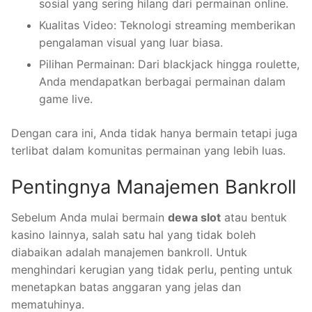
sosial yang sering hilang dari permainan online.
Kualitas Video: Teknologi streaming memberikan
pengalaman visual yang luar biasa.
Pilihan Permainan: Dari blackjack hingga roulette,
Anda mendapatkan berbagai permainan dalam
game live.
Dengan cara ini, Anda tidak hanya bermain tetapi juga
terlibat dalam komunitas permainan yang lebih luas.
Pentingnya Manajemen Bankroll
Sebelum Anda mulai bermain
dewa slot
atau bentuk
kasino lainnya, salah satu hal yang tidak boleh
diabaikan adalah manajemen bankroll. Untuk
menghindari kerugian yang tidak perlu, penting untuk
menetapkan batas anggaran yang jelas dan
mematuhinya.