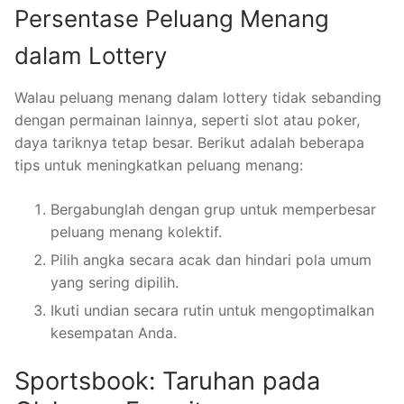
Persentase Peluang Menang
dalam Lottery
Walau peluang menang dalam lottery tidak sebanding
dengan permainan lainnya, seperti slot atau poker,
daya tariknya tetap besar. Berikut adalah beberapa
tips untuk meningkatkan peluang menang:
Bergabunglah dengan grup untuk memperbesar
peluang menang kolektif.
Pilih angka secara acak dan hindari pola umum
yang sering dipilih.
Ikuti undian secara rutin untuk mengoptimalkan
kesempatan Anda.
Sportsbook: Taruhan pada