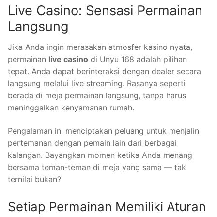
Live Casino: Sensasi Permainan
Langsung
Jika Anda ingin merasakan atmosfer kasino nyata,
permainan
live casino
di Unyu 168 adalah pilihan
tepat. Anda dapat berinteraksi dengan dealer secara
langsung melalui live streaming. Rasanya seperti
berada di meja permainan langsung, tanpa harus
meninggalkan kenyamanan rumah.
Pengalaman ini menciptakan peluang untuk menjalin
pertemanan dengan pemain lain dari berbagai
kalangan. Bayangkan momen ketika Anda menang
bersama teman-teman di meja yang sama — tak
ternilai bukan?
Setiap Permainan Memiliki Aturan