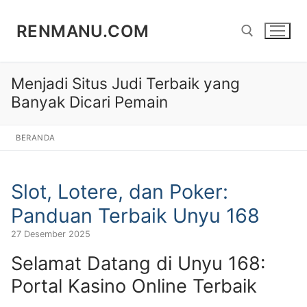
Lompat
ke
RENMANU.COM
konten
Menjadi Situs Judi Terbaik yang
Cari:
Banyak Dicari Pemain
BERANDA
Slot, Lotere, dan Poker:
Panduan Terbaik Unyu 168
27 Desember 2025
Selamat Datang di Unyu 168:
Portal Kasino Online Terbaik