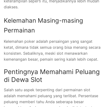
keterampilan seperti itu, menjadikannya lebih mudah
diakses.
Kelemahan Masing-masing
Permainan
Kelemahan poker adalah persaingan yang sangat
ketat, dimana tidak semua orang bisa menang secara
konsisten. Sebaliknya, meski slot menawarkan
kemenangan besar, pemain sering kalah lebih cepat.
Pentingnya Memahami Peluang
di Dewa Slot
Salah satu aspek terpenting dari permainan slot
adalah memahami peluang yang terlibat. Persentase
peluang memberi tahu Anda seberapa besar