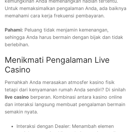
kemungkinan Anda memenangkan hadiah tertentu.
Untuk memaksimalkan pengalaman Anda, ada baiknya
memahami cara kerja frekuensi pembayaran.
Pahami:
Peluang tidak menjamin kemenangan,
sehingga Anda harus bermain dengan bijak dan tidak
berlebihan.
Menikmati Pengalaman Live
Casino
Pernahkah Anda merasakan atmosfer kasino fisik
tetapi dari kenyamanan rumah Anda sendiri? Di sinilah
live casino
berperan. Kombinasi antara kasino online
dan interaksi langsung membuat pengalaman bermain
semakin nyata.
Interaksi dengan Dealer: Menambah elemen