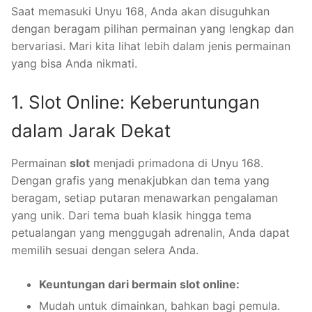
Saat memasuki Unyu 168, Anda akan disuguhkan
dengan beragam pilihan permainan yang lengkap dan
bervariasi. Mari kita lihat lebih dalam jenis permainan
yang bisa Anda nikmati.
1. Slot Online: Keberuntungan
dalam Jarak Dekat
Permainan
slot
menjadi primadona di Unyu 168.
Dengan grafis yang menakjubkan dan tema yang
beragam, setiap putaran menawarkan pengalaman
yang unik. Dari tema buah klasik hingga tema
petualangan yang menggugah adrenalin, Anda dapat
memilih sesuai dengan selera Anda.
Keuntungan dari bermain slot online:
Mudah untuk dimainkan, bahkan bagi pemula.