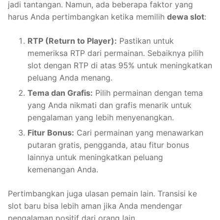
jadi tantangan. Namun, ada beberapa faktor yang
harus Anda pertimbangkan ketika memilih
dewa slot
:
RTP (Return to Player):
Pastikan untuk
memeriksa RTP dari permainan. Sebaiknya pilih
slot dengan RTP di atas 95% untuk meningkatkan
peluang Anda menang.
Tema dan Grafis:
Pilih permainan dengan tema
yang Anda nikmati dan grafis menarik untuk
pengalaman yang lebih menyenangkan.
Fitur Bonus:
Cari permainan yang menawarkan
putaran gratis, pengganda, atau fitur bonus
lainnya untuk meningkatkan peluang
kemenangan Anda.
Pertimbangkan juga ulasan pemain lain. Transisi ke
slot baru bisa lebih aman jika Anda mendengar
pengalaman positif dari orang lain.