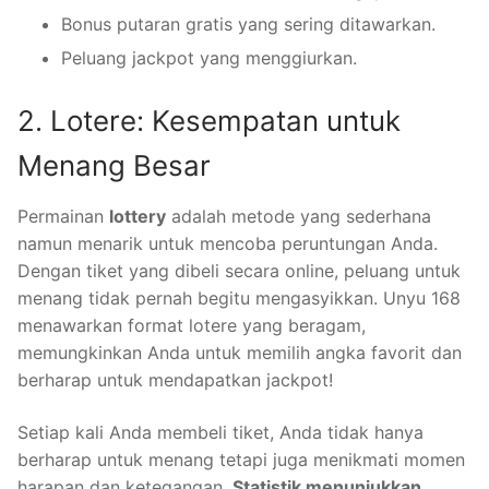
Bonus putaran gratis yang sering ditawarkan.
Peluang jackpot yang menggiurkan.
2. Lotere: Kesempatan untuk
Menang Besar
Permainan
lottery
adalah metode yang sederhana
namun menarik untuk mencoba peruntungan Anda.
Dengan tiket yang dibeli secara online, peluang untuk
menang tidak pernah begitu mengasyikkan. Unyu 168
menawarkan format lotere yang beragam,
memungkinkan Anda untuk memilih angka favorit dan
berharap untuk mendapatkan jackpot!
Setiap kali Anda membeli tiket, Anda tidak hanya
berharap untuk menang tetapi juga menikmati momen
harapan dan ketegangan.
Statistik menunjukkan