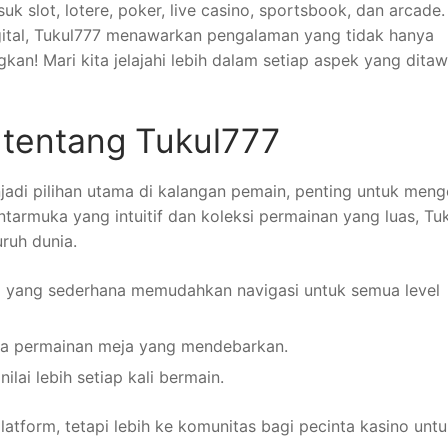
uk slot, lotere, poker, live casino, sportsbook, dan arcade.
igital, Tukul777 menawarkan pengalaman yang tidak hanya
an! Mari kita jelajahi lebih dalam setiap aspek yang dita
tentang Tukul777
di pilihan utama di kalangan pemain, penting untuk meng
ntarmuka yang intuitif dan koleksi permainan yang luas, Tu
uruh dunia.
yang sederhana memudahkan navigasi untuk semua level
gga permainan meja yang mendebarkan.
lai lebih setiap kali bermain.
atform, tetapi lebih ke komunitas bagi pecinta kasino unt