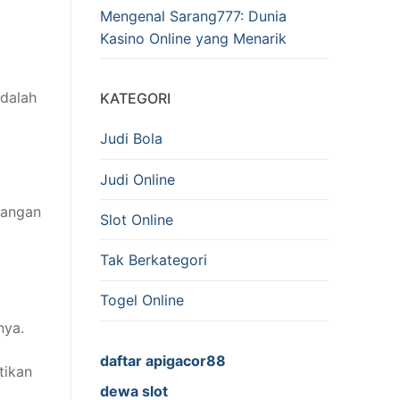
Mengenal Sarang777: Dunia
Kasino Online yang Menarik
adalah
KATEGORI
Judi Bola
Judi Online
langan
Slot Online
Tak Berkategori
Togel Online
nya.
daftar apigacor88
tikan
dewa slot