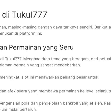
 di Tukul777
an, masing-masing dengan daya tariknya sendiri. Berikut 
mukan di platform ini:
gan Permainan yang Seru
r di Tukul777. Menghadirkan tema yang beragam, dari petua
galaman bermain yang sangat mendebarkan.
meningkat, slot ini menawarkan peluang besar untuk
dan efek suara yang membawa permainan ke level selanjut
 pengenalan pola dan pengelolaan bankroll yang efisien. Pas
um mulai bertaruh.