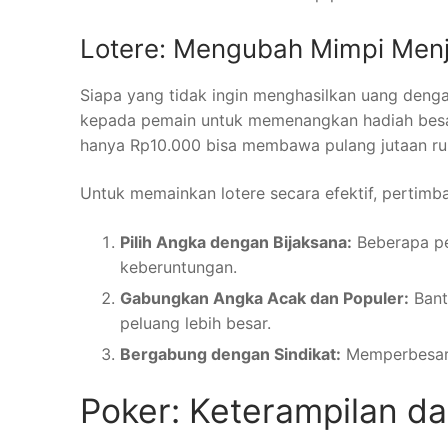
Lotere: Mengubah Mimpi Menj
Siapa yang tidak ingin menghasilkan uang den
kepada pemain untuk memenangkan hadiah besar d
hanya Rp10.000 bisa membawa pulang jutaan ru
Untuk memainkan lotere secara efektif, pertimb
Pilih Angka dengan Bijaksana:
Beberapa pe
keberuntungan.
Gabungkan Angka Acak dan Populer:
Bant
peluang lebih besar.
Bergabung dengan Sindikat:
Memperbesar 
Poker: Keterampilan da