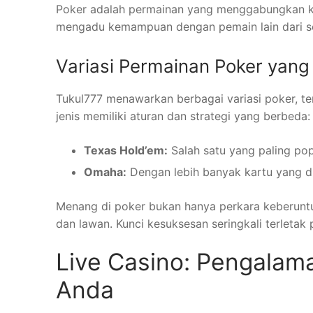
Poker adalah permainan yang menggabungkan ke
mengadu kemampuan dengan pemain lain dari sel
Variasi Permainan Poker yang
Tukul777 menawarkan berbagai variasi poker, t
jenis memiliki aturan dan strategi yang berbeda:
Texas Hold’em:
Salah satu yang paling po
Omaha:
Dengan lebih banyak kartu yang di
Menang di poker bukan hanya perkara keberunt
dan lawan. Kunci kesuksesan seringkali terlet
Live Casino: Pengala
Anda