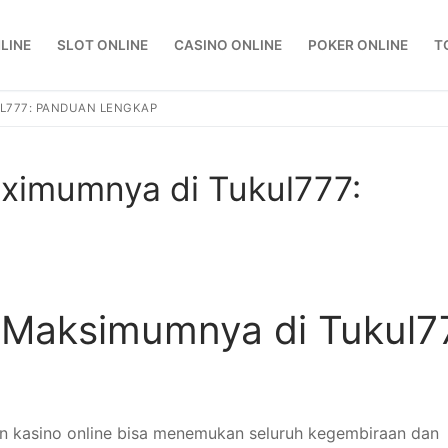
NLINE
SLOT ONLINE
CASINO ONLINE
POKER ONLINE
T
L777: PANDUAN LENGKAP
ximumnya di Tukul777:
 Maksimumnya di Tukul7
in kasino online bisa menemukan seluruh kegembiraan dan