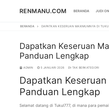
Lompat
ke
RENMANU.COM
BERANDA
JUDI O
konten
BERANDA
DAPATKAN KESERUAN MAXIMUMNYA DI TUKU
Dapatkan Keseruan Ma
Panduan Lengkap
ADMIN
5 JANUARI 2026
TAK BERKATEGORI
Dapatkan Keseruan
Panduan Lengkap
Selamat datang di Tukul777, di mana para pema