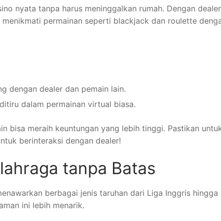
sino nyata tanpa harus meninggalkan rumah. Dengan dealer
 menikmati permainan seperti blackjack dan roulette deng
g dengan dealer dan pemain lain.
ditiru dalam permainan virtual biasa.
 bisa meraih keuntungan yang lebih tinggi. Pastikan untu
tuk berinteraksi dengan dealer!
lahraga tanpa Batas
enawarkan berbagai jenis taruhan dari Liga Inggris hingga
man ini lebih menarik.