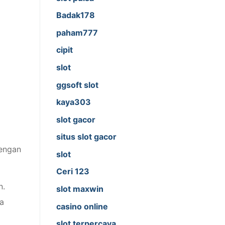
Badak178
paham777
cipit
slot
ggsoft slot
kaya303
slot gacor
situs slot gacor
dengan
slot
Ceri 123
n.
slot maxwin
a
casino online
slot terpercaya