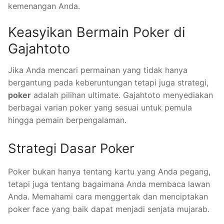
kemenangan Anda.
Keasyikan Bermain Poker di
Gajahtoto
Jika Anda mencari permainan yang tidak hanya
bergantung pada keberuntungan tetapi juga strategi,
poker
adalah pilihan ultimate. Gajahtoto menyediakan
berbagai varian poker yang sesuai untuk pemula
hingga pemain berpengalaman.
Strategi Dasar Poker
Poker bukan hanya tentang kartu yang Anda pegang,
tetapi juga tentang bagaimana Anda membaca lawan
Anda. Memahami cara menggertak dan menciptakan
poker face yang baik dapat menjadi senjata mujarab.