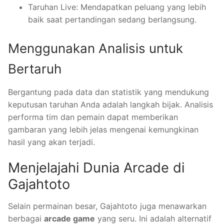
Taruhan Live: Mendapatkan peluang yang lebih
baik saat pertandingan sedang berlangsung.
Menggunakan Analisis untuk
Bertaruh
Bergantung pada data dan statistik yang mendukung
keputusan taruhan Anda adalah langkah bijak. Analisis
performa tim dan pemain dapat memberikan
gambaran yang lebih jelas mengenai kemungkinan
hasil yang akan terjadi.
Menjelajahi Dunia Arcade di
Gajahtoto
Selain permainan besar, Gajahtoto juga menawarkan
berbagai
arcade game
yang seru. Ini adalah alternatif