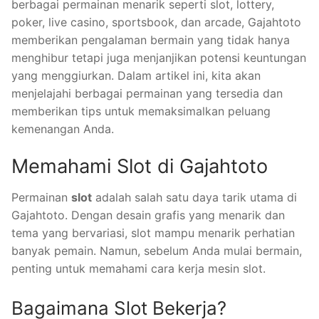
berbagai permainan menarik seperti slot, lottery,
poker, live casino, sportsbook, dan arcade, Gajahtoto
memberikan pengalaman bermain yang tidak hanya
menghibur tetapi juga menjanjikan potensi keuntungan
yang menggiurkan. Dalam artikel ini, kita akan
menjelajahi berbagai permainan yang tersedia dan
memberikan tips untuk memaksimalkan peluang
kemenangan Anda.
Memahami Slot di Gajahtoto
Permainan
slot
adalah salah satu daya tarik utama di
Gajahtoto. Dengan desain grafis yang menarik dan
tema yang bervariasi, slot mampu menarik perhatian
banyak pemain. Namun, sebelum Anda mulai bermain,
penting untuk memahami cara kerja mesin slot.
Bagaimana Slot Bekerja?