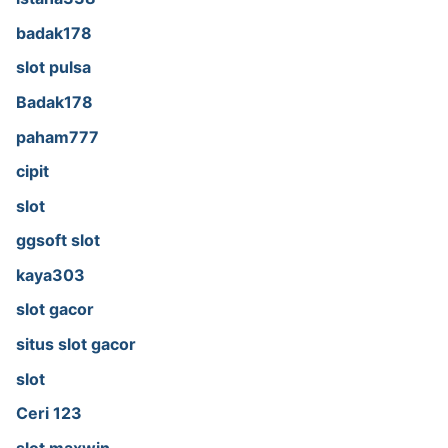
badak178
slot pulsa
Badak178
paham777
cipit
slot
ggsoft slot
kaya303
slot gacor
situs slot gacor
slot
Ceri 123
slot maxwin