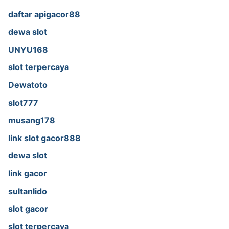
daftar apigacor88
dewa slot
UNYU168
slot terpercaya
Dewatoto
slot777
musang178
link slot gacor888
dewa slot
link gacor
sultanlido
slot gacor
slot terpercaya