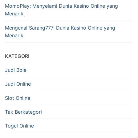
MomoPlay: Menyelami Dunia Kasino Online yang
Menarik
Mengenal Sarang777: Dunia Kasino Online yang
Menarik
KATEGORI
Judi Bola
Judi Online
Slot Online
Tak Berkategori
Togel Online