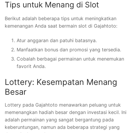
Tips untuk Menang di Slot
Berikut adalah beberapa tips untuk meningkatkan
kemenangan Anda saat bermain slot di Gajahtoto:
Atur anggaran dan patuhi batasnya.
Manfaatkan bonus dan promosi yang tersedia.
Cobalah berbagai permainan untuk menemukan
favorit Anda.
Lottery: Kesempatan Menang
Besar
Lottery pada Gajahtoto menawarkan peluang untuk
memenangkan hadiah besar dengan investasi kecil. Ini
adalah permainan yang sangat bergantung pada
keberuntungan, namun ada beberapa strategi yang