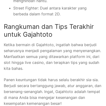
menghindari hantu.
Street Fighter: Duel antara karakter yang
berbeda dalam format 2D.
Rangkuman dan Tips Terakhir
untuk Gajahtoto
Ketika bermain di Gajahtoto, ingatlah bahwa berjudi
seharusnya menjadi pengalaman yang menyenangkan.
Manfaatkan semua yang ditawarkan platform ini, dari
slot hingga live casino, dan terapkan tips yang sudah
kita bahas.
Panen keuntungan tidak harus selalu berakhir sia-sia.
Berjudi secara bertanggung jawab, atur anggaran, dan
bersenang-senanglah. Ingat, Gajahtoto adalah tempat
di mana Anda bisa mengejar kesenangan dan
kesempatan kemenangan besar!