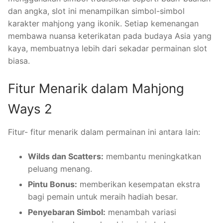
dan angka, slot ini menampilkan simbol-simbol
karakter mahjong yang ikonik. Setiap kemenangan
membawa nuansa keterikatan pada budaya Asia yang
kaya, membuatnya lebih dari sekadar permainan slot
biasa.
Fitur Menarik dalam Mahjong
Ways 2
Fitur- fitur menarik dalam permainan ini antara lain:
Wilds dan Scatters:
membantu meningkatkan
peluang menang.
Pintu Bonus:
memberikan kesempatan ekstra
bagi pemain untuk meraih hadiah besar.
Penyebaran Simbol:
menambah variasi