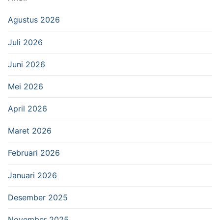
Agustus 2026
Juli 2026
Juni 2026
Mei 2026
April 2026
Maret 2026
Februari 2026
Januari 2026
Desember 2025
November 2025