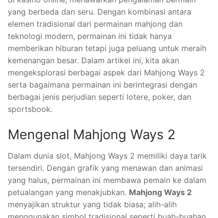
yang berbeda dan seru. Dengan kombinasi antara
elemen tradisional dari permainan mahjong dan
teknologi modern, permainan ini tidak hanya
memberikan hiburan tetapi juga peluang untuk meraih
kemenangan besar. Dalam artikel ini, kita akan
mengeksplorasi berbagai aspek dari Mahjong Ways 2
serta bagaimana permainan ini berintegrasi dengan
berbagai jenis perjudian seperti lotere, poker, dan
sportsbook.
Mengenal Mahjong Ways 2
Dalam dunia slot, Mahjong Ways 2 memiliki daya tarik
tersendiri. Dengan grafik yang menawan dan animasi
yang halus, permainan ini membawa pemain ke dalam
petualangan yang menakjubkan.
Mahjong Ways 2
menyajikan struktur yang tidak biasa; alih-alih
menggunakan simbol tradisional seperti buah-buahan