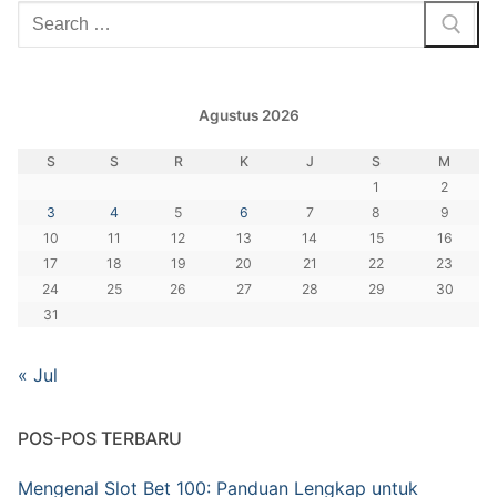
Cari:
Agustus 2026
S
S
R
K
J
S
M
1
2
3
4
5
6
7
8
9
10
11
12
13
14
15
16
17
18
19
20
21
22
23
24
25
26
27
28
29
30
31
« Jul
POS-POS TERBARU
Mengenal Slot Bet 100: Panduan Lengkap untuk