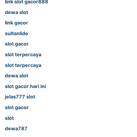
link slot gacor888
dewa slot
link gacor
sultanlido
slot gacor
slot terpercaya
slot terpercaya
dewa slot
slot gacor hari ini
jelas777 slot
slot gacor
slot
dewa787