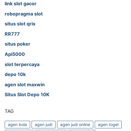
link slot gacor
robopragma slot
situs slot qris
RR777
situs poker
Api5000
slot terpercaya
depo 10k
agen slot maxwin
Situs Slot Depo 10K
TAG
agen bola
agen judi
agen judi online
agen togel