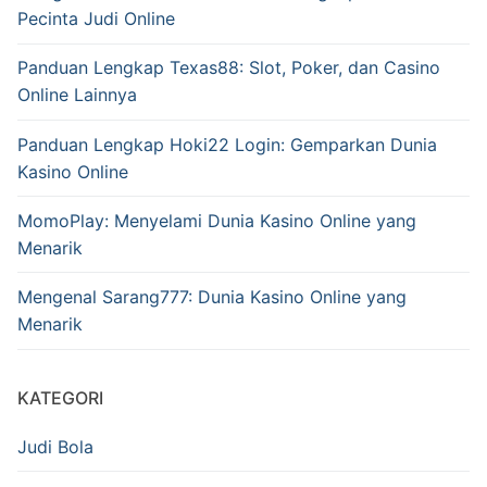
Pecinta Judi Online
Panduan Lengkap Texas88: Slot, Poker, dan Casino
Online Lainnya
Panduan Lengkap Hoki22 Login: Gemparkan Dunia
Kasino Online
MomoPlay: Menyelami Dunia Kasino Online yang
Menarik
Mengenal Sarang777: Dunia Kasino Online yang
Menarik
KATEGORI
Judi Bola