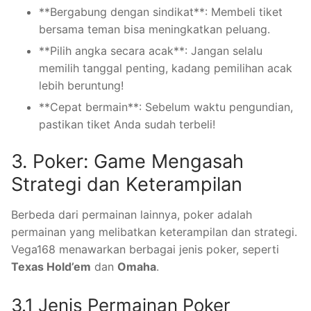
**Bergabung dengan sindikat**: Membeli tiket
bersama teman bisa meningkatkan peluang.
**Pilih angka secara acak**: Jangan selalu
memilih tanggal penting, kadang pemilihan acak
lebih beruntung!
**Cepat bermain**: Sebelum waktu pengundian,
pastikan tiket Anda sudah terbeli!
3. Poker: Game Mengasah
Strategi dan Keterampilan
Berbeda dari permainan lainnya, poker adalah
permainan yang melibatkan keterampilan dan strategi.
Vega168 menawarkan berbagai jenis poker, seperti
Texas Hold’em
dan
Omaha
.
3.1 Jenis Permainan Poker