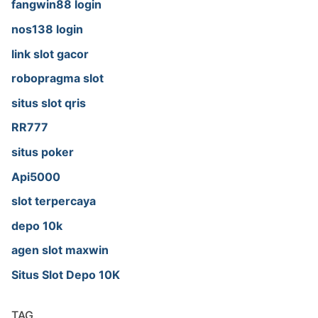
fangwin88 login
nos138 login
link slot gacor
robopragma slot
situs slot qris
RR777
situs poker
Api5000
slot terpercaya
depo 10k
agen slot maxwin
Situs Slot Depo 10K
TAG