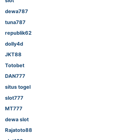
slot
dewa787
tuna787
republik62
dolly4d
JKT88
Totobet
DAN777
situs togel
slot777
MT777
dewa slot
Rajatoto88