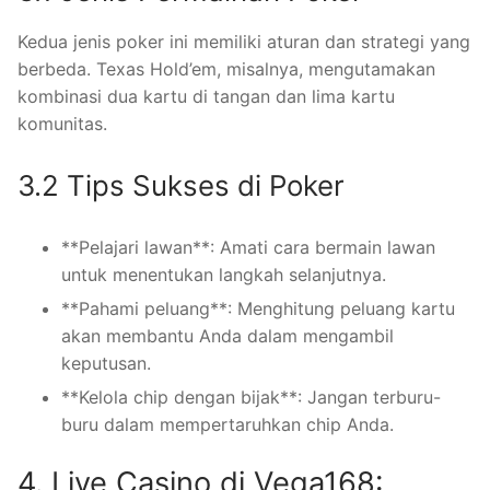
Kedua jenis poker ini memiliki aturan dan strategi yang
berbeda. Texas Hold’em, misalnya, mengutamakan
kombinasi dua kartu di tangan dan lima kartu
komunitas.
3.2 Tips Sukses di Poker
**Pelajari lawan**: Amati cara bermain lawan
untuk menentukan langkah selanjutnya.
**Pahami peluang**: Menghitung peluang kartu
akan membantu Anda dalam mengambil
keputusan.
**Kelola chip dengan bijak**: Jangan terburu-
buru dalam mempertaruhkan chip Anda.
4. Live Casino di Vega168: