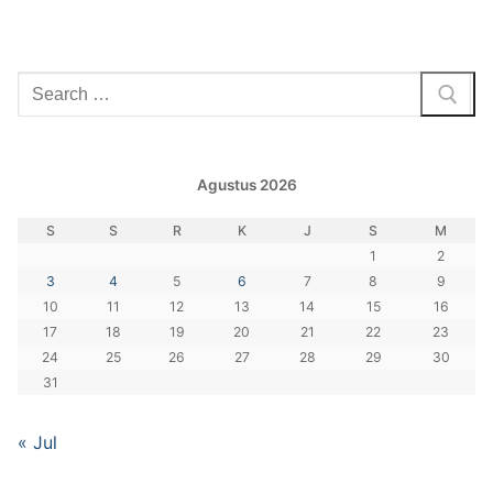
Cari:
Agustus 2026
S
S
R
K
J
S
M
1
2
3
4
5
6
7
8
9
10
11
12
13
14
15
16
17
18
19
20
21
22
23
24
25
26
27
28
29
30
31
« Jul