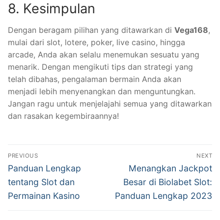
8. Kesimpulan
Dengan beragam pilihan yang ditawarkan di
Vega168
,
mulai dari slot, lotere, poker, live casino, hingga
arcade, Anda akan selalu menemukan sesuatu yang
menarik. Dengan mengikuti tips dan strategi yang
telah dibahas, pengalaman bermain Anda akan
menjadi lebih menyenangkan dan menguntungkan.
Jangan ragu untuk menjelajahi semua yang ditawarkan
dan rasakan kegembiraannya!
Navigasi
PREVIOUS
NEXT
pos
Previous
Next
Panduan Lengkap
Menangkan Jackpot
post:
post:
tentang Slot dan
Besar di Biolabet Slot:
Permainan Kasino
Panduan Lengkap 2023