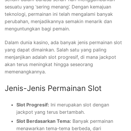
sesuatu yang ‘sering menang’. Dengan kemajuan
teknologi, permainan ini telah mengalami banyak
perubahan, menjadikannya semakin menarik dan
menguntungkan bagi pemain.
Dalam dunia kasino, ada banyak jenis permainan slot
yang dapat dimainkan. Salah satu yang paling
menjanjikan adalah slot progresif, di mana jackpot
akan terus meningkat hingga seseorang
memenangkannya.
Jenis-Jenis Permainan Slot
Slot Progresif:
Ini merupakan slot dengan
jackpot yang terus bertambah.
Slot Berdasarkan Tema:
Banyak permainan
menawarkan tema-tema berbeda, dari