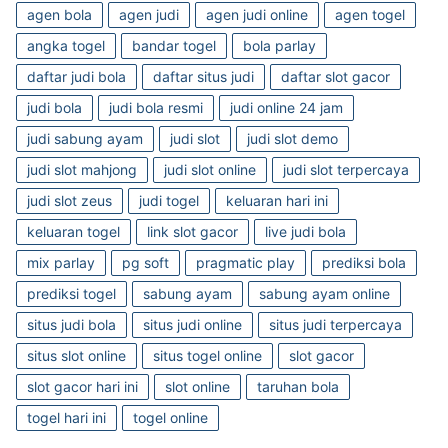
agen bola
agen judi
agen judi online
agen togel
angka togel
bandar togel
bola parlay
daftar judi bola
daftar situs judi
daftar slot gacor
judi bola
judi bola resmi
judi online 24 jam
judi sabung ayam
judi slot
judi slot demo
judi slot mahjong
judi slot online
judi slot terpercaya
judi slot zeus
judi togel
keluaran hari ini
keluaran togel
link slot gacor
live judi bola
mix parlay
pg soft
pragmatic play
prediksi bola
prediksi togel
sabung ayam
sabung ayam online
situs judi bola
situs judi online
situs judi terpercaya
situs slot online
situs togel online
slot gacor
slot gacor hari ini
slot online
taruhan bola
togel hari ini
togel online