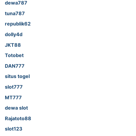
dewa787
tuna787
republik62
dolly4d
JKT88
Totobet
DAN777
situs togel
slot777
MT777
dewa slot
Rajatoto88
slot123