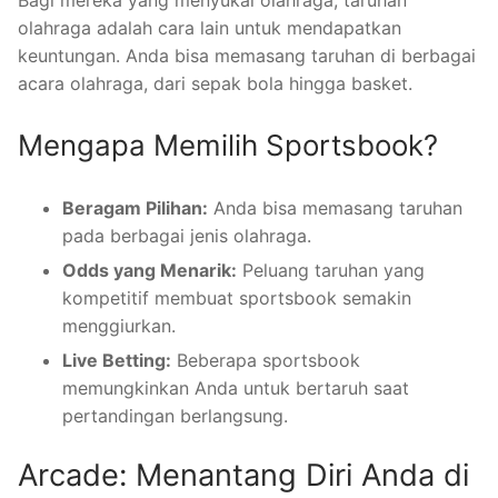
olahraga adalah cara lain untuk mendapatkan
keuntungan. Anda bisa memasang taruhan di berbagai
acara olahraga, dari sepak bola hingga basket.
Mengapa Memilih Sportsbook?
Beragam Pilihan:
Anda bisa memasang taruhan
pada berbagai jenis olahraga.
Odds yang Menarik:
Peluang taruhan yang
kompetitif membuat sportsbook semakin
menggiurkan.
Live Betting:
Beberapa sportsbook
memungkinkan Anda untuk bertaruh saat
pertandingan berlangsung.
Arcade: Menantang Diri Anda di