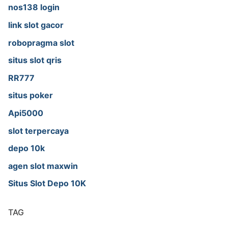
nos138 login
link slot gacor
robopragma slot
situs slot qris
RR777
situs poker
Api5000
slot terpercaya
depo 10k
agen slot maxwin
Situs Slot Depo 10K
TAG