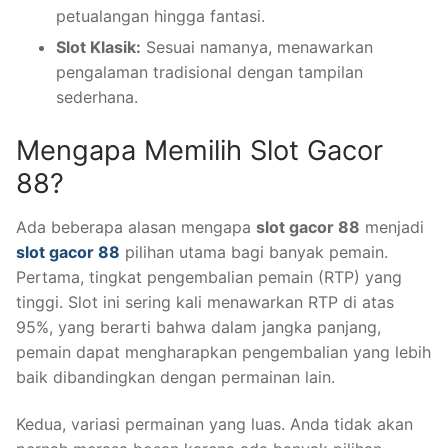
petualangan hingga fantasi.
Slot Klasik:
Sesuai namanya, menawarkan
pengalaman tradisional dengan tampilan
sederhana.
Mengapa Memilih Slot Gacor
88?
Ada beberapa alasan mengapa
slot gacor 88
menjadi
slot gacor 88
pilihan utama bagi banyak pemain.
Pertama, tingkat pengembalian pemain (RTP) yang
tinggi. Slot ini sering kali menawarkan RTP di atas
95%, yang berarti bahwa dalam jangka panjang,
pemain dapat mengharapkan pengembalian yang lebih
baik dibandingkan dengan permainan lain.
Kedua, variasi permainan yang luas. Anda tidak akan