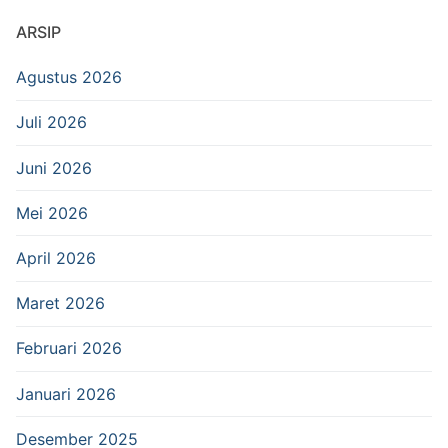
ARSIP
Agustus 2026
Juli 2026
Juni 2026
Mei 2026
April 2026
Maret 2026
Februari 2026
Januari 2026
Desember 2025