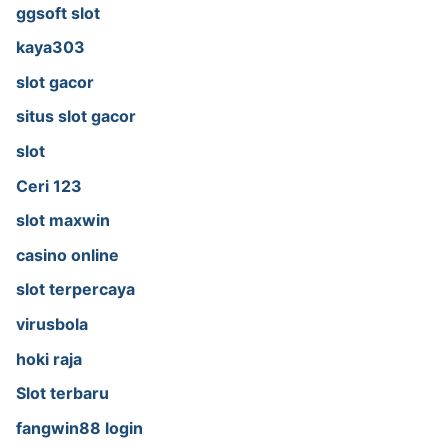
ggsoft slot
kaya303
slot gacor
situs slot gacor
slot
Ceri 123
slot maxwin
casino online
slot terpercaya
virusbola
hoki raja
Slot terbaru
fangwin88 login