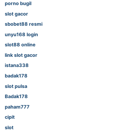
porno bugil
slot gacor
sbobet88 resmi
unyu168 login
slot88 online
link slot gacor
istana338
badak178
slot pulsa
Badak178
paham777
cipit
slot