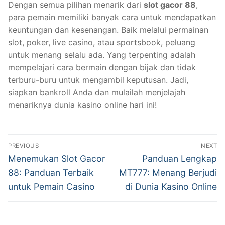
Dengan semua pilihan menarik dari
slot gacor 88
,
para pemain memiliki banyak cara untuk mendapatkan
keuntungan dan kesenangan. Baik melalui permainan
slot, poker, live casino, atau sportsbook, peluang
untuk menang selalu ada. Yang terpenting adalah
mempelajari cara bermain dengan bijak dan tidak
terburu-buru untuk mengambil keputusan. Jadi,
siapkan bankroll Anda dan mulailah menjelajah
menariknya dunia kasino online hari ini!
Navigasi
PREVIOUS
NEXT
pos
Previous
Next
Menemukan Slot Gacor
Panduan Lengkap
post:
post:
88: Panduan Terbaik
MT777: Menang Berjudi
untuk Pemain Casino
di Dunia Kasino Online