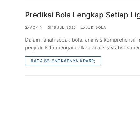
Prediksi Bola Lengkap Setiap Li
ADMIN
18 JULI 2025
JUDI BOLA
Dalam ranah sepak bola, analisis komprehensif m
penjudi. Kita mengandalkan analisis statistik 
BACA SELENGKAPNYA %RARR;