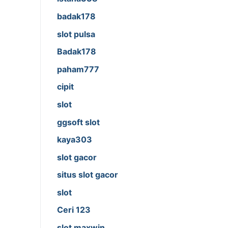
badak178
slot pulsa
Badak178
paham777
cipit
slot
ggsoft slot
kaya303
slot gacor
situs slot gacor
slot
Ceri 123
slot maxwin