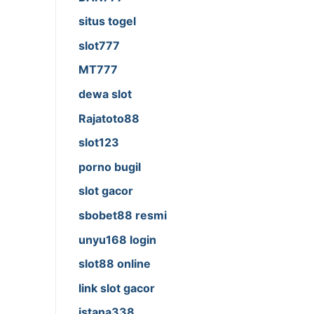
situs togel
slot777
MT777
dewa slot
Rajatoto88
slot123
porno bugil
slot gacor
sbobet88 resmi
unyu168 login
slot88 online
link slot gacor
istana338