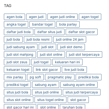
TAG
agen bola
agen judi
agen judi online
agen togel
angka togel
bandar togel
bola parlay
daftar judi bola
daftar situs judi
daftar slot gacor
judi bola
judi bola resmi
judi online 24 jam
judi sabung ayam
judi slot
judi slot demo
judi slot mahjong
judi slot online
judi slot terpercaya
judi slot zeus
judi togel
keluaran hari ini
keluaran togel
link slot gacor
live judi bola
mix parlay
pg soft
pragmatic play
prediksi bola
prediksi togel
sabung ayam
sabung ayam online
situs judi bola
situs judi online
situs judi terpercaya
situs slot online
situs togel online
slot gacor
slot gacor hari ini
slot online
taruhan bola