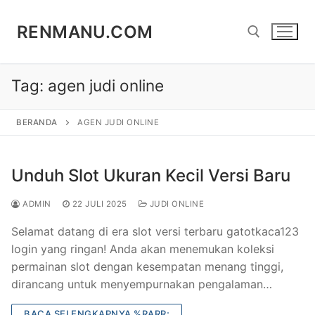
Lompat
ke
RENMANU.COM
konten
Tag:
agen judi online
Cari:
BERANDA
AGEN JUDI ONLINE
Unduh Slot Ukuran Kecil Versi Baru
ADMIN
22 JULI 2025
JUDI ONLINE
Selamat datang di era slot versi terbaru gatotkaca123
login yang ringan! Anda akan menemukan koleksi
permainan slot dengan kesempatan menang tinggi,
dirancang untuk menyempurnakan pengalaman…
BACA SELENGKAPNYA %RARR;