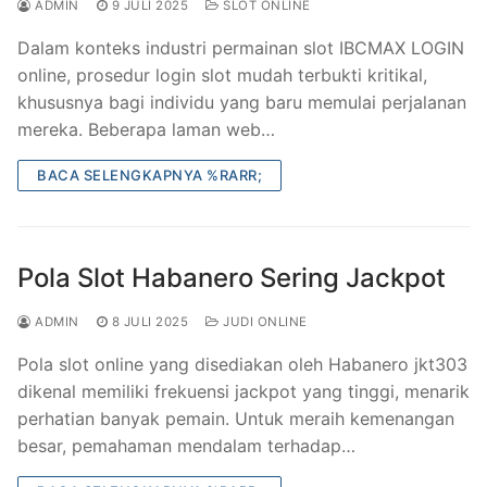
ADMIN
9 JULI 2025
SLOT ONLINE
Dalam konteks industri permainan slot IBCMAX LOGIN
online, prosedur login slot mudah terbukti kritikal,
khususnya bagi individu yang baru memulai perjalanan
mereka. Beberapa laman web…
BACA SELENGKAPNYA %RARR;
Pola Slot Habanero Sering Jackpot
ADMIN
8 JULI 2025
JUDI ONLINE
Pola slot online yang disediakan oleh Habanero jkt303
dikenal memiliki frekuensi jackpot yang tinggi, menarik
perhatian banyak pemain. Untuk meraih kemenangan
besar, pemahaman mendalam terhadap…