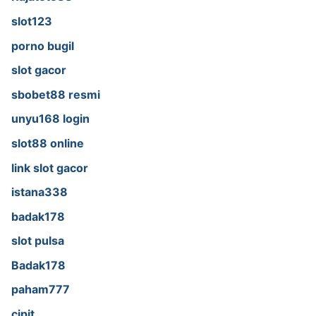
slot123
porno bugil
slot gacor
sbobet88 resmi
unyu168 login
slot88 online
link slot gacor
istana338
badak178
slot pulsa
Badak178
paham777
cipit