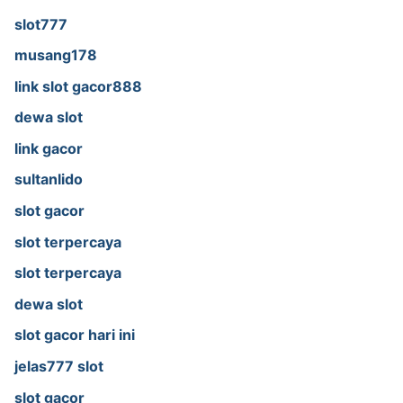
slot777
musang178
link slot gacor888
dewa slot
link gacor
sultanlido
slot gacor
slot terpercaya
slot terpercaya
dewa slot
slot gacor hari ini
jelas777 slot
slot gacor