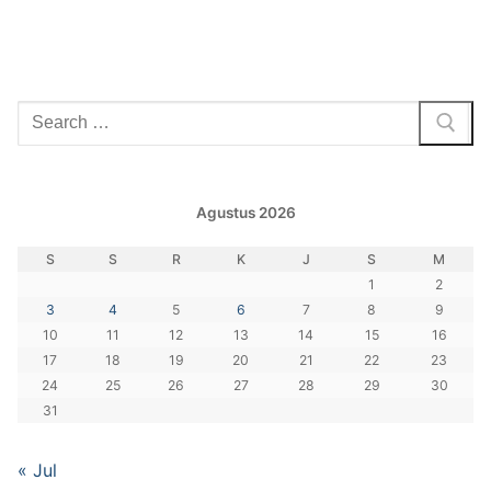
Cari:
Agustus 2026
S
S
R
K
J
S
M
1
2
3
4
5
6
7
8
9
10
11
12
13
14
15
16
17
18
19
20
21
22
23
24
25
26
27
28
29
30
31
« Jul