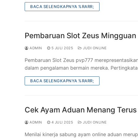
BACA SELENGKAPNYA %RARR;
Pembaruan Slot Zeus Mingguan
ADMIN
5 JULI 2025
JUDI ONLINE
Pembaruan Slot Zeus pvp777 merepresentasikan
dalam pengalaman bermain mereka. Pertingkatan f
BACA SELENGKAPNYA %RARR;
Cek Ayam Aduan Menang Terus
ADMIN
4 JULI 2025
JUDI ONLINE
Menilai kinerja sabung ayam online aduan mer