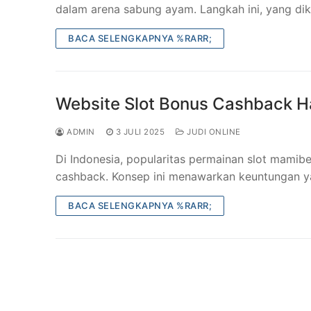
dalam arena sabung ayam. Langkah ini, yang d
BACA SELENGKAPNYA %RARR;
Website Slot Bonus Cashback H
ADMIN
3 JULI 2025
JUDI ONLINE
Di Indonesia, popularitas permainan slot mamib
cashback. Konsep ini menawarkan keuntungan y
BACA SELENGKAPNYA %RARR;