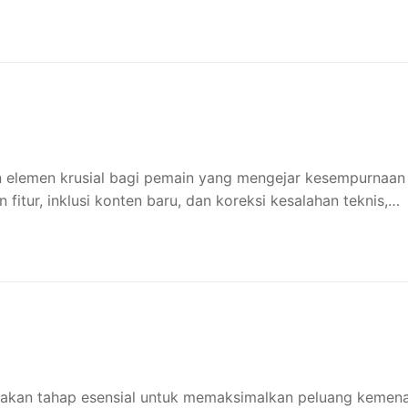
 elemen krusial bagi pemain yang mengejar kesempurnaan
itur, inklusi konten baru, dan koreksi kesalahan teknis,…
upakan tahap esensial untuk memaksimalkan peluang kemen