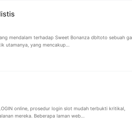
istis
i yang mendalam terhadap Sweet Bonanza dbltoto sebuah g
ristik utamanya, yang mencakup…
GIN online, prosedur login slot mudah terbukti kritikal,
rjalanan mereka. Beberapa laman web…