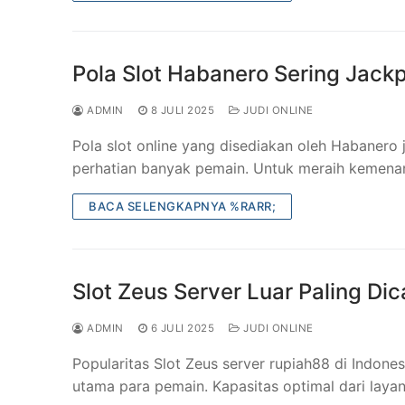
Pola Slot Habanero Sering Jack
ADMIN
8 JULI 2025
JUDI ONLINE
Pola slot online yang disediakan oleh Habanero j
perhatian banyak pemain. Untuk meraih kemen
BACA SELENGKAPNYA %RARR;
Slot Zeus Server Luar Paling Dic
ADMIN
6 JULI 2025
JUDI ONLINE
Popularitas Slot Zeus server rupiah88 di Indone
utama para pemain. Kapasitas optimal dari laya