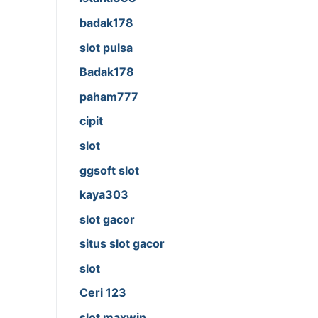
badak178
slot pulsa
Badak178
paham777
cipit
slot
ggsoft slot
kaya303
slot gacor
situs slot gacor
slot
Ceri 123
slot maxwin