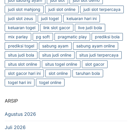
judi sabung ayam
judi slot
judi slot demo
judi slot mahjong
judi slot online
judi slot terpercaya
judi slot zeus
judi togel
keluaran hari ini
keluaran togel
link slot gacor
live judi bola
mix parlay
pg soft
pragmatic play
prediksi bola
prediksi togel
sabung ayam
sabung ayam online
situs judi bola
situs judi online
situs judi terpercaya
situs slot online
situs togel online
slot gacor
slot gacor hari ini
slot online
taruhan bola
togel hari ini
togel online
ARSIP
Agustus 2026
Juli 2026