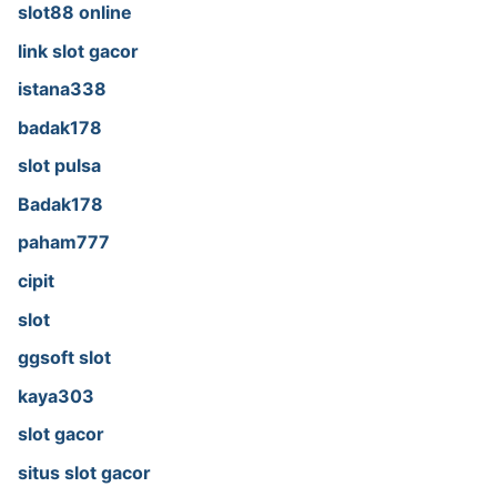
slot88 online
link slot gacor
istana338
badak178
slot pulsa
Badak178
paham777
cipit
slot
ggsoft slot
kaya303
slot gacor
situs slot gacor