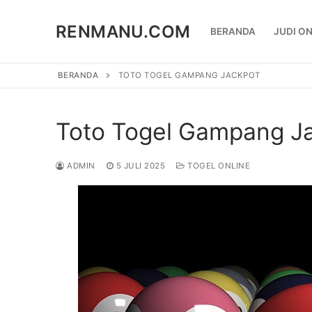
Lompat
ke
RENMANU.COM
BERANDA
JUDI O
konten
BERANDA
TOTO TOGEL GAMPANG JACKPOT
Toto Togel Gampang J
ADMIN
5 JULI 2025
TOGEL ONLINE