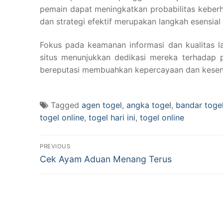
pemain dapat meningkatkan probabilitas keberh
dan strategi efektif merupakan langkah esensia
Fokus pada keamanan informasi dan kualitas l
situs menunjukkan dedikasi mereka terhadap pr
bereputasi membuahkan kepercayaan dan kesen
Tagged
agen togel
,
angka togel
,
bandar toge
togel online
,
togel hari ini
,
togel online
Navigasi
PREVIOUS
Previous
pos
Cek Ayam Aduan Menang Terus
post: