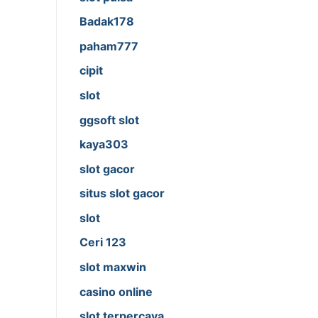
Badak178
paham777
cipit
slot
ggsoft slot
kaya303
slot gacor
situs slot gacor
slot
Ceri 123
slot maxwin
casino online
slot terpercaya