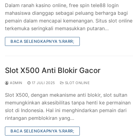
Dalam ranah kasino online, free spin tele88 login
mahasiswa dianggap sebagai peluang berharga bagi
pemain dalam mencapai kemenangan. Situs slot online
terkemuka seringkali memasukkan putaran…
BACA SELENGKAPNYA %RARR;
Slot X500 Anti Blokir Gacor
ADMIN
17 JULI 2025
SLOT ONLINE
Slot X500, dengan mekanisme anti blokir, slot sultan
memungkinkan aksesibilitas tanpa henti ke permainan
slot di Indonesia. Hal ini menghindarkan pemain dari
rintangan pemblokiran yang…
BACA SELENGKAPNYA %RARR;