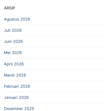
ARSIP
Agustus 2026
Juli 2026
Juni 2026
Mei 2026
April 2026
Maret 2026
Februari 2026
Januari 2026
Desember 2025