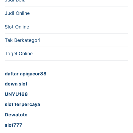
Judi Online
Slot Online
Tak Berkategori
Togel Online
daftar apigacor88
dewa slot
UNYU168
slot terpercaya
Dewatoto
slot777