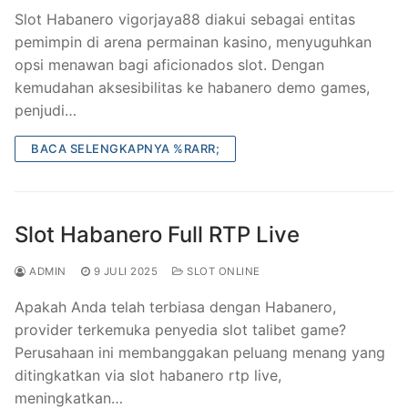
Slot Habanero vigorjaya88 diakui sebagai entitas
pemimpin di arena permainan kasino, menyuguhkan
opsi menawan bagi aficionados slot. Dengan
kemudahan aksesibilitas ke habanero demo games,
penjudi…
BACA SELENGKAPNYA %RARR;
Slot Habanero Full RTP Live
ADMIN
9 JULI 2025
SLOT ONLINE
Apakah Anda telah terbiasa dengan Habanero,
provider terkemuka penyedia slot talibet game?
Perusahaan ini membanggakan peluang menang yang
ditingkatkan via slot habanero rtp live,
meningkatkan…