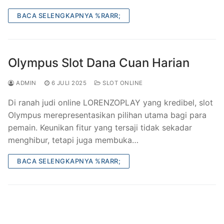
BACA SELENGKAPNYA %RARR;
Olympus Slot Dana Cuan Harian
ADMIN
6 JULI 2025
SLOT ONLINE
Di ranah judi online LORENZOPLAY yang kredibel, slot
Olympus merepresentasikan pilihan utama bagi para
pemain. Keunikan fitur yang tersaji tidak sekadar
menghibur, tetapi juga membuka…
BACA SELENGKAPNYA %RARR;