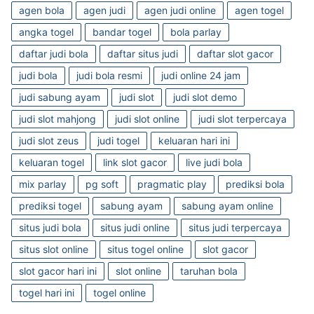
agen bola
agen judi
agen judi online
agen togel
angka togel
bandar togel
bola parlay
daftar judi bola
daftar situs judi
daftar slot gacor
judi bola
judi bola resmi
judi online 24 jam
judi sabung ayam
judi slot
judi slot demo
judi slot mahjong
judi slot online
judi slot terpercaya
judi slot zeus
judi togel
keluaran hari ini
keluaran togel
link slot gacor
live judi bola
mix parlay
pg soft
pragmatic play
prediksi bola
prediksi togel
sabung ayam
sabung ayam online
situs judi bola
situs judi online
situs judi terpercaya
situs slot online
situs togel online
slot gacor
slot gacor hari ini
slot online
taruhan bola
togel hari ini
togel online