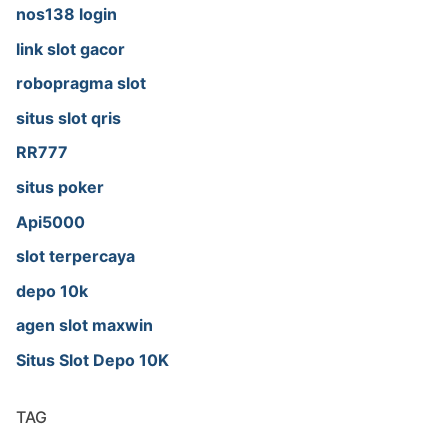
nos138 login
link slot gacor
robopragma slot
situs slot qris
RR777
situs poker
Api5000
slot terpercaya
depo 10k
agen slot maxwin
Situs Slot Depo 10K
TAG