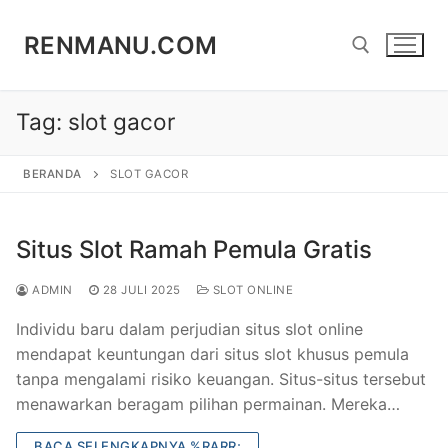
Lompat
ke
RENMANU.COM
konten
Tag:
slot gacor
Cari:
BERANDA
SLOT GACOR
Situs Slot Ramah Pemula Gratis
ADMIN
28 JULI 2025
SLOT ONLINE
Individu baru dalam perjudian situs slot online
mendapat keuntungan dari situs slot khusus pemula
tanpa mengalami risiko keuangan. Situs-situs tersebut
menawarkan beragam pilihan permainan. Mereka…
BACA SELENGKAPNYA %RARR;