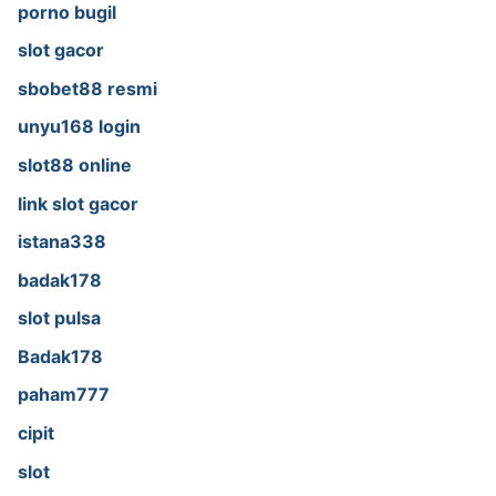
porno bugil
slot gacor
sbobet88 resmi
unyu168 login
slot88 online
link slot gacor
istana338
badak178
slot pulsa
Badak178
paham777
cipit
slot