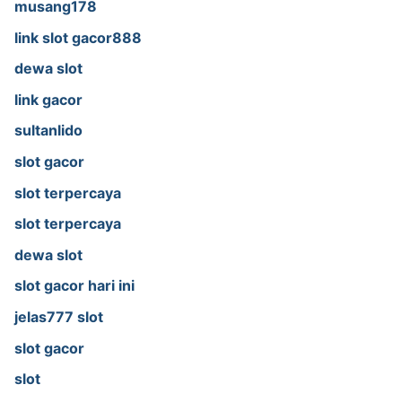
musang178
link slot gacor888
dewa slot
link gacor
sultanlido
slot gacor
slot terpercaya
slot terpercaya
dewa slot
slot gacor hari ini
jelas777 slot
slot gacor
slot