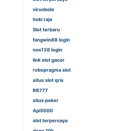
virusbola
hoki raja
Slot terbaru
fangwin88 login
nos138 login
link slot gacor
robopragma slot
situs slot qris
RR777
situs poker
Api5000
slot terpercaya
depo 10k