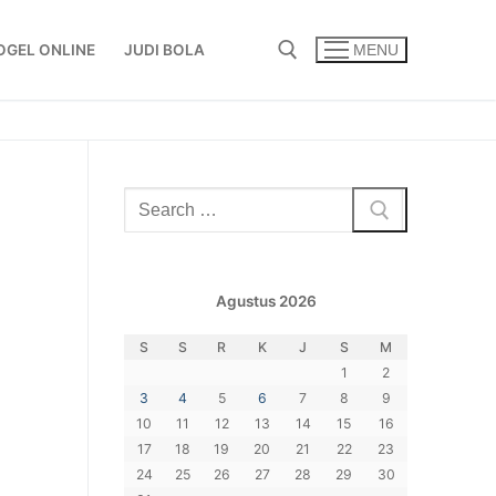
OGEL ONLINE
JUDI BOLA
MENU
Cari:
Cari:
Agustus 2026
S
S
R
K
J
S
M
1
2
3
4
5
6
7
8
9
10
11
12
13
14
15
16
17
18
19
20
21
22
23
24
25
26
27
28
29
30