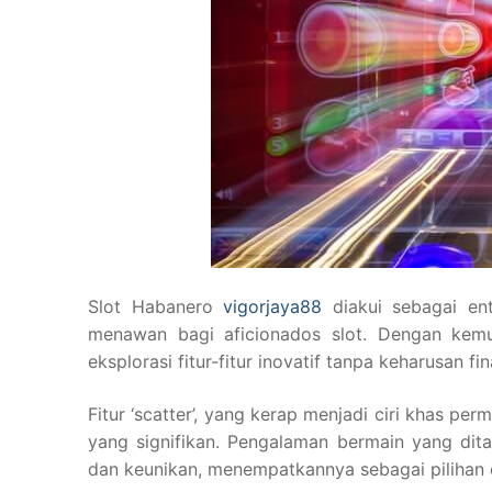
Slot Habanero
vigorjaya88
diakui sebagai en
menawan bagi aficionados slot. Dengan kemu
eksplorasi fitur-fitur inovatif tanpa keharusan fin
Fitur ‘scatter’, yang kerap menjadi ciri khas p
yang signifikan. Pengalaman bermain yang dita
dan keunikan, menempatkannya sebagai pilihan e