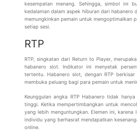
kesempatan menang. Sehingga, simbol ini 
kedalaman dalam aspek hiburan dari habanero
memungkinkan pemain untuk mengoptimalkan pe
setiap sesi.
RTP
RTP, singkatan dari Return to Player, merupaka
habanero slot. Indikator ini menyetak perse
tertentu. Habanero slot, dengan RTP berkisar
membuka peluang bagi para pemain untuk mening
Keunggulan angka RTP Habanero tidak hanya 
tinggi. Ketika mempertimbangkan untuk menco
yang lebih menguntungkan. Elemen ini, karena i
individu yang berhasrat mendapatkan kesenanga
online.