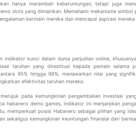
bukan hanya merambah keberuntungan, tetapi juga me
 demo slots yang dimainkan. Memahami mekanisme simbol 
ngalaman bermain mereka dan mencapai aspirasi mereka
n indikator kunci dalam dunia perjudian online, khususny
ntase taruhan yang direstitusi kepada pemain selama p
 antara 95% hingga 98%, menawarkan nilai yang signifika
katkan efektivitas taruhan mereka.
merujuk pada kemungkinan pengembalian investasi yang
ba habanero demo games, indikator ini menjanjikan peng
tu, memperkuat posisi Habanero sebagai pilihan yang idea
n sekaligus kemungkinan keuntungan finansial dari bermai