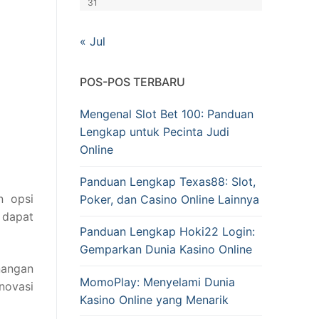
31
« Jul
POS-POS TERBARU
Mengenal Slot Bet 100: Panduan
Lengkap untuk Pecinta Judi
Online
Panduan Lengkap Texas88: Slot,
n opsi
Poker, dan Casino Online Lainnya
 dapat
Panduan Lengkap Hoki22 Login:
Gemparkan Dunia Kasino Online
enangan
MomoPlay: Menyelami Dunia
novasi
Kasino Online yang Menarik