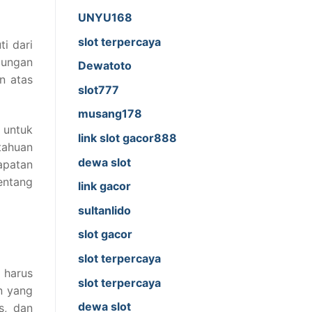
UNYU168
slot terpercaya
i dari
ulungan
Dewatoto
n atas
slot777
musang178
 untuk
link slot gacor888
tahuan
dewa slot
apatan
entang
link gacor
sultanlido
slot gacor
slot terpercaya
 harus
slot terpercaya
n yang
dewa slot
s, dan