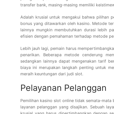
transfer bank, masing-masing memiliki keistimewa
Adalah krusial untuk mengakui bahwa pilihan 
bonus yang ditawarkan oleh kasino. Metode tert
lainnya mungkin membutuhkan durasi lebih pan
efisien dengan pemahaman terhadap metode pem
Lebih jauh lagi, pemain harus mempertimbangkan
penarikan. Beberapa metode cenderung mem
sedangkan lainnya dapat mengenakan tarif ber
biaya ini merupakan langkah penting untuk m
meraih keuntungan dari judi slot.
Pelayanan Pelanggan
Pemilihan kasino slot online tidak semata-mata
layanan pelanggan yang disajikan. Sebuah lay
krusial yang harus dipertimbangkan dengan s