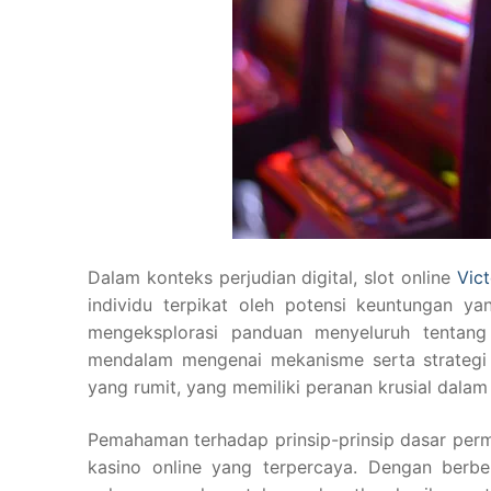
Dalam konteks perjudian digital, slot online
Vic
individu terpikat oleh potensi keuntungan y
mengeksplorasi panduan menyeluruh tentang
mendalam mengenai mekanisme serta strategi k
yang rumit, yang memiliki peranan krusial dalam 
Pemahaman terhadap prinsip-prinsip dasar perma
kasino online yang terpercaya. Dengan berbe