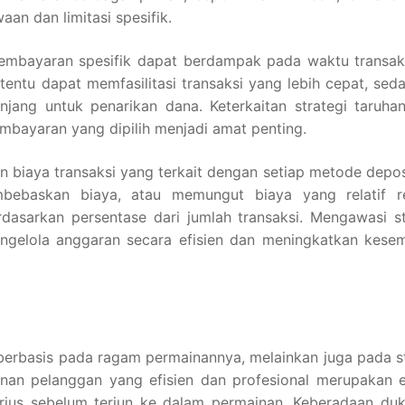
an dan limitasi spesifik.
pembayaran spesifik dapat berdampak pada waktu transak
entu dapat memfasilitasi transaksi yang lebih cepat, sed
jang untuk penarikan dana. Keterkaitan strategi taruha
bayaran yang dipilih menjadi amat penting.
 biaya transaksi yang terkait dengan setiap metode depos
bebaskan biaya, atau memungut biaya yang relatif r
dasarkan persentase dari jumlah transaksi. Mengawasi st
engelola anggaran secara efisien dan meningkatkan kese
 berbasis pada ragam permainannya, melainkan juga pada s
anan pelanggan yang efisien dan profesional merupakan 
erius sebelum terjun ke dalam permainan. Keberadaan du