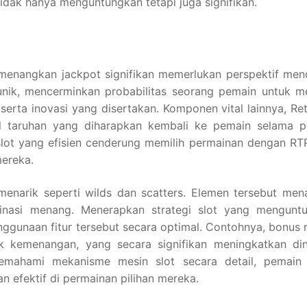
dak hanya menguntungkan tetapi juga signifikan.
menangkan jackpot signifikan memerlukan perspektif men
unik, mencerminkan probabilitas seorang pemain untuk m
t serta inovasi yang disertakan. Komponen vital lainnya, Re
tal taruhan yang diharapkan kembali ke pemain selama p
 slot yang efisien cenderung memilih permainan dengan RTP
ereka.
menarik seperti wilds dan scatters. Elemen tersebut me
inasi menang. Menerapkan strategi slot yang mengunt
unaan fitur tersebut secara optimal. Contohnya, bonus 
k kemenangan, yang secara signifikan meningkatkan di
emahami mekanisme mesin slot secara detail, pemain
n efektif di permainan pilihan mereka.