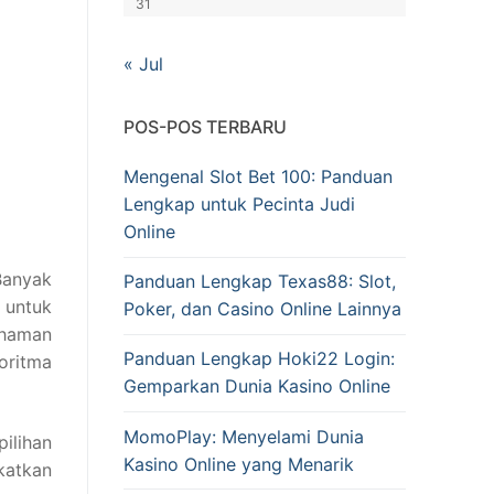
31
« Jul
POS-POS TERBARU
Mengenal Slot Bet 100: Panduan
Lengkap untuk Pecinta Judi
Online
Banyak
Panduan Lengkap Texas88: Slot,
 untuk
Poker, dan Casino Online Lainnya
ahaman
Panduan Lengkap Hoki22 Login:
oritma
Gemparkan Dunia Kasino Online
MomoPlay: Menyelami Dunia
ilihan
Kasino Online yang Menarik
katkan