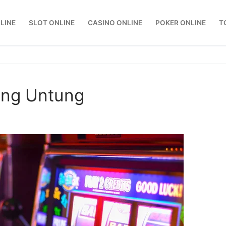
NLINE
SLOT ONLINE
CASINO ONLINE
POKER ONLINE
T
ang Untung