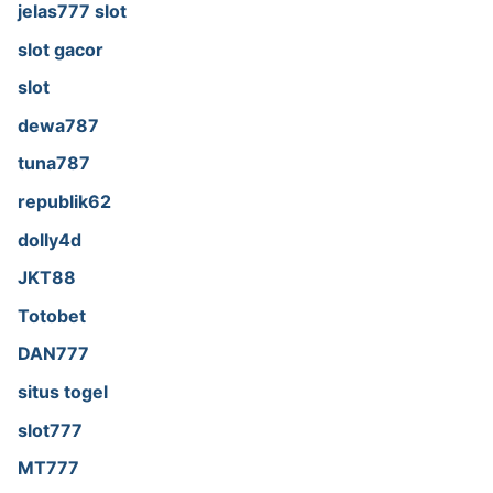
jelas777 slot
slot gacor
slot
dewa787
tuna787
republik62
dolly4d
JKT88
Totobet
DAN777
situs togel
slot777
MT777