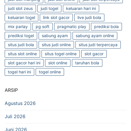
judi slot zeus
judi togel
keluaran hari ini
keluaran togel
link slot gacor
live judi bola
mix parlay
pg soft
pragmatic play
prediksi bola
prediksi togel
sabung ayam
sabung ayam online
situs judi bola
situs judi online
situs judi terpercaya
situs slot online
situs togel online
slot gacor
slot gacor hari ini
slot online
taruhan bola
togel hari ini
togel online
ARSIP
Agustus 2026
Juli 2026
Juni 2026