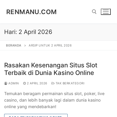
Lompat
ke
RENMANU.COM
konten
Hari:
2 April 2026
Cari:
BERANDA
ARSIP UNTUK 2 APRIL 2026
Rasakan Kesenangan Situs Slot
Terbaik di Dunia Kasino Online
ADMIN
2 APRIL 2026
TAK BERKATEGORI
Temukan beragam permainan situs slot, poker, live
casino, dan lebih banyak lagi dalam dunia kasino
online yang mendebarkan!