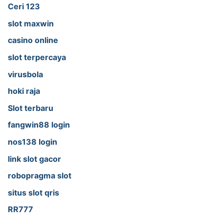
Ceri 123
slot maxwin
casino online
slot terpercaya
virusbola
hoki raja
Slot terbaru
fangwin88 login
nos138 login
link slot gacor
robopragma slot
situs slot qris
RR777