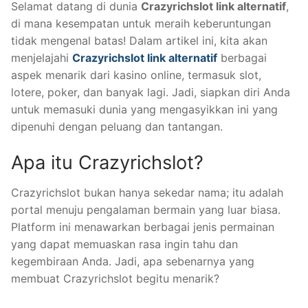
Selamat datang di dunia
Crazyrichslot link alternatif
,
di mana kesempatan untuk meraih keberuntungan
tidak mengenal batas! Dalam artikel ini, kita akan
menjelajahi
Crazyrichslot link alternatif
berbagai
aspek menarik dari kasino online, termasuk slot,
lotere, poker, dan banyak lagi. Jadi, siapkan diri Anda
untuk memasuki dunia yang mengasyikkan ini yang
dipenuhi dengan peluang dan tantangan.
Apa itu Crazyrichslot?
Crazyrichslot bukan hanya sekedar nama; itu adalah
portal menuju pengalaman bermain yang luar biasa.
Platform ini menawarkan berbagai jenis permainan
yang dapat memuaskan rasa ingin tahu dan
kegembiraan Anda. Jadi, apa sebenarnya yang
membuat Crazyrichslot begitu menarik?