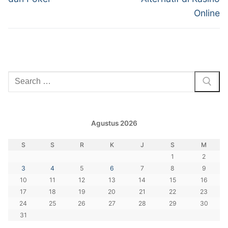
Online
Cari:
Agustus 2026
S
S
R
K
J
S
M
1
2
3
4
5
6
7
8
9
10
11
12
13
14
15
16
17
18
19
20
21
22
23
24
25
26
27
28
29
30
31