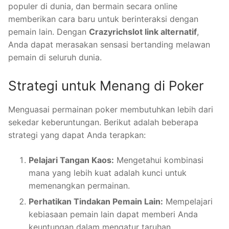
populer di dunia, dan bermain secara online
memberikan cara baru untuk berinteraksi dengan
pemain lain. Dengan
Crazyrichslot link alternatif
,
Anda dapat merasakan sensasi bertanding melawan
pemain di seluruh dunia.
Strategi untuk Menang di Poker
Menguasai permainan poker membutuhkan lebih dari
sekedar keberuntungan. Berikut adalah beberapa
strategi yang dapat Anda terapkan:
Pelajari Tangan Kaos:
Mengetahui kombinasi
mana yang lebih kuat adalah kunci untuk
memenangkan permainan.
Perhatikan Tindakan Pemain Lain:
Mempelajari
kebiasaan pemain lain dapat memberi Anda
keuntungan dalam mengatur taruhan.