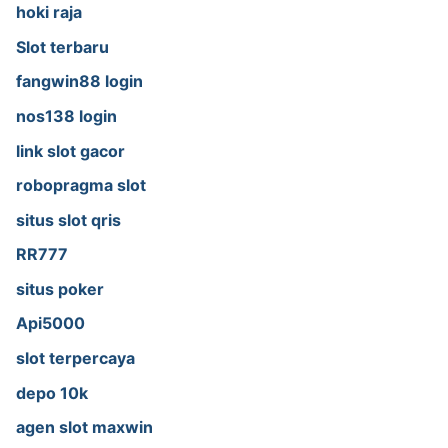
hoki raja
Slot terbaru
fangwin88 login
nos138 login
link slot gacor
robopragma slot
situs slot qris
RR777
situs poker
Api5000
slot terpercaya
depo 10k
agen slot maxwin