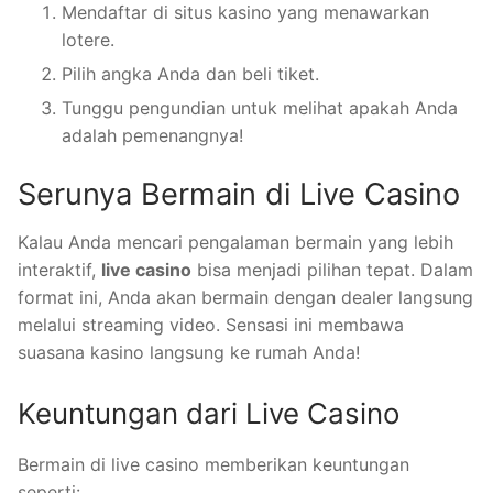
Mendaftar di situs kasino yang menawarkan
lotere.
Pilih angka Anda dan beli tiket.
Tunggu pengundian untuk melihat apakah Anda
adalah pemenangnya!
Serunya Bermain di Live Casino
Kalau Anda mencari pengalaman bermain yang lebih
interaktif,
live casino
bisa menjadi pilihan tepat. Dalam
format ini, Anda akan bermain dengan dealer langsung
melalui streaming video. Sensasi ini membawa
suasana kasino langsung ke rumah Anda!
Keuntungan dari Live Casino
Bermain di live casino memberikan keuntungan
seperti: