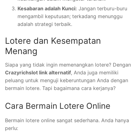
Kesabaran adalah Kunci:
Jangan terburu-buru
mengambil keputusan; terkadang menunggu
adalah strategi terbaik.
Lotere dan Kesempatan
Menang
Siapa yang tidak ingin memenangkan lotere? Dengan
Crazyrichslot link alternatif
, Anda juga memiliki
peluang untuk menguji keberuntungan Anda dengan
bermain lotere. Tapi bagaimana cara kerjanya?
Cara Bermain Lotere Online
Bermain lotere online sangat sederhana. Anda hanya
perlu: