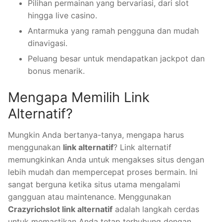
Pilihan permainan yang bervariasi, dari slot
hingga live casino.
Antarmuka yang ramah pengguna dan mudah
dinavigasi.
Peluang besar untuk mendapatkan jackpot dan
bonus menarik.
Mengapa Memilih Link
Alternatif?
Mungkin Anda bertanya-tanya, mengapa harus
menggunakan
link alternatif
? Link alternatif
memungkinkan Anda untuk mengakses situs dengan
lebih mudah dan mempercepat proses bermain. Ini
sangat berguna ketika situs utama mengalami
gangguan atau maintenance. Menggunakan
Crazyrichslot link alternatif
adalah langkah cerdas
untuk memastikan Anda tetap terhubung dengan