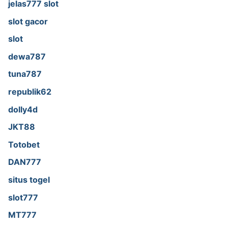
jelas777 slot
slot gacor
slot
dewa787
tuna787
republik62
dolly4d
JKT88
Totobet
DAN777
situs togel
slot777
MT777