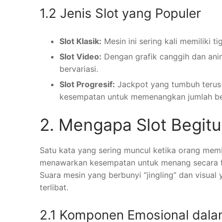
1.2 Jenis Slot yang Populer
Slot Klasik:
Mesin ini sering kali memiliki t
Slot Video:
Dengan grafik canggih dan ani
bervariasi.
Slot Progresif:
Jackpot yang tumbuh terus
kesempatan untuk memenangkan jumlah be
2. Mengapa Slot Begit
Satu kata yang sering muncul ketika orang me
menawarkan kesempatan untuk menang secara fi
Suara mesin yang berbunyi “jingling” dan visual
terlibat.
2.1 Komponen Emosional dala