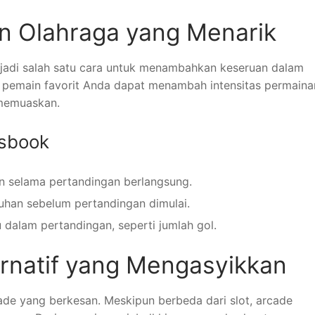
an Olahraga yang Menarik
jadi salah satu cara untuk menambahkan keseruan dalam
 pemain favorit Anda dapat menambah intensitas permaina
memuaskan.
tsbook
n selama pertandingan berlangsung.
han sebelum pertandingan dimulai.
 dalam pertandingan, seperti jumlah gol.
ernatif yang Mengasyikkan
cade yang berkesan. Meskipun berbeda dari slot, arcade