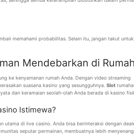
tas, sehingga semua keterampilan dibutuhkan dalam perma
ali memahami probabilitas. Selain itu, jangan takut untuk
laman Mendebarkan di Ruma
ung ke kenyamanan rumah Anda. Dengan video streaming
n merasakan suasana kasino yang sesungguhnya.
Slot
rumaha
yata dan keramaian seolah-olah Anda berada di kasino fisi
asino Istimewa?
an utama di live casino. Anda bisa berinteraksi dengan deal
n komunitas seputar permainan, membuatnya lebih menyenang