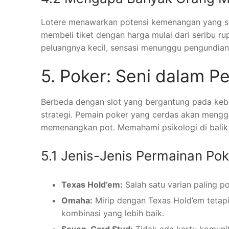
Lotere menawarkan potensi kemenangan yang san
membeli tiket dengan harga mulai dari seribu r
peluangnya kecil, sensasi menunggu pengundian 
5. Poker: Seni dalam Pe
Berbeda dengan slot yang bergantung pada kebe
strategi. Pemain poker yang cerdas akan meng
memenangkan pot. Memahami psikologi di balik p
5.1 Jenis-Jenis Permainan Pok
Texas Hold’em:
Salah satu varian paling p
Omaha:
Mirip dengan Texas Hold’em tetap
kombinasi yang lebih baik.