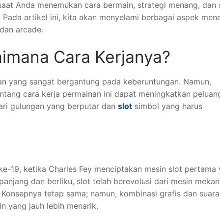
i saat Anda menemukan cara bermain, strategi menang, dan
. Pada artikel ini, kita akan menyelami berbagai aspek mena
, dan arcade.
gaimana Cara Kerjanya?
ian yang sangat bergantung pada keberuntungan. Namun,
ang cara kerja permainan ini dapat meningkatkan peluan
ari gulungan yang berputar dan
slot
simbol yang harus
 ke-19, ketika Charles Fey menciptakan mesin slot pertama
 panjang dan berliku, slot telah berevolusi dari mesin mekan
ni. Konsepnya tetap sama; namun, kombinasi grafis dan suara
 yang jauh lebih menarik.