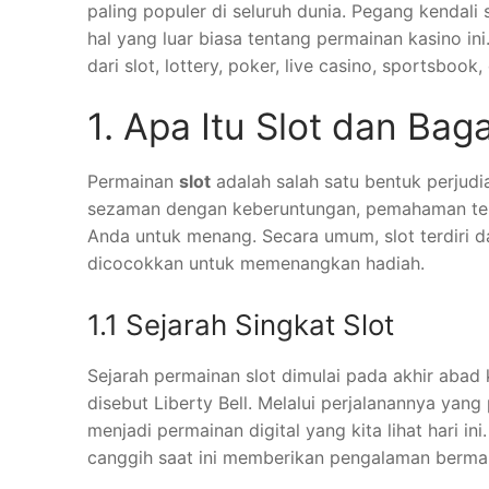
paling populer di seluruh dunia. Pegang kendal
hal yang luar biasa tentang permainan kasino ini
dari slot, lottery, poker, live casino, sportsbook
1. Apa Itu Slot dan Ba
Permainan
slot
adalah salah satu bentuk perjud
sezaman dengan keberuntungan, pemahaman tent
Anda untuk menang. Secara umum, slot terdiri d
dicocokkan untuk memenangkan hadiah.
1.1 Sejarah Singkat Slot
Sejarah permainan slot dimulai pada akhir abad
disebut Liberty Bell. Melalui perjalanannya yang
menjadi permainan digital yang kita lihat hari i
canggih saat ini memberikan pengalaman bermain