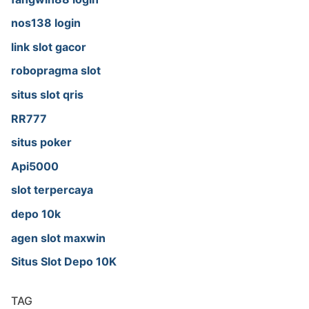
nos138 login
link slot gacor
robopragma slot
situs slot qris
RR777
situs poker
Api5000
slot terpercaya
depo 10k
agen slot maxwin
Situs Slot Depo 10K
TAG