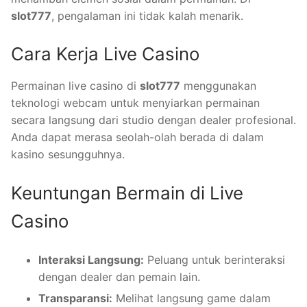
slot777
, pengalaman ini tidak kalah menarik.
Cara Kerja Live Casino
Permainan live casino di
slot777
menggunakan
teknologi webcam untuk menyiarkan permainan
secara langsung dari studio dengan dealer profesional.
Anda dapat merasa seolah-olah berada di dalam
kasino sesungguhnya.
Keuntungan Bermain di Live
Casino
Interaksi Langsung:
Peluang untuk berinteraksi
dengan dealer dan pemain lain.
Transparansi:
Melihat langsung game dalam