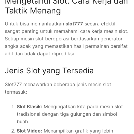
Mengetahui Slot: Cara Kerja dan
Taktik Menang
Untuk bisa memanfaatkan
slot777
secara efektif,
sangat penting untuk memahami cara kerja mesin slot.
Setiap mesin slot beroperasi berdasarkan generator
angka acak yang memastikan hasil permainan bersifat
adil dan tidak dapat diprediksi.
Jenis Slot yang Tersedia
Slot777 menawarkan beberapa jenis mesin slot
termasuk:
Slot Klasik:
Mengingatkan kita pada mesin slot
tradisional dengan tiga gulungan dan simbol
buah.
Slot Video:
Menampilkan grafik yang lebih