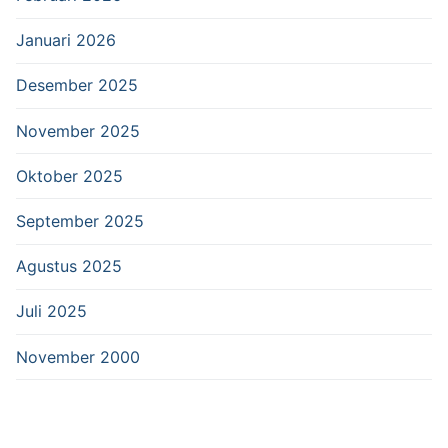
Januari 2026
Desember 2025
November 2025
Oktober 2025
September 2025
Agustus 2025
Juli 2025
November 2000