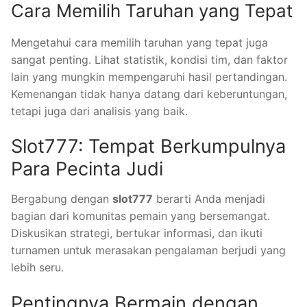
Cara Memilih Taruhan yang Tepat
Mengetahui cara memilih taruhan yang tepat juga
sangat penting. Lihat statistik, kondisi tim, dan faktor
lain yang mungkin mempengaruhi hasil pertandingan.
Kemenangan tidak hanya datang dari keberuntungan,
tetapi juga dari analisis yang baik.
Slot777: Tempat Berkumpulnya
Para Pecinta Judi
Bergabung dengan
slot777
berarti Anda menjadi
bagian dari komunitas pemain yang bersemangat.
Diskusikan strategi, bertukar informasi, dan ikuti
turnamen untuk merasakan pengalaman berjudi yang
lebih seru.
Pentingnya Bermain dengan