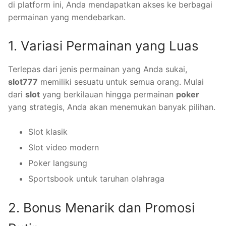
di platform ini, Anda mendapatkan akses ke berbagai
permainan yang mendebarkan.
1. Variasi Permainan yang Luas
Terlepas dari jenis permainan yang Anda sukai,
slot777
memiliki sesuatu untuk semua orang. Mulai
dari
slot
yang berkilauan hingga permainan
poker
yang strategis, Anda akan menemukan banyak pilihan.
Slot klasik
Slot video modern
Poker langsung
Sportsbook untuk taruhan olahraga
2. Bonus Menarik dan Promosi