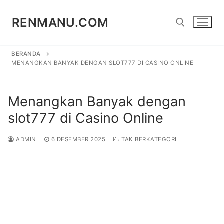
Lompat
ke
RENMANU.COM
konten
BERANDA
Cari:
MENANGKAN BANYAK DENGAN SLOT777 DI CASINO ONLINE
Menangkan Banyak dengan
slot777 di Casino Online
ADMIN
6 DESEMBER 2025
TAK BERKATEGORI