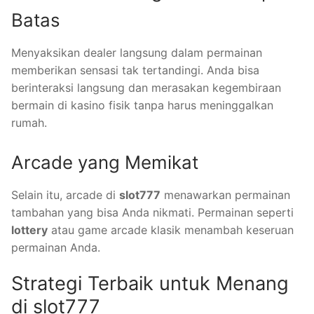
Batas
Menyaksikan dealer langsung dalam permainan
memberikan sensasi tak tertandingi. Anda bisa
berinteraksi langsung dan merasakan kegembiraan
bermain di kasino fisik tanpa harus meninggalkan
rumah.
Arcade yang Memikat
Selain itu, arcade di
slot777
menawarkan permainan
tambahan yang bisa Anda nikmati. Permainan seperti
lottery
atau game arcade klasik menambah keseruan
permainan Anda.
Strategi Terbaik untuk Menang
di slot777