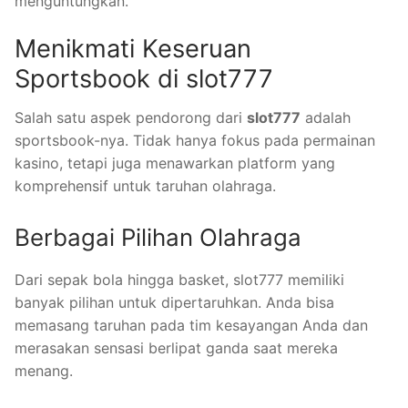
menguntungkan.
Menikmati Keseruan
Sportsbook di slot777
Salah satu aspek pendorong dari
slot777
adalah
sportsbook-nya. Tidak hanya fokus pada permainan
kasino, tetapi juga menawarkan platform yang
komprehensif untuk taruhan olahraga.
Berbagai Pilihan Olahraga
Dari sepak bola hingga basket, slot777 memiliki
banyak pilihan untuk dipertaruhkan. Anda bisa
memasang taruhan pada tim kesayangan Anda dan
merasakan sensasi berlipat ganda saat mereka
menang.