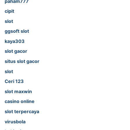
paham777
cipit
slot
ggsoft slot
kaya303
slot gacor
situs slot gacor
slot
Ceri 123
slot maxwin
casino online
slot terpercaya
virusbola