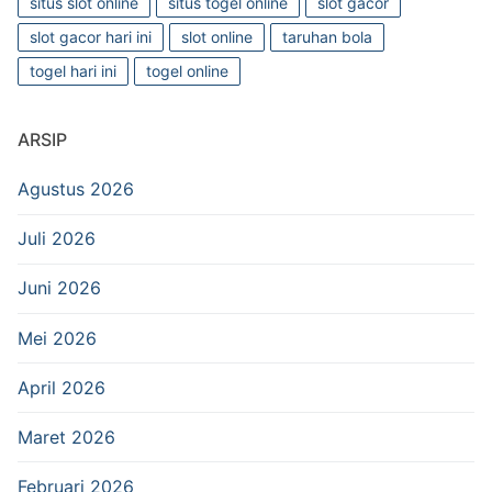
situs slot online
situs togel online
slot gacor
slot gacor hari ini
slot online
taruhan bola
togel hari ini
togel online
ARSIP
Agustus 2026
Juli 2026
Juni 2026
Mei 2026
April 2026
Maret 2026
Februari 2026