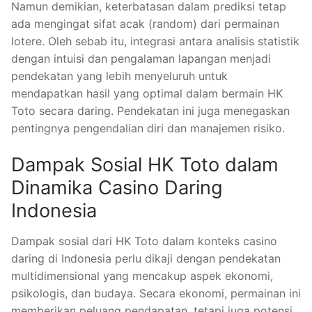
Namun demikian, keterbatasan dalam prediksi tetap
ada mengingat sifat acak (random) dari permainan
lotere. Oleh sebab itu, integrasi antara analisis statistik
dengan intuisi dan pengalaman lapangan menjadi
pendekatan yang lebih menyeluruh untuk
mendapatkan hasil yang optimal dalam bermain HK
Toto secara daring. Pendekatan ini juga menegaskan
pentingnya pengendalian diri dan manajemen risiko.
Dampak Sosial HK Toto dalam
Dinamika Casino Daring
Indonesia
Dampak sosial dari HK Toto dalam konteks casino
daring di Indonesia perlu dikaji dengan pendekatan
multidimensional yang mencakup aspek ekonomi,
psikologis, dan budaya. Secara ekonomi, permainan ini
memberikan peluang pendapatan, tetapi juga potensi