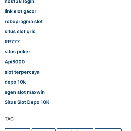
nos138 login
link slot gacor
robopragma slot
situs slot qris
RR777
situs poker
Api5000
slot terpercaya
depo 10k
agen slot maxwin
Situs Slot Depo 10K
TAG