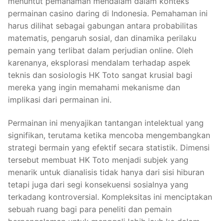
menuntut pemahaman mendalam dalam konteks
permainan casino daring di Indonesia. Pemahaman ini
harus dilihat sebagai gabungan antara probabilitas
matematis, pengaruh sosial, dan dinamika perilaku
pemain yang terlibat dalam perjudian online. Oleh
karenanya, eksplorasi mendalam terhadap aspek
teknis dan sosiologis HK Toto sangat krusial bagi
mereka yang ingin memahami mekanisme dan
implikasi dari permainan ini.
Permainan ini menyajikan tantangan intelektual yang
signifikan, terutama ketika mencoba mengembangkan
strategi bermain yang efektif secara statistik. Dimensi
tersebut membuat HK Toto menjadi subjek yang
menarik untuk dianalisis tidak hanya dari sisi hiburan
tetapi juga dari segi konsekuensi sosialnya yang
terkadang kontroversial. Kompleksitas ini menciptakan
sebuah ruang bagi para peneliti dan pemain