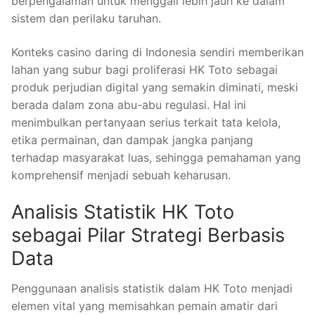
berpengalaman untuk menggali lebih jauh ke dalam
sistem dan perilaku taruhan.
Konteks casino daring di Indonesia sendiri memberikan
lahan yang subur bagi proliferasi HK Toto sebagai
produk perjudian digital yang semakin diminati, meski
berada dalam zona abu-abu regulasi. Hal ini
menimbulkan pertanyaan serius terkait tata kelola,
etika permainan, dan dampak jangka panjang
terhadap masyarakat luas, sehingga pemahaman yang
komprehensif menjadi sebuah keharusan.
Analisis Statistik HK Toto
sebagai Pilar Strategi Berbasis
Data
Penggunaan analisis statistik dalam HK Toto menjadi
elemen vital yang memisahkan pemain amatir dari