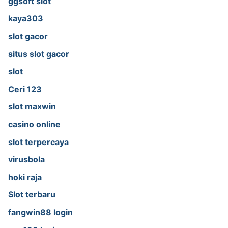
ggsoft slot
kaya303
slot gacor
situs slot gacor
slot
Ceri 123
slot maxwin
casino online
slot terpercaya
virusbola
hoki raja
Slot terbaru
fangwin88 login