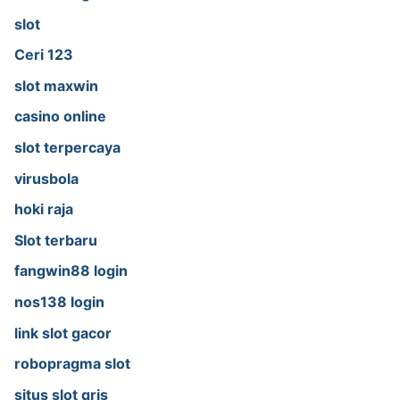
slot
Ceri 123
slot maxwin
casino online
slot terpercaya
virusbola
hoki raja
Slot terbaru
fangwin88 login
nos138 login
link slot gacor
robopragma slot
situs slot qris