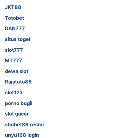
JKT88
Totobet
DAN777
situs togel
slot777
MT777
dewa slot
Rajatoto88
slot123
porno bugil
slot gacor
sbobet88 resmi
unyu168 login