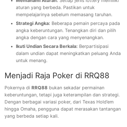
Memahami Aturan:
Setiap jenis lottery memiliki
aturan yang berbeda. Pastikan untuk
mempelajarinya sebelum memasang taruhan.
Strategi Angka:
Beberapa pemain percaya pada
angka keberuntungan. Tenangkan diri dan pilih
angka dengan cara yang menyenangkan.
Ikuti Undian Secara Berkala:
Berpartisipasi
dalam undian dapat meningkatkan peluang Anda
untuk menang.
Menjadi Raja Poker di RRQ88
Pokernya di
RRQ88
bukan sekadar permainan
keberuntungan, tetapi juga keterampilan dan strategi.
Dengan berbagai variasi poker, dari Texas Hold’em
hingga Omaha, pengguna dapat merasakan tantangan
yang berbeda setiap kali.