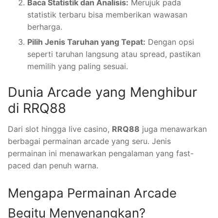
Baca Statistik dan Analisis:
Merujuk pada
statistik terbaru bisa memberikan wawasan
berharga.
Pilih Jenis Taruhan yang Tepat:
Dengan opsi
seperti taruhan langsung atau spread, pastikan
memilih yang paling sesuai.
Dunia Arcade yang Menghibur
di RRQ88
Dari slot hingga live casino,
RRQ88
juga menawarkan
berbagai permainan arcade yang seru. Jenis
permainan ini menawarkan pengalaman yang fast-
paced dan penuh warna.
Mengapa Permainan Arcade
Begitu Menyenangkan?