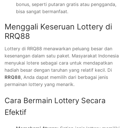
bonus, seperti putaran gratis atau pengganda,
bisa sangat bermanfaat.
Menggali Keseruan Lottery di
RRQ88
Lottery di RRQ88 menawarkan peluang besar dan
kesenangan dalam satu paket. Masyarakat Indonesia
menyukai lotere sebagai cara untuk mendapatkan
hadiah besar dengan taruhan yang relatif kecil. Di
RRQ88
, Anda dapat memilih dari berbagai jenis
permainan lottery yang menarik.
Cara Bermain Lottery Secara
Efektif