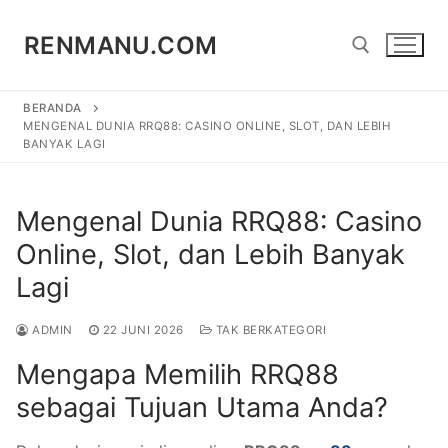
Lompat
ke
RENMANU.COM
konten
BERANDA
Cari:
MENGENAL DUNIA RRQ88: CASINO ONLINE, SLOT, DAN LEBIH
BANYAK LAGI
Mengenal Dunia RRQ88: Casino
Online, Slot, dan Lebih Banyak
Lagi
ADMIN
22 JUNI 2026
TAK BERKATEGORI
Mengapa Memilih RRQ88
sebagai Tujuan Utama Anda?