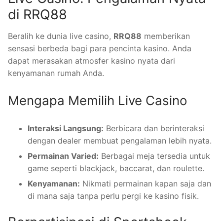
di RRQ88
Beralih ke dunia live casino,
RRQ88
memberikan
sensasi berbeda bagi para pencinta kasino. Anda
dapat merasakan atmosfer kasino nyata dari
kenyamanan rumah Anda.
Mengapa Memilih Live Casino
Interaksi Langsung:
Berbicara dan berinteraksi
dengan dealer membuat pengalaman lebih nyata.
Permainan Varied:
Berbagai meja tersedia untuk
game seperti blackjack, baccarat, dan roulette.
Kenyamanan:
Nikmati permainan kapan saja dan
di mana saja tanpa perlu pergi ke kasino fisik.