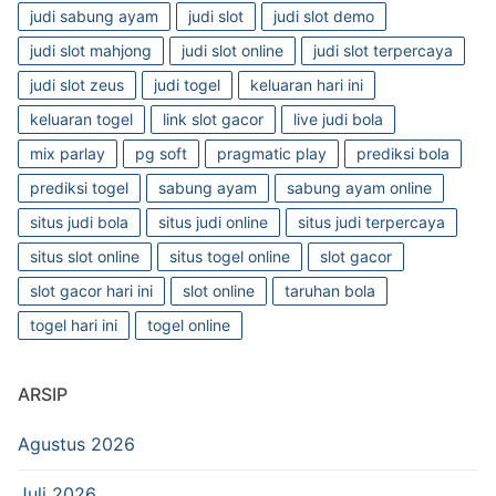
judi sabung ayam
judi slot
judi slot demo
judi slot mahjong
judi slot online
judi slot terpercaya
judi slot zeus
judi togel
keluaran hari ini
keluaran togel
link slot gacor
live judi bola
mix parlay
pg soft
pragmatic play
prediksi bola
prediksi togel
sabung ayam
sabung ayam online
situs judi bola
situs judi online
situs judi terpercaya
situs slot online
situs togel online
slot gacor
slot gacor hari ini
slot online
taruhan bola
togel hari ini
togel online
ARSIP
Agustus 2026
Juli 2026