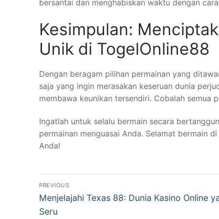
bersantai dan menghabiskan waktu dengan car
Kesimpulan: Mencipta
Unik di TogelOnline88
Dengan beragam pilihan permainan yang ditawa
saja yang ingin merasakan keseruan dunia perjudi
membawa keunikan tersendiri. Cobalah semua p
Ingatlah untuk selalu bermain secara bertanggu
permainan menguasai Anda. Selamat bermain d
Anda!
Navigasi
PREVIOUS
Previous
pos
Menjelajahi Texas 88: Dunia Kasino Online y
post:
Seru