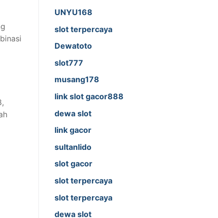
UNYU168
ng
slot terpercaya
binasi
Dewatoto
slot777
musang178
link slot gacor888
,
dewa slot
ah
link gacor
sultanlido
slot gacor
slot terpercaya
slot terpercaya
dewa slot