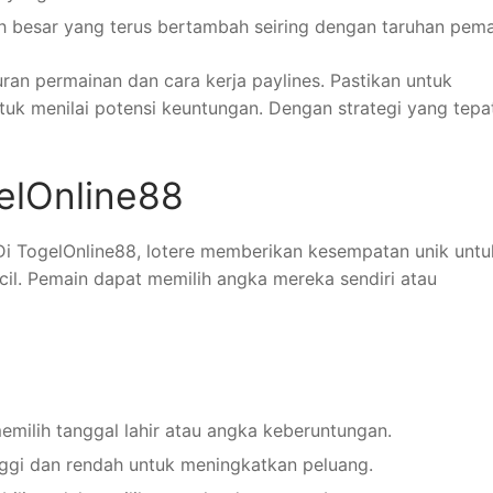
besar yang terus bertambah seiring dengan taruhan pema
ran permainan dan cara kerja paylines. Pastikan untuk
tuk menilai potensi keuntungan. Dengan strategi yang tepa
elOnline88
. Di TogelOnline88, lotere memberikan kesempatan unik untu
il. Pemain dapat memilih angka mereka sendiri atau
e
milih tanggal lahir atau angka keberuntungan.
gi dan rendah untuk meningkatkan peluang.