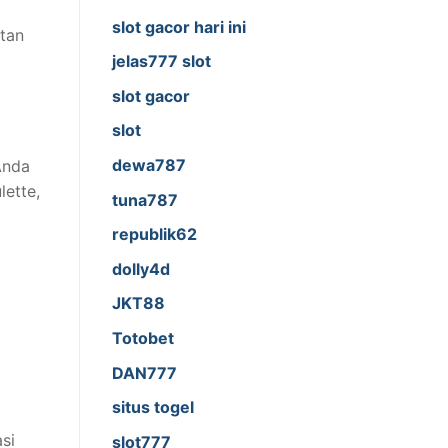
slot gacor hari ini
tan
jelas777 slot
slot gacor
slot
dewa787
Anda
ette,
tuna787
republik62
dolly4d
JKT88
Totobet
DAN777
situs togel
si
slot777