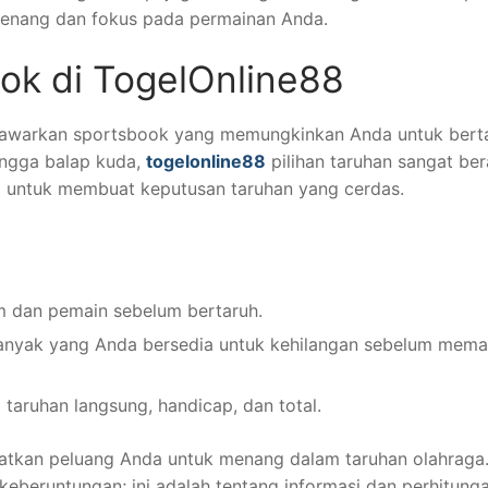
 tenang dan fokus pada permainan Anda.
ok di TogelOnline88
enawarkan sportsbook yang memungkinkan Anda untuk bert
hingga balap kuda,
togelonline88
pilihan taruhan sangat be
i untuk membuat keputusan taruhan yang cerdas.
im dan pemain sebelum bertaruh.
anyak yang Anda bersedia untuk kehilangan sebelum mem
 taruhan langsung, handicap, dan total.
atkan peluang Anda untuk menang dalam taruhan olahraga
 keberuntungan; ini adalah tentang informasi dan perhitung