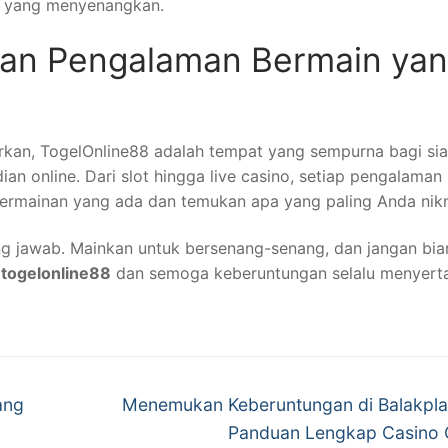
a yang menyenangkan.
kan Pengalaman Bermain ya
rkan, TogelOnline88 adalah tempat yang sempurna bagi si
an online. Dari slot hingga live casino, setiap pengalaman
ermainan yang ada dan temukan apa yang paling Anda nikm
ng jawab. Mainkan untuk bersenang-senang, dan jangan bia
i
togelonline88
dan semoga keberuntungan selalu menyerta
Next
ang
Menemukan Keberuntungan di Balakpla
post:
Panduan Lengkap Casino 