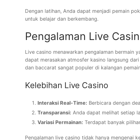
Dengan latihan, Anda dapat menjadi pemain poke
untuk belajar dan berkembang.
Pengalaman Live Casin
Live casino menawarkan pengalaman bermain ya
dapat merasakan atmosfer kasino langsung dari 
dan baccarat sangat populer di kalangan pemain
Kelebihan Live Casino
Interaksi Real-Time:
Berbicara dengan dea
Transparansi:
Anda dapat melihat setiap l
Variasi Permainan:
Terdapat banyak pilihan
Pengalaman live casino tidak hanya mengenai ke