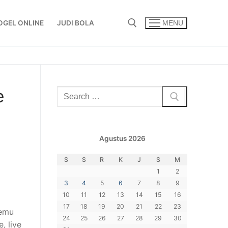
OGEL ONLINE
JUDI BOLA
MENU
Cari:
e
Cari:
Agustus 2026
S
S
R
K
J
S
M
1
2
3
4
5
6
7
8
9
10
11
12
13
14
15
16
17
18
19
20
21
22
23
temu
24
25
26
27
28
29
30
, live