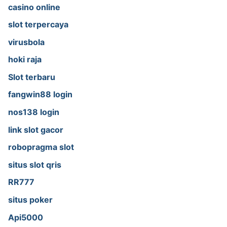
casino online
slot terpercaya
virusbola
hoki raja
Slot terbaru
fangwin88 login
nos138 login
link slot gacor
robopragma slot
situs slot qris
RR777
situs poker
Api5000