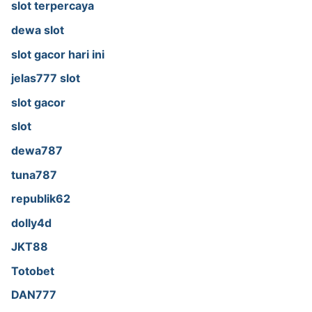
slot terpercaya
dewa slot
slot gacor hari ini
jelas777 slot
slot gacor
slot
dewa787
tuna787
republik62
dolly4d
JKT88
Totobet
DAN777