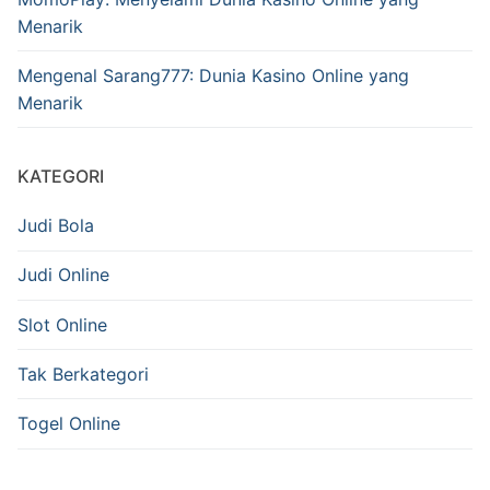
Menarik
Mengenal Sarang777: Dunia Kasino Online yang
Menarik
KATEGORI
Judi Bola
Judi Online
Slot Online
Tak Berkategori
Togel Online