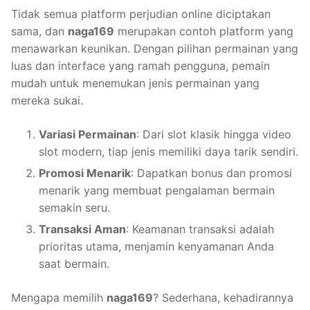
Tidak semua platform perjudian online diciptakan
sama, dan
naga169
merupakan contoh platform yang
menawarkan keunikan. Dengan pilihan permainan yang
luas dan interface yang ramah pengguna, pemain
mudah untuk menemukan jenis permainan yang
mereka sukai.
Variasi Permainan
: Dari slot klasik hingga video
slot modern, tiap jenis memiliki daya tarik sendiri.
Promosi Menarik
: Dapatkan bonus dan promosi
menarik yang membuat pengalaman bermain
semakin seru.
Transaksi Aman
: Keamanan transaksi adalah
prioritas utama, menjamin kenyamanan Anda
saat bermain.
Mengapa memilih
naga169
? Sederhana, kehadirannya