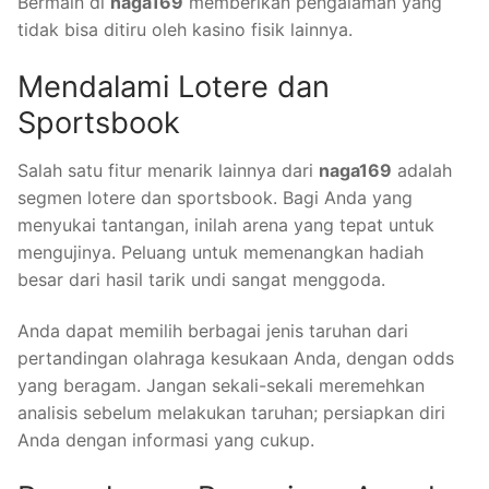
Bermain di
naga169
memberikan pengalaman yang
tidak bisa ditiru oleh kasino fisik lainnya.
Mendalami Lotere dan
Sportsbook
Salah satu fitur menarik lainnya dari
naga169
adalah
segmen lotere dan sportsbook. Bagi Anda yang
menyukai tantangan, inilah arena yang tepat untuk
mengujinya. Peluang untuk memenangkan hadiah
besar dari hasil tarik undi sangat menggoda.
Anda dapat memilih berbagai jenis taruhan dari
pertandingan olahraga kesukaan Anda, dengan odds
yang beragam. Jangan sekali-sekali meremehkan
analisis sebelum melakukan taruhan; persiapkan diri
Anda dengan informasi yang cukup.