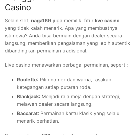
Casino
Selain slot,
naga169
juga memiliki fitur
live casino
yang tidak kalah menarik. Apa yang membuatnya
istimewa? Anda bisa bermain dengan dealer secara
langsung, memberikan pengalaman yang lebih autentik
dibandingkan permainan tradisional.
Live casino menawarkan berbagai permainan, seperti:
Roulette
: Pilih nomor dan warna, rasakan
ketegangan setiap putaran roda.
Blackjack
: Menjadi raja meja dengan strategi,
melawan dealer secara langsung.
Baccarat
: Permainan kartu klasik yang selalu
menarik perhatian.