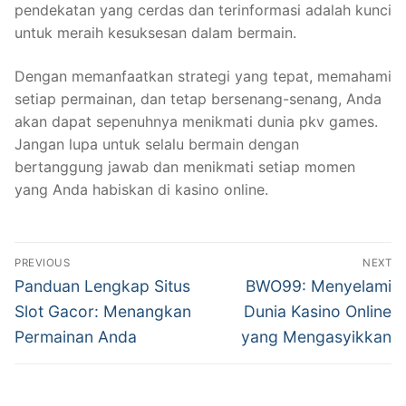
pendekatan yang cerdas dan terinformasi adalah kunci
untuk meraih kesuksesan dalam bermain.
Dengan memanfaatkan strategi yang tepat, memahami
setiap permainan, dan tetap bersenang-senang, Anda
akan dapat sepenuhnya menikmati dunia pkv games.
Jangan lupa untuk selalu bermain dengan
bertanggung jawab dan menikmati setiap momen
yang Anda habiskan di kasino online.
Navigasi
PREVIOUS
NEXT
pos
Previous
Next
Panduan Lengkap Situs
BWO99: Menyelami
post:
post:
Slot Gacor: Menangkan
Dunia Kasino Online
Permainan Anda
yang Mengasyikkan