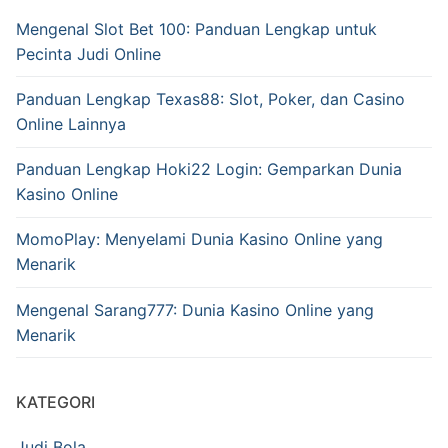
Mengenal Slot Bet 100: Panduan Lengkap untuk
Pecinta Judi Online
Panduan Lengkap Texas88: Slot, Poker, dan Casino
Online Lainnya
Panduan Lengkap Hoki22 Login: Gemparkan Dunia
Kasino Online
MomoPlay: Menyelami Dunia Kasino Online yang
Menarik
Mengenal Sarang777: Dunia Kasino Online yang
Menarik
KATEGORI
Judi Bola