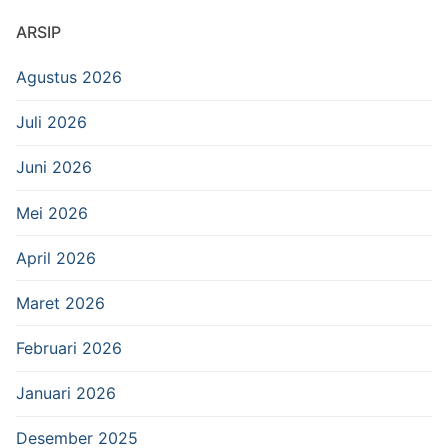
ARSIP
Agustus 2026
Juli 2026
Juni 2026
Mei 2026
April 2026
Maret 2026
Februari 2026
Januari 2026
Desember 2025