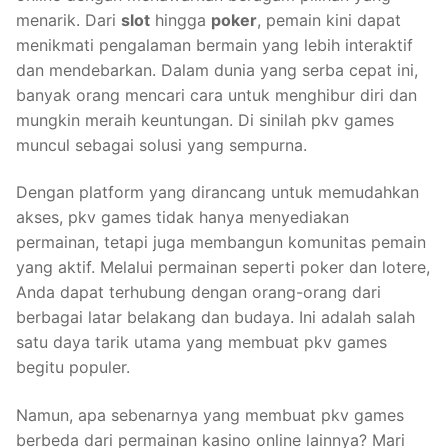
menarik. Dari
slot
hingga
poker
, pemain kini dapat
menikmati pengalaman bermain yang lebih interaktif
dan mendebarkan. Dalam dunia yang serba cepat ini,
banyak orang mencari cara untuk menghibur diri dan
mungkin meraih keuntungan. Di sinilah pkv games
muncul sebagai solusi yang sempurna.
Dengan platform yang dirancang untuk memudahkan
akses, pkv games tidak hanya menyediakan
permainan, tetapi juga membangun komunitas pemain
yang aktif. Melalui permainan seperti poker dan lotere,
Anda dapat terhubung dengan orang-orang dari
berbagai latar belakang dan budaya. Ini adalah salah
satu daya tarik utama yang membuat pkv games
begitu populer.
Namun, apa sebenarnya yang membuat pkv games
berbeda dari permainan kasino online lainnya? Mari