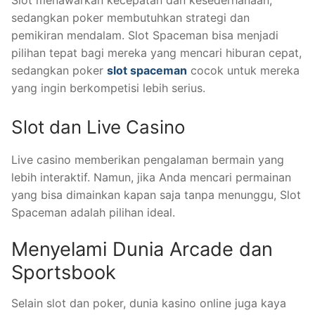
sedangkan poker membutuhkan strategi dan
pemikiran mendalam. Slot Spaceman bisa menjadi
pilihan tepat bagi mereka yang mencari hiburan cepat,
sedangkan poker
slot spaceman
cocok untuk mereka
yang ingin berkompetisi lebih serius.
Slot dan Live Casino
Live casino memberikan pengalaman bermain yang
lebih interaktif. Namun, jika Anda mencari permainan
yang bisa dimainkan kapan saja tanpa menunggu, Slot
Spaceman adalah pilihan ideal.
Menyelami Dunia Arcade dan
Sportsbook
Selain slot dan poker, dunia kasino online juga kaya