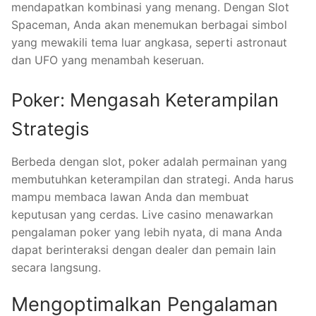
mendapatkan kombinasi yang menang. Dengan Slot
Spaceman, Anda akan menemukan berbagai simbol
yang mewakili tema luar angkasa, seperti astronaut
dan UFO yang menambah keseruan.
Poker: Mengasah Keterampilan
Strategis
Berbeda dengan slot, poker adalah permainan yang
membutuhkan keterampilan dan strategi. Anda harus
mampu membaca lawan Anda dan membuat
keputusan yang cerdas. Live casino menawarkan
pengalaman poker yang lebih nyata, di mana Anda
dapat berinteraksi dengan dealer dan pemain lain
secara langsung.
Mengoptimalkan Pengalaman