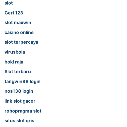
slot
Ceri 123
slot maxwin
casino online
slot terpercaya
virusbola
hoki raja
Slot terbaru
fangwin88 login
nos138 login
link slot gacor
robopragma slot
situs slot qris