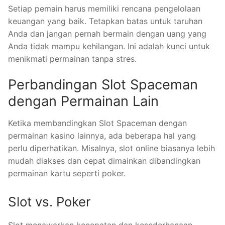
Setiap pemain harus memiliki rencana pengelolaan
keuangan yang baik. Tetapkan batas untuk taruhan
Anda dan jangan pernah bermain dengan uang yang
Anda tidak mampu kehilangan. Ini adalah kunci untuk
menikmati permainan tanpa stres.
Perbandingan Slot Spaceman
dengan Permainan Lain
Ketika membandingkan Slot Spaceman dengan
permainan kasino lainnya, ada beberapa hal yang
perlu diperhatikan. Misalnya, slot online biasanya lebih
mudah diakses dan cepat dimainkan dibandingkan
permainan kartu seperti poker.
Slot vs. Poker
Slot menawarkan kecepatan dan kesederhanaan,