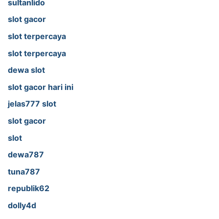
sultanlido
slot gacor
slot terpercaya
slot terpercaya
dewa slot
slot gacor hari ini
jelas777 slot
slot gacor
slot
dewa787
tuna787
republik62
dolly4d