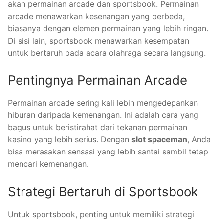
akan permainan arcade dan sportsbook. Permainan
arcade menawarkan kesenangan yang berbeda,
biasanya dengan elemen permainan yang lebih ringan.
Di sisi lain, sportsbook menawarkan kesempatan
untuk bertaruh pada acara olahraga secara langsung.
Pentingnya Permainan Arcade
Permainan arcade sering kali lebih mengedepankan
hiburan daripada kemenangan. Ini adalah cara yang
bagus untuk beristirahat dari tekanan permainan
kasino yang lebih serius. Dengan
slot spaceman
, Anda
bisa merasakan sensasi yang lebih santai sambil tetap
mencari kemenangan.
Strategi Bertaruh di Sportsbook
Untuk sportsbook, penting untuk memiliki strategi