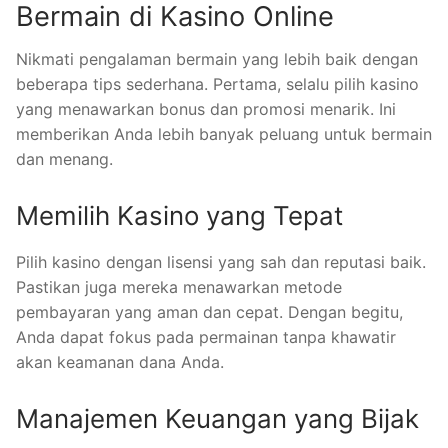
Bermain di Kasino Online
Nikmati pengalaman bermain yang lebih baik dengan
beberapa tips sederhana. Pertama, selalu pilih kasino
yang menawarkan bonus dan promosi menarik. Ini
memberikan Anda lebih banyak peluang untuk bermain
dan menang.
Memilih Kasino yang Tepat
Pilih kasino dengan lisensi yang sah dan reputasi baik.
Pastikan juga mereka menawarkan metode
pembayaran yang aman dan cepat. Dengan begitu,
Anda dapat fokus pada permainan tanpa khawatir
akan keamanan dana Anda.
Manajemen Keuangan yang Bijak