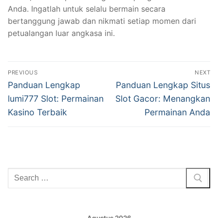
Anda. Ingatlah untuk selalu bermain secara
bertanggung jawab dan nikmati setiap momen dari
petualangan luar angkasa ini.
Navigasi
PREVIOUS
NEXT
pos
Previous
Next
Panduan Lengkap
Panduan Lengkap Situs
post:
post:
lumi777 Slot: Permainan
Slot Gacor: Menangkan
Kasino Terbaik
Permainan Anda
Cari:
Agustus 2026