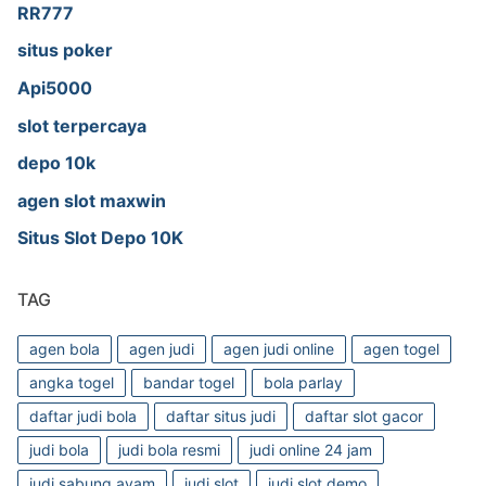
RR777
situs poker
Api5000
slot terpercaya
depo 10k
agen slot maxwin
Situs Slot Depo 10K
TAG
agen bola
agen judi
agen judi online
agen togel
angka togel
bandar togel
bola parlay
daftar judi bola
daftar situs judi
daftar slot gacor
judi bola
judi bola resmi
judi online 24 jam
judi sabung ayam
judi slot
judi slot demo