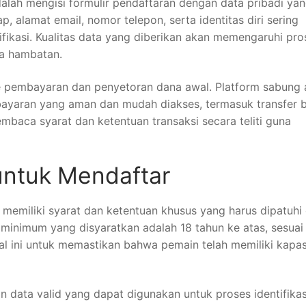
dalah mengisi formulir pendaftaran dengan data pribadi ya
p, alamat email, nomor telepon, serta identitas diri sering
ikasi. Kualitas data yang diberikan akan memengaruhi pro
pa hambatan.
e pembayaran dan penyetoran dana awal. Platform sabung
ayaran yang aman dan mudah diakses, termasuk transfer 
mbaca syarat dan ketentuan transaksi secara teliti guna
untuk Mendaftar
emiliki syarat dan ketentuan khusus yang harus dipatuhi 
minimum yang disyaratkan adalah 18 tahun ke atas, sesuai
 Hal ini untuk memastikan bahwa pemain telah memiliki kapas
n data valid yang dapat digunakan untuk proses identifika