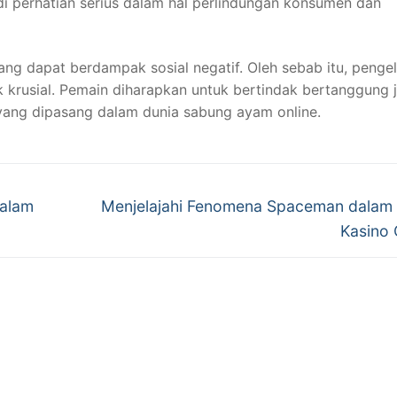
di perhatian serius dalam hal perlindungan konsumen dan
ang dapat berdampak sosial negatif. Oleh sebab itu, penge
k krusial. Pemain diharapkan untuk bertindak bertanggung
 yang dipasang dalam dunia sabung ayam online.
Next
Dalam
Menjelajahi Fenomena Spaceman dalam
post:
Kasino 