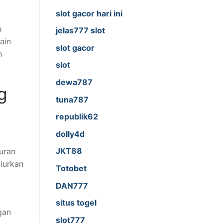
slot gacor hari ini
h
jelas777 slot
ain
slot gacor
n
slot
dewa787
g
tuna787
republik62
dolly4d
JKT88
uran
iurkan
Totobet
DAN777
situs togel
gan
slot777