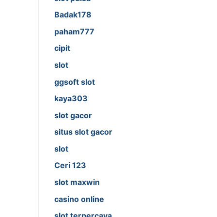
Badak178
paham777
cipit
slot
ggsoft slot
kaya303
slot gacor
situs slot gacor
slot
Ceri 123
slot maxwin
casino online
slot terpercaya