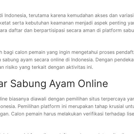
i Indonesia, terutama karena kemudahan akses dan variasi
 ketat serta kebutuhan keamanan menjadi aspek penting ya
ara daftar dan berpartisipasi secara aman di platform sab
uh bagi calon pemain yang ingin mengetahui proses pendaft
n sabung ayam secara online di Indonesia. Dengan pendeka
 risiko yang terkait dengan aktivitas ini.
ar Sabung Ayam Online
ine biasanya diawali dengan pemilihan situs terpercaya ya
ndonesia. Pemilihan platform ini merupakan tahap krusial unt
n. Calon pemain harus melakukan verifikasi terhadap lise