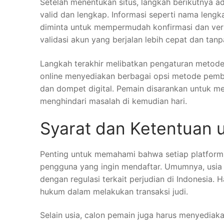
Setelah menentukan situs, langkah berikutnya a
valid dan lengkap. Informasi seperti nama lengka
diminta untuk mempermudah konfirmasi dan verif
validasi akun yang berjalan lebih cepat dan tan
Langkah terakhir melibatkan pengaturan metod
online menyediakan berbagai opsi metode pemb
dan dompet digital. Pemain disarankan untuk me
menghindari masalah di kemudian hari.
Syarat dan Ketentuan 
Penting untuk memahami bahwa setiap platform m
pengguna yang ingin mendaftar. Umumnya, usia 
dengan regulasi terkait perjudian di Indonesia.
hukum dalam melakukan transaksi judi.
Selain usia, calon pemain juga harus menyediaka