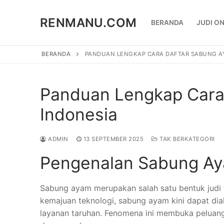
Lompat
ke
RENMANU.COM
BERANDA
JUDI O
konten
BERANDA
PANDUAN LENGKAP CARA DAFTAR SABUNG AY
Panduan Lengkap Cara 
Indonesia
ADMIN
13 SEPTEMBER 2025
TAK BERKATEGORI
Pengenalan Sabung Aya
Sabung ayam merupakan salah satu bentuk judi t
kemajuan teknologi, sabung ayam kini dapat dia
layanan taruhan. Fenomena ini membuka peluang