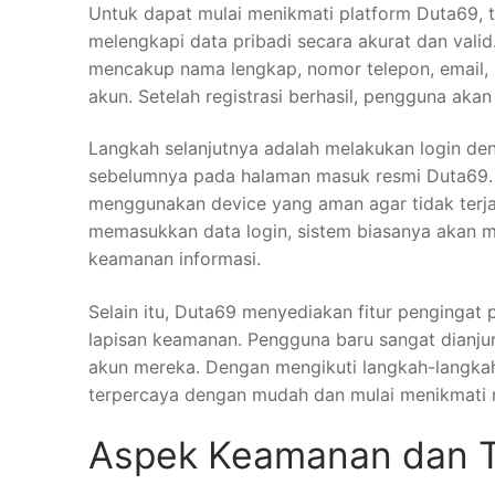
Untuk dapat mulai menikmati platform Duta69, 
melengkapi data pribadi secara akurat dan valid. 
mencakup nama lengkap, nomor telepon, email,
akun. Setelah registrasi berhasil, pengguna aka
Langkah selanjutnya adalah melakukan login d
sebelumnya pada halaman masuk resmi Duta69. D
menggunakan device yang aman agar tidak terjadi
memasukkan data login, sistem biasanya akan m
keamanan informasi.
Selain itu, Duta69 menyediakan fitur pengingat
lapisan keamanan. Pengguna baru sangat dianjurk
akun mereka. Dengan mengikuti langkah-langkah
terpercaya dengan mudah dan mulai menikmati
Aspek Keamanan dan T