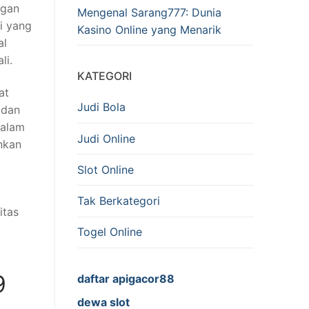
ngan
Mengenal Sarang777: Dunia
si yang
Kasino Online yang Menarik
al
li.
KATEGORI
at
Judi Bola
 dan
dalam
Judi Online
nkan
Slot Online
Tak Berkategori
itas
Togel Online
9
daftar apigacor88
dewa slot