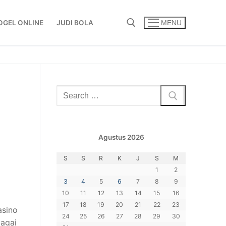
OGEL ONLINE
JUDI BOLA
MENU
Cari:
Cari:
Agustus 2026
S
S
R
K
J
S
M
1
2
3
4
5
6
7
8
9
10
11
12
13
14
15
16
17
18
19
20
21
22
23
asino
24
25
26
27
28
29
30
bagai