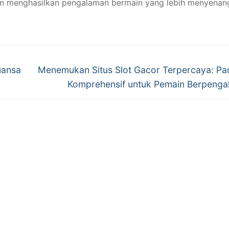
kan menghasilkan pengalaman bermain yang lebih menyena
Next
uansa
Menemukan Situs Slot Gacor Terpercaya: P
post:
Komprehensif untuk Pemain Berpeng