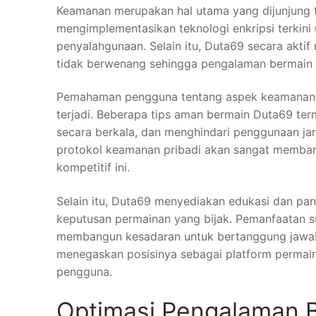
Keamanan merupakan hal utama yang dijunjung ti
mengimplementasikan teknologi enkripsi terkini
penyalahgunaan. Selain itu, Duta69 secara akti
tidak berwenang sehingga pengalaman bermain 
Pemahaman pengguna tentang aspek keamanan ju
terjadi. Beberapa tips aman bermain Duta69 ter
secara berkala, dan menghindari penggunaan ja
protokol keamanan pribadi akan sangat membant
kompetitif ini.
Selain itu, Duta69 menyediakan edukasi dan pa
keputusan permainan yang bijak. Pemanfaatan s
membangun kesadaran untuk bertanggung jawab 
menegaskan posisinya sebagai platform permai
pengguna.
Optimasi Pengalaman Be