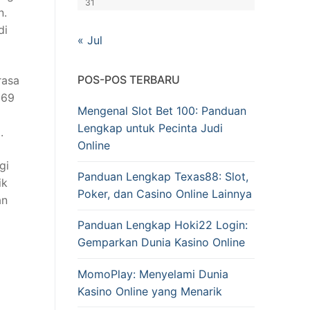
31
n.
di
« Jul
POS-POS TERBARU
rasa
a69
Mengenal Slot Bet 100: Panduan
Lengkap untuk Pecinta Judi
.
Online
gi
Panduan Lengkap Texas88: Slot,
ik
Poker, dan Casino Online Lainnya
an
Panduan Lengkap Hoki22 Login:
Gemparkan Dunia Kasino Online
MomoPlay: Menyelami Dunia
Kasino Online yang Menarik