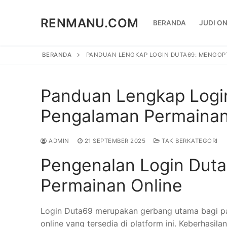
Lompat
ke
RENMANU.COM
BERANDA
JUDI O
konten
BERANDA
PANDUAN LENGKAP LOGIN DUTA69: MENGOP
Panduan Lengkap Logi
Pengalaman Permainan
ADMIN
21 SEPTEMBER 2025
TAK BERKATEGORI
Pengenalan Login Duta
Permainan Online
Login Duta69 merupakan gerbang utama bagi p
online yang tersedia di platform ini. Keberhasi