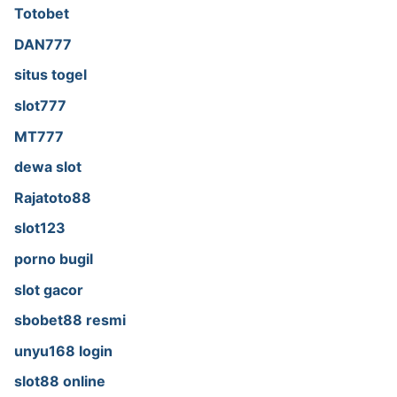
Totobet
DAN777
situs togel
slot777
MT777
dewa slot
Rajatoto88
slot123
porno bugil
slot gacor
sbobet88 resmi
unyu168 login
slot88 online