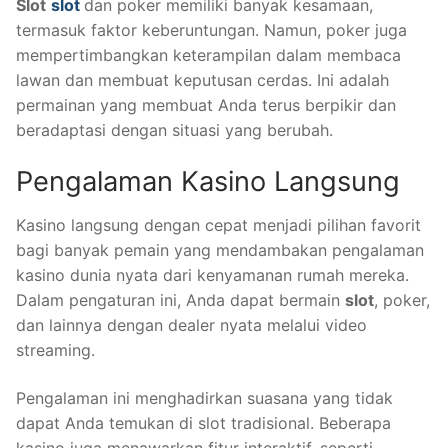
Slot
slot
dan poker memiliki banyak kesamaan,
termasuk faktor keberuntungan. Namun, poker juga
mempertimbangkan keterampilan dalam membaca
lawan dan membuat keputusan cerdas. Ini adalah
permainan yang membuat Anda terus berpikir dan
beradaptasi dengan situasi yang berubah.
Pengalaman Kasino Langsung
Kasino langsung dengan cepat menjadi pilihan favorit
bagi banyak pemain yang mendambakan pengalaman
kasino dunia nyata dari kenyamanan rumah mereka.
Dalam pengaturan ini, Anda dapat bermain
slot
, poker,
dan lainnya dengan dealer nyata melalui video
streaming.
Pengalaman ini menghadirkan suasana yang tidak
dapat Anda temukan di slot tradisional. Beberapa
kasino juga menawarkan fitur interaktif, seperti