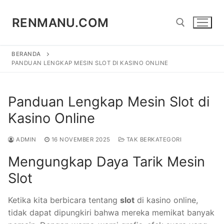
Lompat
ke
RENMANU.COM
konten
BERANDA
Cari:
PANDUAN LENGKAP MESIN SLOT DI KASINO ONLINE
Panduan Lengkap Mesin Slot di
Kasino Online
ADMIN
16 NOVEMBER 2025
TAK BERKATEGORI
Mengungkap Daya Tarik Mesin
Slot
Ketika kita berbicara tentang
slot
di kasino online,
tidak dapat dipungkiri bahwa mereka memikat banyak