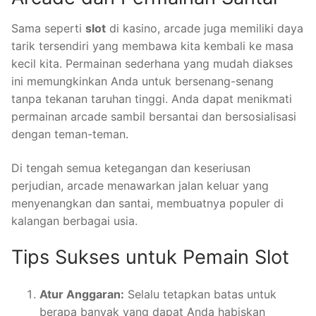
Sama seperti
slot
di kasino, arcade juga memiliki daya
tarik tersendiri yang membawa kita kembali ke masa
kecil kita. Permainan sederhana yang mudah diakses
ini memungkinkan Anda untuk bersenang-senang
tanpa tekanan taruhan tinggi. Anda dapat menikmati
permainan arcade sambil bersantai dan bersosialisasi
dengan teman-teman.
Di tengah semua ketegangan dan keseriusan
perjudian, arcade menawarkan jalan keluar yang
menyenangkan dan santai, membuatnya populer di
kalangan berbagai usia.
Tips Sukses untuk Pemain Slot
Atur Anggaran:
Selalu tetapkan batas untuk
berapa banyak yang dapat Anda habiskan