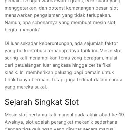
pemain. Dengan warna-warni grafis, efek suara yang
menggetarkan, dan potensi kemenangan besar, slot
menawarkan pengalaman yang tidak terlupakan.
Namun, apa sebenarnya yang membuat mesin slot
begitu menarik?
Di luar sekadar keberuntungan, ada sejumlah faktor
yang berkontribusi terhadap daya tarik ini. Mesin slot
sering kali menampilkan tema yang beragam, mulai
dari petualangan luar angkasa hingga cerita fiksi
klasik. Ini memberikan peluang bagi pemain untuk
tidak hanya bermain, tetapi juga terlibat dalam narasi
yang mereka sukai.
Sejarah Singkat Slot
Mesin slot pertama kali muncul pada akhir abad ke-19.
Awalnya, slot adalah perangkat mekanik sederhana
dengan tiga gulungan yang diputar secara manual.