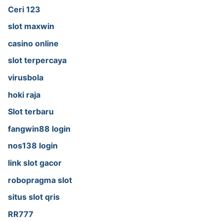
Ceri 123
slot maxwin
casino online
slot terpercaya
virusbola
hoki raja
Slot terbaru
fangwin88 login
nos138 login
link slot gacor
robopragma slot
situs slot qris
RR777