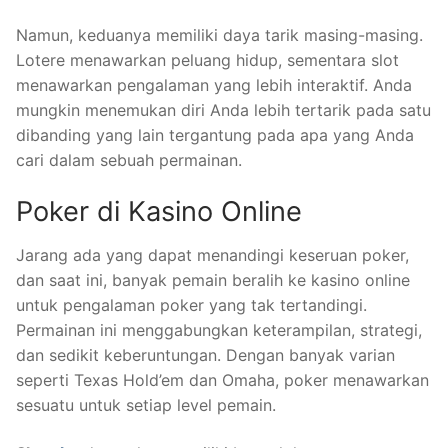
Namun, keduanya memiliki daya tarik masing-masing.
Lotere menawarkan peluang hidup, sementara slot
menawarkan pengalaman yang lebih interaktif. Anda
mungkin menemukan diri Anda lebih tertarik pada satu
dibanding yang lain tergantung pada apa yang Anda
cari dalam sebuah permainan.
Poker di Kasino Online
Jarang ada yang dapat menandingi keseruan poker,
dan saat ini, banyak pemain beralih ke kasino online
untuk pengalaman poker yang tak tertandingi.
Permainan ini menggabungkan keterampilan, strategi,
dan sedikit keberuntungan. Dengan banyak varian
seperti Texas Hold’em dan Omaha, poker menawarkan
sesuatu untuk setiap level pemain.