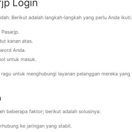
jp Login
ah. Berikut adalah langkah-langkah yang perlu Anda ikuti:
Pasarjp.
dut kanan atas.
sword Anda.
bol untuk masuk.
an ragu untuk menghubungi layanan pelanggan mereka yang
n
eh beberapa faktor; berikut adalah solusinya:
rhubung ke jaringan yang stabil.