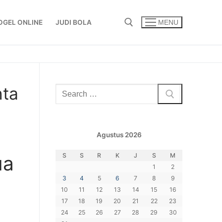
OGEL ONLINE
JUDI BOLA
MENU
Cari:
nta
Cari:
Agustus 2026
S
S
R
K
J
S
M
ua
1
2
3
4
5
6
7
8
9
10
11
12
13
14
15
16
17
18
19
20
21
22
23
24
25
26
27
28
29
30