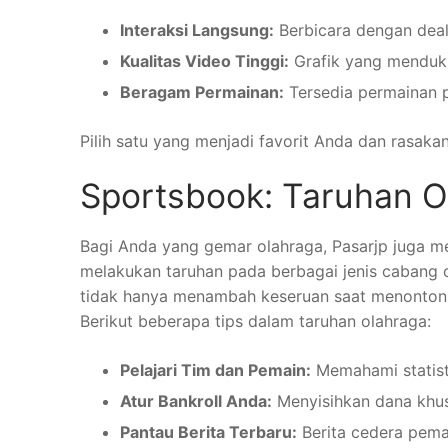
Interaksi Langsung:
Berbicara dengan deal
Kualitas Video Tinggi:
Grafik yang menduk
Beragam Permainan:
Tersedia permainan po
Pilih satu yang menjadi favorit Anda dan rasak
Sportsbook: Taruhan O
Bagi Anda yang gemar olahraga, Pasarjp juga me
melakukan taruhan pada berbagai jenis cabang ol
tidak hanya menambah keseruan saat menonton,
Berikut beberapa tips dalam taruhan olahraga:
Pelajari Tim dan Pemain:
Memahami statist
Atur Bankroll Anda:
Menyisihkan dana khus
Pantau Berita Terbaru:
Berita cedera pema