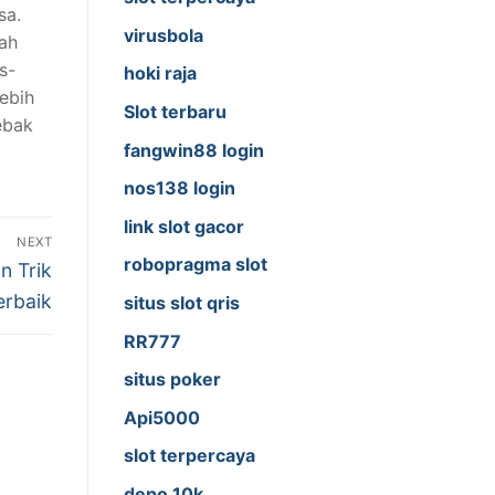
sa.
virusbola
ah
s-
hoki raja
ebih
Slot terbaru
ebak
fangwin88 login
nos138 login
link slot gacor
NEXT
robopragma slot
n Trik
erbaik
situs slot qris
RR777
situs poker
Api5000
slot terpercaya
depo 10k