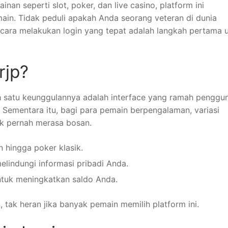
an seperti slot, poker, dan live casino, platform ini
ain. Tidak peduli apakah Anda seorang veteran di dunia
cara melakukan login yang tepat adalah langkah pertama 
rjp?
lah satu keunggulannya adalah interface yang ramah penggu
Sementara itu, bagi para pemain berpengalaman, variasi
k pernah merasa bosan.
 hingga poker klasik.
elindungi informasi pribadi Anda.
tuk meningkatkan saldo Anda.
ak heran jika banyak pemain memilih platform ini.