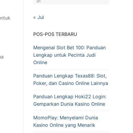
31
« Jul
untuk
POS-POS TERBARU
Mengenal Slot Bet 100: Panduan
Lengkap untuk Pecinta Judi
na
Online
Panduan Lengkap Texas88: Slot,
Poker, dan Casino Online Lainnya
Panduan Lengkap Hoki22 Login:
Gemparkan Dunia Kasino Online
MomoPlay: Menyelami Dunia
Kasino Online yang Menarik