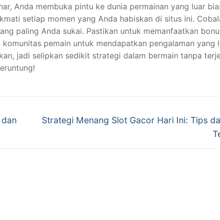
ar, Anda membuka pintu ke dunia permainan yang luar bia
mati setiap momen yang Anda habiskan di situs ini. Cobal
ang paling Anda sukai. Pastikan untuk memanfaatkan bonu
an komunitas pemain untuk mendapatkan pengalaman yang l
an, jadi selipkan sedikit strategi dalam bermain tanpa terj
eruntung!
Next
 dan
Strategi Menang Slot Gacor Hari Ini: Tips da
post:
T