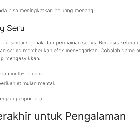
nda bisa meningkatkan peluang menang.
ng Seru
bersantai sejenak dari permainan serius. Berbasis keteram
dan sering memberikan efek menyegarkan. Cobalah game a
ap mengasyikkan.
atau multi-pemain.
rikan stimulan mental.
jadi pelipur lara.
erakhir untuk Pengalaman