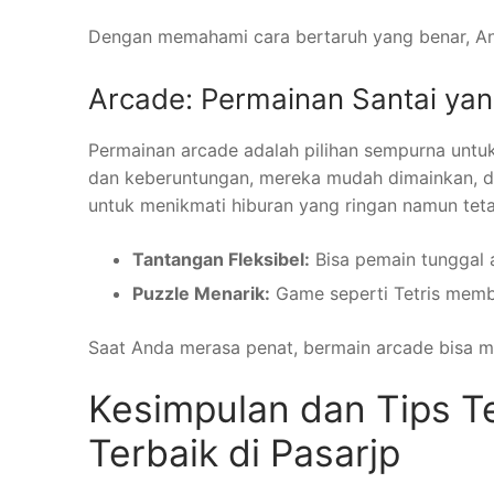
Dengan memahami cara bertaruh yang benar, A
Arcade: Permainan Santai ya
Permainan arcade adalah pilihan sempurna untuk 
dan keberuntungan, mereka mudah dimainkan, 
untuk menikmati hiburan yang ringan namun tet
Tantangan Fleksibel:
Bisa pemain tunggal 
Puzzle Menarik:
Game seperti Tetris membe
Saat Anda merasa penat, bermain arcade bisa men
Kesimpulan dan Tips T
Terbaik di Pasarjp