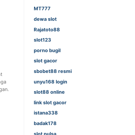
MT777
dewa slot
Rajatoto88
slot123
porno bugil
slot gacor
sbobet88 resmi
t
unyu168 login
aga
gan.
slot88 online
link slot gacor
istana338
badak178
slot pulsa