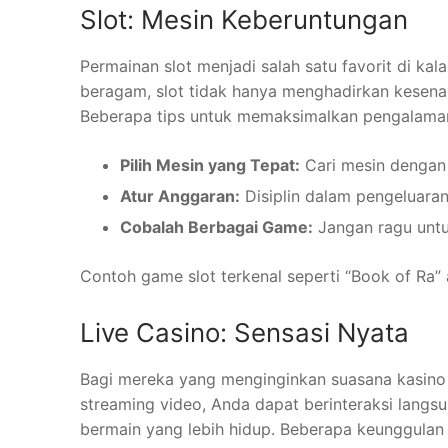
Slot: Mesin Keberuntungan
Permainan slot menjadi salah satu favorit di k
beragam, slot tidak hanya menghadirkan kesena
Beberapa tips untuk memaksimalkan pengalaman
Pilih Mesin yang Tepat:
Cari mesin dengan 
Atur Anggaran:
Disiplin dalam pengeluara
Cobalah Berbagai Game:
Jangan ragu unt
Contoh game slot terkenal seperti “Book of Ra” 
Live Casino: Sensasi Nyata
Bagi mereka yang menginginkan suasana kasino 
streaming video, Anda dapat berinteraksi lang
bermain yang lebih hidup. Beberapa keunggulan l