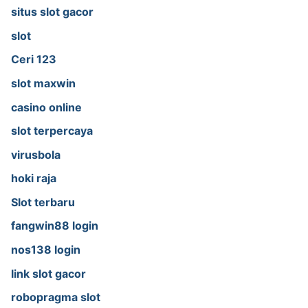
situs slot gacor
slot
Ceri 123
slot maxwin
casino online
slot terpercaya
virusbola
hoki raja
Slot terbaru
fangwin88 login
nos138 login
link slot gacor
robopragma slot