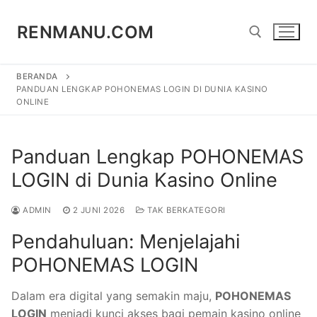
Lompat
ke
RENMANU.COM
konten
BERANDA
Cari:
PANDUAN LENGKAP POHONEMAS LOGIN DI DUNIA KASINO
ONLINE
Panduan Lengkap POHONEMAS
LOGIN di Dunia Kasino Online
ADMIN
2 JUNI 2026
TAK BERKATEGORI
Pendahuluan: Menjelajahi
POHONEMAS LOGIN
Dalam era digital yang semakin maju,
POHONEMAS
LOGIN
menjadi kunci akses bagi pemain kasino online