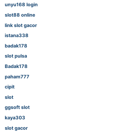
unyu168 login
slot88 online
link slot gacor
istana338
badak178
slot pulsa
Badak178
paham777
cipit
slot
ggsoft slot
kaya303
slot gacor