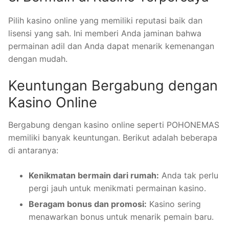
Pilih kasino online yang memiliki reputasi baik dan
lisensi yang sah. Ini memberi Anda jaminan bahwa
permainan adil dan Anda dapat menarik kemenangan
dengan mudah.
Keuntungan Bergabung dengan
Kasino Online
Bergabung dengan kasino online seperti POHONEMAS
memiliki banyak keuntungan. Berikut adalah beberapa
di antaranya:
Kenikmatan bermain dari rumah:
Anda tak perlu
pergi jauh untuk menikmati permainan kasino.
Beragam bonus dan promosi:
Kasino sering
menawarkan bonus untuk menarik pemain baru.