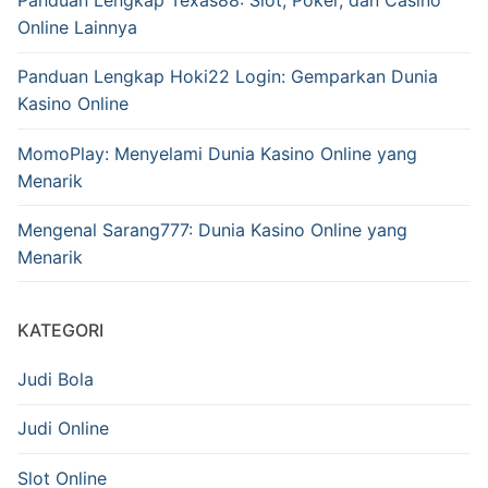
Panduan Lengkap Texas88: Slot, Poker, dan Casino
Online Lainnya
Panduan Lengkap Hoki22 Login: Gemparkan Dunia
Kasino Online
MomoPlay: Menyelami Dunia Kasino Online yang
Menarik
Mengenal Sarang777: Dunia Kasino Online yang
Menarik
KATEGORI
Judi Bola
Judi Online
Slot Online