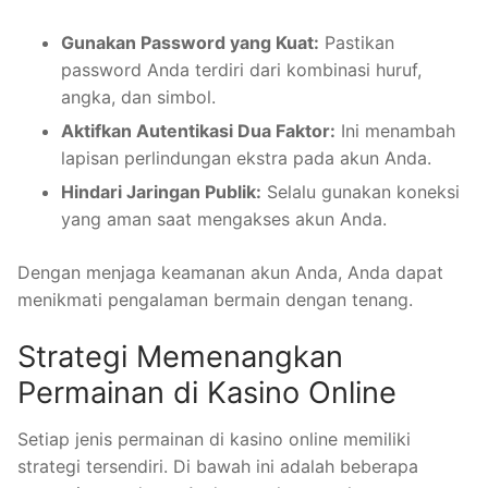
Gunakan Password yang Kuat:
Pastikan
password Anda terdiri dari kombinasi huruf,
angka, dan simbol.
Aktifkan Autentikasi Dua Faktor:
Ini menambah
lapisan perlindungan ekstra pada akun Anda.
Hindari Jaringan Publik:
Selalu gunakan koneksi
yang aman saat mengakses akun Anda.
Dengan menjaga keamanan akun Anda, Anda dapat
menikmati pengalaman bermain dengan tenang.
Strategi Memenangkan
Permainan di Kasino Online
Setiap jenis permainan di kasino online memiliki
strategi tersendiri. Di bawah ini adalah beberapa