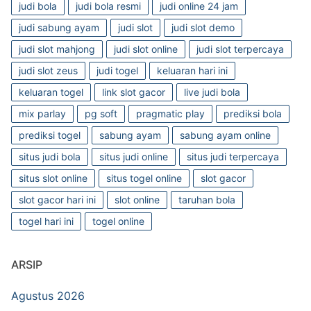
judi bola
judi bola resmi
judi online 24 jam
judi sabung ayam
judi slot
judi slot demo
judi slot mahjong
judi slot online
judi slot terpercaya
judi slot zeus
judi togel
keluaran hari ini
keluaran togel
link slot gacor
live judi bola
mix parlay
pg soft
pragmatic play
prediksi bola
prediksi togel
sabung ayam
sabung ayam online
situs judi bola
situs judi online
situs judi terpercaya
situs slot online
situs togel online
slot gacor
slot gacor hari ini
slot online
taruhan bola
togel hari ini
togel online
ARSIP
Agustus 2026