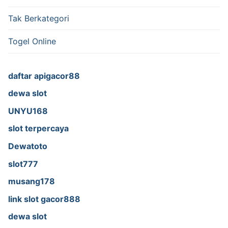
Tak Berkategori
Togel Online
daftar apigacor88
dewa slot
UNYU168
slot terpercaya
Dewatoto
slot777
musang178
link slot gacor888
dewa slot