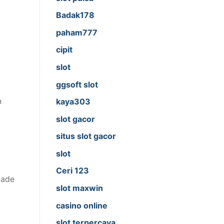
Badak178
paham777
cipit
slot
ggsoft slot
n
kaya303
slot gacor
situs slot gacor
slot
Ceri 123
cade
slot maxwin
casino online
slot terpercaya