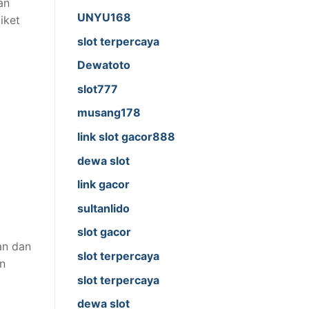
an
UNYU168
iket
slot terpercaya
Dewatoto
slot777
musang178
link slot gacor888
dewa slot
link gacor
sultanlido
slot gacor
an dan
slot terpercaya
n
slot terpercaya
dewa slot