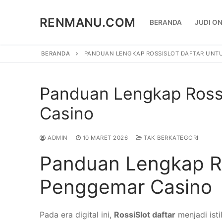
Lompat
ke
RENMANU.COM
BERANDA
JUDI O
konten
BERANDA
PANDUAN LENGKAP ROSSISLOT DAFTAR UNT
Panduan Lengkap Rossi
Casino
ADMIN
10 MARET 2026
TAK BERKATEGORI
Panduan Lengkap Ro
Penggemar Casino
Pada era digital ini,
RossiSlot daftar
menjadi isti