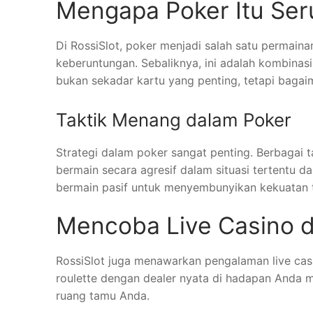
Mengapa Poker Itu Ser
Di RossiSlot, poker menjadi salah satu permaina
keberuntungan. Sebaliknya, ini adalah kombinasi 
bukan sekadar kartu yang penting, tetapi bag
Taktik Menang dalam Poker
Strategi dalam poker sangat penting. Berbagai ta
bermain secara agresif dalam situasi tertentu d
bermain pasif untuk menyembunyikan kekuatan 
Mencoba Live Casino d
RossiSlot juga menawarkan pengalaman live casi
roulette dengan dealer nyata di hadapan Anda 
ruang tamu Anda.