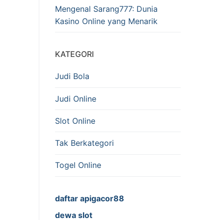
Mengenal Sarang777: Dunia
Kasino Online yang Menarik
KATEGORI
Judi Bola
Judi Online
Slot Online
Tak Berkategori
Togel Online
daftar apigacor88
dewa slot