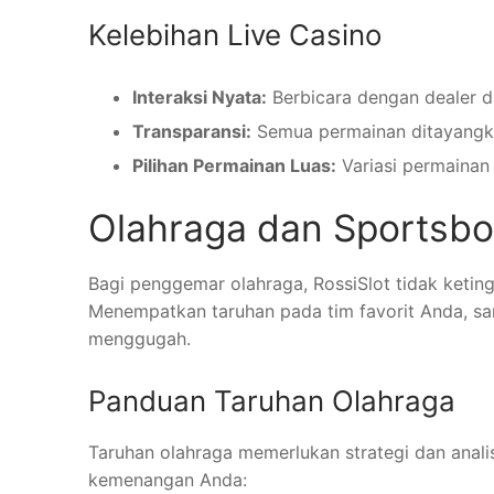
Kelebihan Live Casino
Interaksi Nyata:
Berbicara dengan dealer d
Transparansi:
Semua permainan ditayangka
Pilihan Permainan Luas:
Variasi permainan 
Olahraga dan Sportsboo
Bagi penggemar olahraga, RossiSlot tidak keti
Menempatkan taruhan pada tim favorit Anda, sa
menggugah.
Panduan Taruhan Olahraga
Taruhan olahraga memerlukan strategi dan anali
kemenangan Anda: