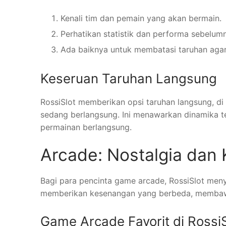
Kenali tim dan pemain yang akan bermain.
Perhatikan statistik dan performa sebelum
Ada baiknya untuk membatasi taruhan agar 
Keseruan Taruhan Langsung
RossiSlot memberikan opsi taruhan langsung, 
sedang berlangsung. Ini menawarkan dinamika t
permainan berlangsung.
Arcade: Nostalgia dan
Bagi para pencinta game arcade, RossiSlot meny
memberikan kesenangan yang berbeda, membawa
Game Arcade Favorit di RossiS