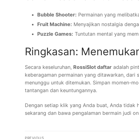
Bubble Shooter:
Permainan yang melibatka
Fruit Machine:
Menyajikan nostalgia denga
Puzzle Games:
Tuntutan mental yang memb
Ringkasan: Menemukan
Secara keseluruhan,
RossiSlot daftar
adalah pin
keberagaman permainan yang ditawarkan, dari s
menunggu untuk ditemukan. Simpan momen-mome
tantangan dan keuntungannya.
Dengan setiap klik yang Anda buat, Anda tidak 
sekarang dan bawa pengalaman bermain judi onli
Navigasi
PREVIOUS