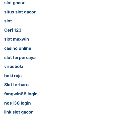
slot gacor
situs slot gacor
slot
Ceri 123
slot maxwin
casino online
slot terpercaya
virusbola
hoki raja
Slot terbaru
fangwin88 login
nos138 login
link slot gacor