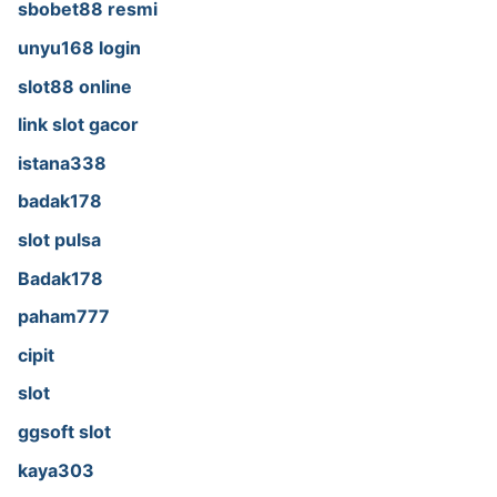
sbobet88 resmi
unyu168 login
slot88 online
link slot gacor
istana338
badak178
slot pulsa
Badak178
paham777
cipit
slot
ggsoft slot
kaya303