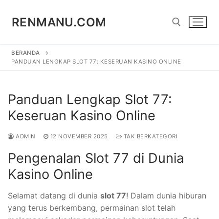
Lompat
ke
RENMANU.COM
konten
BERANDA
Cari:
PANDUAN LENGKAP SLOT 77: KESERUAN KASINO ONLINE
Panduan Lengkap Slot 77:
Keseruan Kasino Online
ADMIN
12 NOVEMBER 2025
TAK BERKATEGORI
Pengenalan Slot 77 di Dunia
Kasino Online
Selamat datang di dunia
slot 77
! Dalam dunia hiburan
yang terus berkembang, permainan slot telah