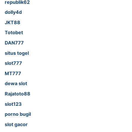
republik62
dolly4d
JKT88
Totobet
DAN777
situs togel
slot777
MT777
dewa slot
Rajatoto88
slot123
porno bugil
slot gacor