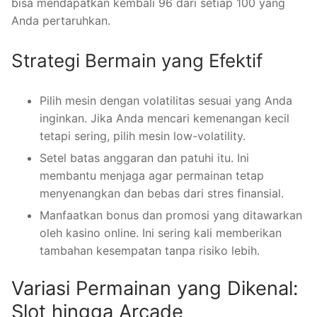
bisa mendapatkan kembali 96 dari setiap 100 yang
Anda pertaruhkan.
Strategi Bermain yang Efektif
Pilih mesin dengan volatilitas sesuai yang Anda
inginkan. Jika Anda mencari kemenangan kecil
tetapi sering, pilih mesin low-volatility.
Setel batas anggaran dan patuhi itu. Ini
membantu menjaga agar permainan tetap
menyenangkan dan bebas dari stres finansial.
Manfaatkan bonus dan promosi yang ditawarkan
oleh kasino online. Ini sering kali memberikan
tambahan kesempatan tanpa risiko lebih.
Variasi Permainan yang Dikenal:
Slot hingga Arcade