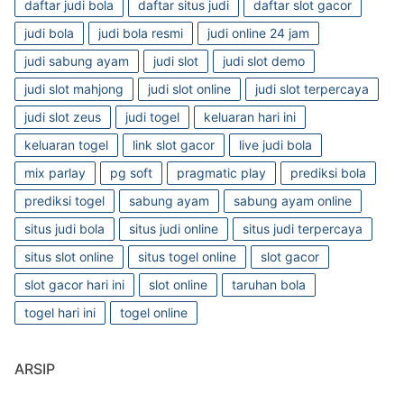
daftar judi bola
daftar situs judi
daftar slot gacor
judi bola
judi bola resmi
judi online 24 jam
judi sabung ayam
judi slot
judi slot demo
judi slot mahjong
judi slot online
judi slot terpercaya
judi slot zeus
judi togel
keluaran hari ini
keluaran togel
link slot gacor
live judi bola
mix parlay
pg soft
pragmatic play
prediksi bola
prediksi togel
sabung ayam
sabung ayam online
situs judi bola
situs judi online
situs judi terpercaya
situs slot online
situs togel online
slot gacor
slot gacor hari ini
slot online
taruhan bola
togel hari ini
togel online
ARSIP