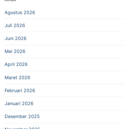
Agustus 2026
Juli 2026
Juni 2026
Mei 2026
April 2026
Maret 2026
Februari 2026
Januari 2026
Desember 2025