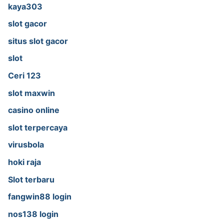
kaya303
slot gacor
situs slot gacor
slot
Ceri 123
slot maxwin
casino online
slot terpercaya
virusbola
hoki raja
Slot terbaru
fangwin88 login
nos138 login