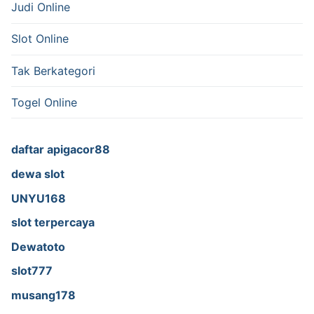
Judi Online
Slot Online
Tak Berkategori
Togel Online
daftar apigacor88
dewa slot
UNYU168
slot terpercaya
Dewatoto
slot777
musang178