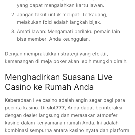
yang dapat mengalahkan kartu lawan.
Jangan takut untuk melipat: Terkadang,
melakukan fold adalah langkah bijak.
Amati lawan: Mengamati perilaku pemain lain
bisa memberi Anda keunggulan.
Dengan mempraktikkan strategi yang efektif,
kemenangan di meja poker akan lebih mungkin diraih.
Menghadirkan Suasana Live
Casino ke Rumah Anda
Keberadaan live casino adalah angin segar bagi para
pecinta kasino. Di
slot777
, Anda dapat berinteraksi
dengan dealer langsung dan merasakan atmosfer
kasino dalam kenyamanan rumah Anda. Ini adalah
kombinasi sempurna antara kasino nyata dan platform