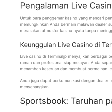
Pengalaman Live Casi
Untuk para penggemar kasino yang mencari pen
memungkinkan Anda bermain melawan dealer sun
merasakan atmosfer kasino nyata tanpa mening
Keunggulan Live Casino di Ter
Live casino di Terminaljp menyajikan berbagai p
ramah dan profesional siap melayani Anda sepa
menambah keseruan dan membuat permainan leb
Anda juga dapat berkomunikasi dengan dealer me
menyenangkan.
Sportsbook: Taruhan p