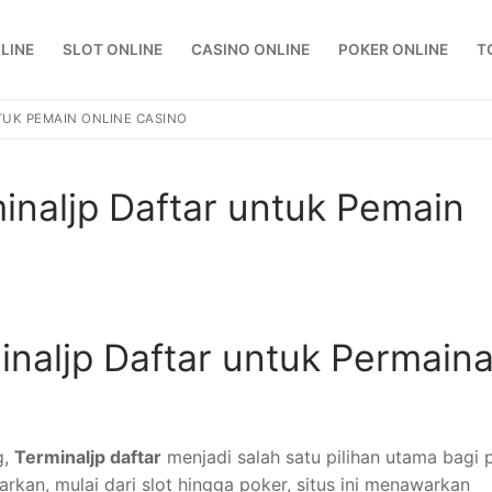
NLINE
SLOT ONLINE
CASINO ONLINE
POKER ONLINE
T
UK PEMAIN ONLINE CASINO
naljp Daftar untuk Pemain
naljp Daftar untuk Permain
g,
Terminaljp daftar
menjadi salah satu pilihan utama bagi 
an, mulai dari slot hingga poker, situs ini menawarkan