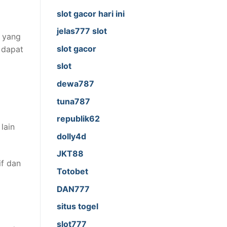
slot gacor hari ini
jelas777 slot
yang
slot gacor
 dapat
slot
dewa787
tuna787
republik62
lain
dolly4d
JKT88
if dan
Totobet
DAN777
situs togel
slot777