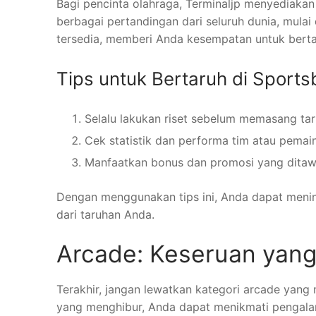
Bagi pencinta olahraga, Terminaljp menyediak
berbagai pertandingan dari seluruh dunia, mulai
tersedia, memberi Anda kesempatan untuk berta
Tips untuk Bertaruh di Sport
Selalu lakukan riset sebelum memasang tar
Cek statistik dan performa tim atau pemain
Manfaatkan bonus dan promosi yang ditawa
Dengan menggunakan tips ini, Anda dapat meni
dari taruhan Anda.
Arcade: Keseruan yan
Terakhir, jangan lewatkan kategori arcade yan
yang menghibur, Anda dapat menikmati pengalam