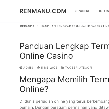
Lompat
ke
RENMANU.COM
BERANDA
JUDI O
konten
BERANDA
PANDUAN LENGKAP TERMINALJP DAFTAR UNT
Panduan Lengkap Termi
Online Casino
ADMIN
11 MEI 2026
TAK BERKATEGORI
Mengapa Memilih Termi
Online?
Di dunia perjudian online yang terus berkemban
pemain. Dengan beragam permainan yang ditawark