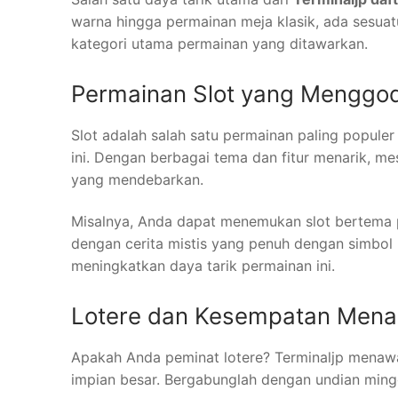
warna hingga permainan meja klasik, ada sesuatu 
kategori utama permainan yang ditawarkan.
Permainan Slot yang Menggo
Slot adalah salah satu permainan paling populer
ini. Dengan berbagai tema dan fitur menarik, m
yang mendebarkan.
Misalnya, Anda dapat menemukan slot bertema 
dengan cerita mistis yang penuh dengan simbol m
meningkatkan daya tarik permainan ini.
Lotere dan Kesempatan Mena
Apakah Anda peminat lotere? Terminaljp menawa
impian besar. Bergabunglah dengan undian ming