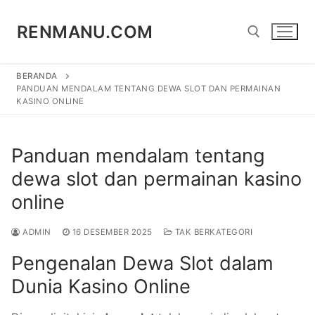
Lompat
ke
RENMANU.COM
konten
BERANDA
Cari:
PANDUAN MENDALAM TENTANG DEWA SLOT DAN PERMAINAN
KASINO ONLINE
Panduan mendalam tentang
dewa slot dan permainan kasino
online
ADMIN
16 DESEMBER 2025
TAK BERKATEGORI
Pengenalan Dewa Slot dalam
Dunia Kasino Online