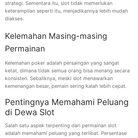
strategi. Sementara itu, slot tidak memerlukan
keterampilan seperti itu, menjadikannya lebih mudah
diakses.
Kelemahan Masing-masing
Permainan
Kelemahan poker adalah persaingan yang sangat
ketat, dimana tidak semua orang bisa menang secara
konsisten. Sebaliknya, meski slot menawarkan
kemenangan besar, pemain sering kalah lebih cepat.
Pentingnya Memahami Peluang
di Dewa Slot
Salah satu aspek terpenting dari permainan slot
adalah memahami peluang yang terlibat. Persentase