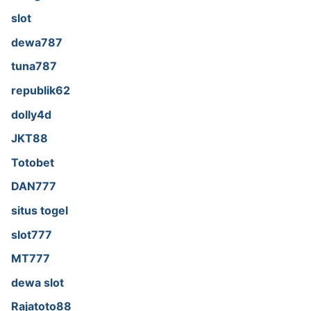
slot
dewa787
tuna787
republik62
dolly4d
JKT88
Totobet
DAN777
situs togel
slot777
MT777
dewa slot
Rajatoto88