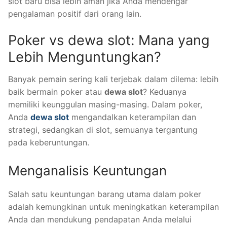
slot baru bisa lebih aman jika Anda mendengar
pengalaman positif dari orang lain.
Poker vs dewa slot: Mana yang
Lebih Menguntungkan?
Banyak pemain sering kali terjebak dalam dilema: lebih
baik bermain poker atau
dewa slot
? Keduanya
memiliki keunggulan masing-masing. Dalam poker,
Anda
dewa slot
mengandalkan keterampilan dan
strategi, sedangkan di slot, semuanya tergantung
pada keberuntungan.
Menganalisis Keuntungan
Salah satu keuntungan barang utama dalam poker
adalah kemungkinan untuk meningkatkan keterampilan
Anda dan mendukung pendapatan Anda melalui