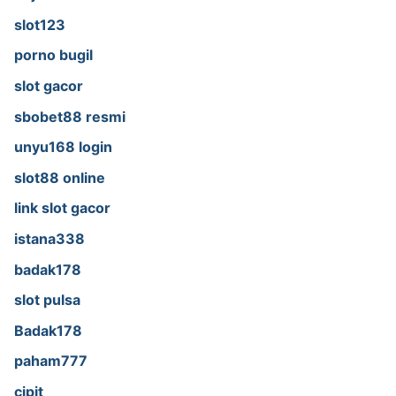
slot123
porno bugil
slot gacor
sbobet88 resmi
unyu168 login
slot88 online
link slot gacor
istana338
badak178
slot pulsa
Badak178
paham777
cipit