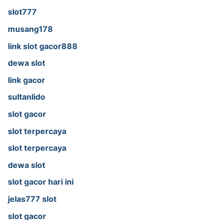
slot777
musang178
link slot gacor888
dewa slot
link gacor
sultanlido
slot gacor
slot terpercaya
slot terpercaya
dewa slot
slot gacor hari ini
jelas777 slot
slot gacor