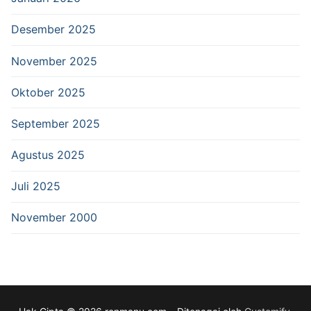
Desember 2025
November 2025
Oktober 2025
September 2025
Agustus 2025
Juli 2025
November 2000