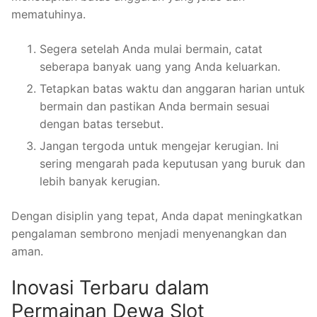
mematuhinya.
Segera setelah Anda mulai bermain, catat
seberapa banyak uang yang Anda keluarkan.
Tetapkan batas waktu dan anggaran harian untuk
bermain dan pastikan Anda bermain sesuai
dengan batas tersebut.
Jangan tergoda untuk mengejar kerugian. Ini
sering mengarah pada keputusan yang buruk dan
lebih banyak kerugian.
Dengan disiplin yang tepat, Anda dapat meningkatkan
pengalaman sembrono menjadi menyenangkan dan
aman.
Inovasi Terbaru dalam
Permainan Dewa Slot