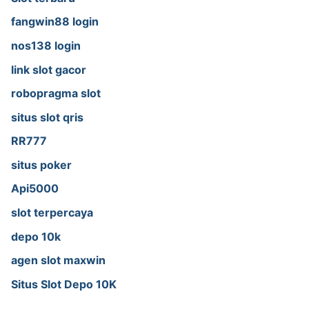
fangwin88 login
nos138 login
link slot gacor
robopragma slot
situs slot qris
RR777
situs poker
Api5000
slot terpercaya
depo 10k
agen slot maxwin
Situs Slot Depo 10K