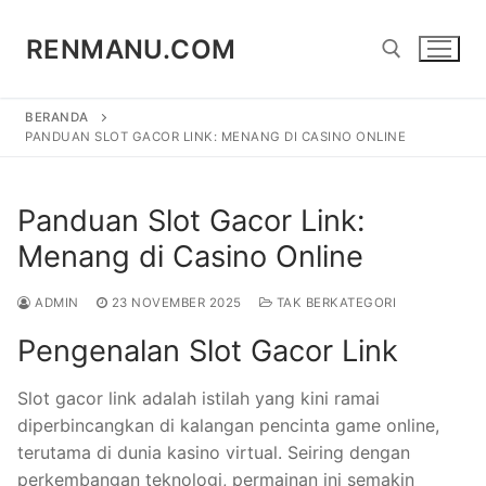
Lompat
ke
RENMANU.COM
konten
BERANDA
Cari:
PANDUAN SLOT GACOR LINK: MENANG DI CASINO ONLINE
Panduan Slot Gacor Link:
Menang di Casino Online
ADMIN
23 NOVEMBER 2025
TAK BERKATEGORI
Pengenalan Slot Gacor Link
Slot gacor link adalah istilah yang kini ramai
diperbincangkan di kalangan pencinta game online,
terutama di dunia kasino virtual. Seiring dengan
perkembangan teknologi, permainan ini semakin