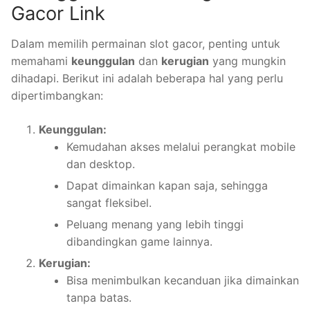
Gacor Link
Dalam memilih permainan slot gacor, penting untuk
memahami
keunggulan
dan
kerugian
yang mungkin
dihadapi. Berikut ini adalah beberapa hal yang perlu
dipertimbangkan:
Keunggulan:
Kemudahan akses melalui perangkat mobile
dan desktop.
Dapat dimainkan kapan saja, sehingga
sangat fleksibel.
Peluang menang yang lebih tinggi
dibandingkan game lainnya.
Kerugian:
Bisa menimbulkan kecanduan jika dimainkan
tanpa batas.