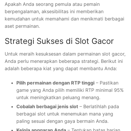
Apakah Anda seorang pemula atau pemain
berpengalaman, aksesibilitas ini memberikan
kemudahan untuk memahami dan menikmati berbagai
aset permainan.
Strategi Sukses di Slot Gacor
Untuk meraih kesuksesan dalam permainan slot gacor,
Anda perlu menerapkan beberapa strategi. Berikut ini
adalah beberapa kiat yang dapat membantu Anda:
Pilih permainan dengan RTP tinggi
– Pastikan
game yang Anda pilih memiliki RTP minimal 95%
untuk meningkatkan peluang menang.
Cobalah berbagai jenis slot
– Berlatihlah pada
berbagai slot untuk menemukan mana yang
paling sesuai dengan gaya bermain Anda.
Kelola anggaran Anda
– Tentukan batas harian