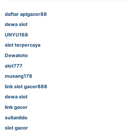
daftar apigacor88
dewa slot
UNYU168
slot terpercaya
Dewatoto
slot777
musang178
link slot gacor888
dewa slot
link gacor
sultanlido
slot gacor