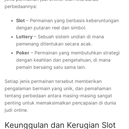
perbedaannya:
Slot
– Permainan yang berbasis keberuntungan
dengan putaran reel dan simbol.
Lottery
– Sebuah sistem undian di mana
pemenang ditentukan secara acak.
Poker
– Permainan yang membutuhkan strategi
dengan keahlian dan pengetahuan, di mana
pemain bersaing satu sama lain.
Setiap jenis permainan tersebut memberikan
pengalaman bermain yang unik, dan pemahaman
tentang perbedaan antara masing-masing sangat
penting untuk memaksimalkan pencapaian di dunia
judi online.
Keunggulan dan Kerugian Slot