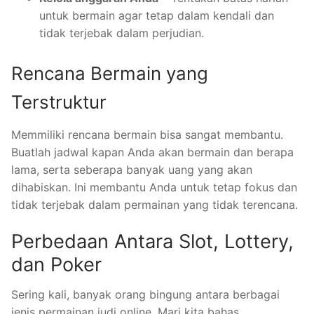
untuk bermain agar tetap dalam kendali dan
tidak terjebak dalam perjudian.
Rencana Bermain yang
Terstruktur
Memmiliki rencana bermain bisa sangat membantu.
Buatlah jadwal kapan Anda akan bermain dan berapa
lama, serta seberapa banyak uang yang akan
dihabiskan. Ini membantu Anda untuk tetap fokus dan
tidak terjebak dalam permainan yang tidak terencana.
Perbedaan Antara Slot, Lottery,
dan Poker
Sering kali, banyak orang bingung antara berbagai
jenis permainan judi online. Mari kita bahas