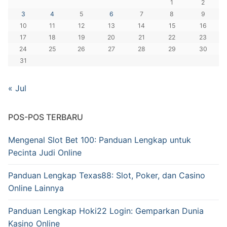
1
2
3
4
5
6
7
8
9
10
11
12
13
14
15
16
17
18
19
20
21
22
23
24
25
26
27
28
29
30
31
« Jul
POS-POS TERBARU
Mengenal Slot Bet 100: Panduan Lengkap untuk
Pecinta Judi Online
Panduan Lengkap Texas88: Slot, Poker, dan Casino
Online Lainnya
Panduan Lengkap Hoki22 Login: Gemparkan Dunia
Kasino Online