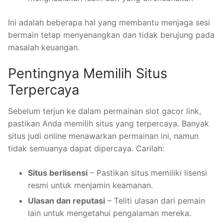
Ini adalah beberapa hal yang membantu menjaga sesi
bermain tetap menyenangkan dan tidak berujung pada
masalah keuangan.
Pentingnya Memilih Situs
Terpercaya
Sebelum terjun ke dalam permainan slot gacor link,
pastikan Anda memilih situs yang terpercaya. Banyak
situs judi online menawarkan permainan ini, namun
tidak semuanya dapat dipercaya. Carilah:
Situs berlisensi
– Pastikan situs memiliki lisensi
resmi untuk menjamin keamanan.
Ulasan dan reputasi
– Teliti ulasan dari pemain
lain untuk mengetahui pengalaman mereka.