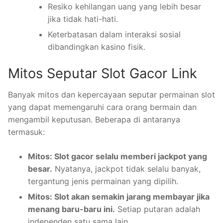
Resiko kehilangan uang yang lebih besar
jika tidak hati-hati.
Keterbatasan dalam interaksi sosial
dibandingkan kasino fisik.
Mitos Seputar Slot Gacor Link
Banyak mitos dan kepercayaan seputar permainan slot
yang dapat memengaruhi cara orang bermain dan
mengambil keputusan. Beberapa di antaranya
termasuk:
Mitos: Slot gacor selalu memberi jackpot yang
besar.
Nyatanya, jackpot tidak selalu banyak,
tergantung jenis permainan yang dipilih.
Mitos: Slot akan semakin jarang membayar jika
menang baru-baru ini.
Setiap putaran adalah
independen satu sama lain