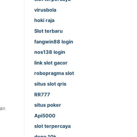
virusbola
hoki raja
Slot terbaru
fangwin88 login
nos138 login
link slot gacor
robopragma slot
situs slot qris
RR777
situs poker
han
Api5000
slot terpercaya
depo 10k