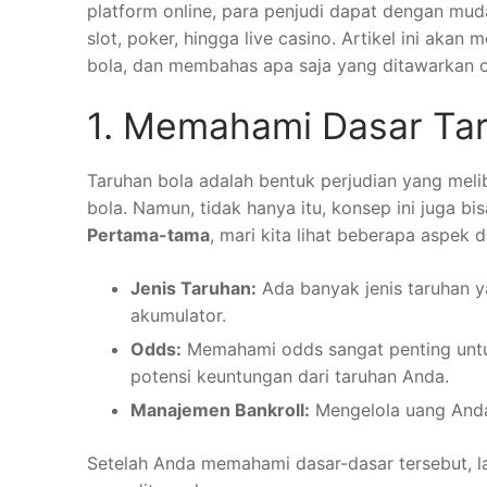
platform online, para penjudi dapat dengan mud
slot, poker, hingga live casino. Artikel ini ak
bola, dan membahas apa saja yang ditawarkan ol
1. Memahami Dasar Ta
Taruhan bola adalah bentuk perjudian yang meli
bola. Namun, tidak hanya itu, konsep ini juga bis
Pertama-tama
, mari kita lihat beberapa aspek d
Jenis Taruhan:
Ada banyak jenis taruhan y
akumulator.
Odds:
Memahami odds sangat penting unt
potensi keuntungan dari taruhan Anda.
Manajemen Bankroll:
Mengelola uang Anda
Setelah Anda memahami dasar-dasar tersebut, la