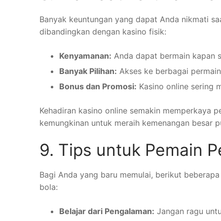
Banyak keuntungan yang dapat Anda nikmati sa
dibandingkan dengan kasino fisik:
Kenyamanan:
Anda dapat bermain kapan sa
Banyak Pilihan:
Akses ke berbagai permaina
Bonus dan Promosi:
Kasino online sering
Kehadiran kasino online semakin memperkaya pe
kemungkinan untuk meraih kemenangan besar pu
9. Tips untuk Pemain 
Bagi Anda yang baru memulai, berikut beberapa
bola:
Belajar dari Pengalaman:
Jangan ragu untuk