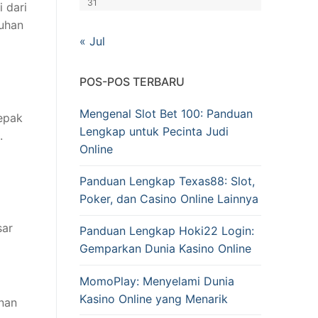
31
 dari
ruhan
« Jul
POS-POS TERBARU
Mengenal Slot Bet 100: Panduan
epak
Lengkap untuk Pecinta Judi
.
Online
Panduan Lengkap Texas88: Slot,
Poker, dan Casino Online Lainnya
sar
Panduan Lengkap Hoki22 Login:
Gemparkan Dunia Kasino Online
MomoPlay: Menyelami Dunia
Kasino Online yang Menarik
nan