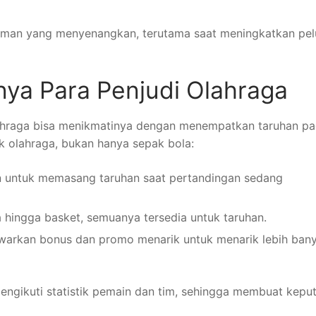
alaman yang menyenangkan, terutama saat meningkatkan pe
nya Para Penjudi Olahraga
ahraga bisa menikmatinya dengan menempatkan taruhan p
ek olahraga, bukan hanya sepak bola:
untuk memasang taruhan saat pertandingan sedang
 hingga basket, semuanya tersedia untuk taruhan.
arkan bonus dan promo menarik untuk menarik lebih ban
engikuti statistik pemain dan tim, sehingga membuat kepu