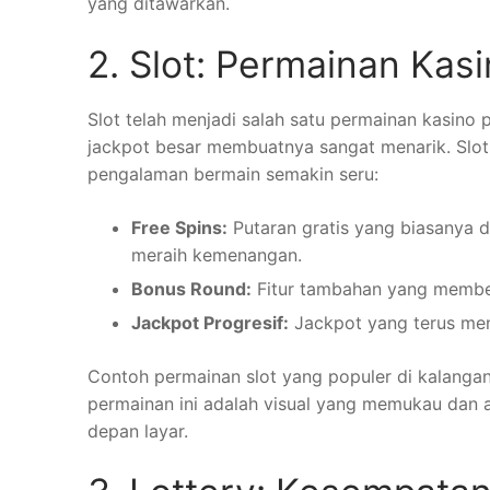
yang ditawarkan.
2. Slot: Permainan Ka
Slot telah menjadi salah satu permainan kasino 
jackpot besar membuatnya sangat menarik. Slot 
pengalaman bermain semakin seru:
Free Spins:
Putaran gratis yang biasanya 
meraih kemenangan.
Bonus Round:
Fitur tambahan yang membe
Jackpot Progresif:
Jackpot yang terus men
Contoh permainan slot yang populer di kalangan 
permainan ini adalah visual yang memukau dan 
depan layar.