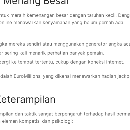
n Menang Besar
 untuk meraih kemenangan besar dengan taruhan kecil. Den
o online menawarkan kenyamanan yang belum pernah ada
gka mereka sendiri atau menggunakan generator angka ac
 sering kali menarik perhatian banyak pemain.
ergi ke tempat tertentu, cukup dengan koneksi internet.
 adalah EuroMillions, yang dikenal menawarkan hadiah jackp
Keterampilan
mpilan dan taktik sangat berpengaruh terhadap hasil perma
 elemen kompetisi dan psikologi: