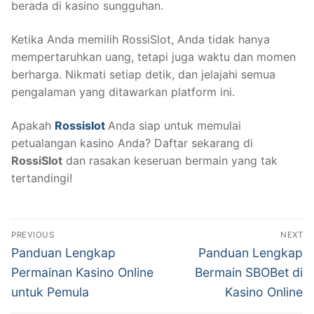
berada di kasino sungguhan.
Ketika Anda memilih RossiSlot, Anda tidak hanya
mempertaruhkan uang, tetapi juga waktu dan momen
berharga. Nikmati setiap detik, dan jelajahi semua
pengalaman yang ditawarkan platform ini.
Apakah
Rossislot
Anda siap untuk memulai
petualangan kasino Anda? Daftar sekarang di
RossiSlot
dan rasakan keseruan bermain yang tak
tertandingi!
Navigasi
PREVIOUS
NEXT
pos
Previous
Next
Panduan Lengkap
Panduan Lengkap
post:
post:
Permainan Kasino Online
Bermain SBOBet di
untuk Pemula
Kasino Online