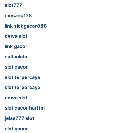
slot777
musang178
link slot gacor888
dewa slot
link gacor
sultanlido
slot gacor
slot terpercaya
slot terpercaya
dewa slot
slot gacor hari ini
jelas777 slot
slot gacor