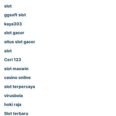
slot
ggsoft slot
kaya303
slot gacor
situs slot gacor
slot
Ceri 123
slot maxwin
casino online
slot terpercaya
virusbola
hoki raja
Slot terbaru