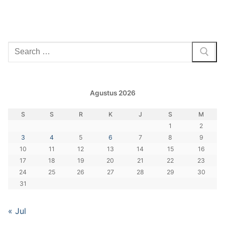
Cari:
Agustus 2026
S
S
R
K
J
S
M
1
2
3
4
5
6
7
8
9
10
11
12
13
14
15
16
17
18
19
20
21
22
23
24
25
26
27
28
29
30
31
« Jul