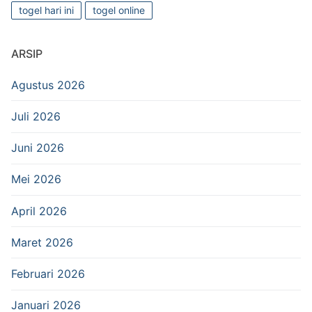
togel hari ini
togel online
ARSIP
Agustus 2026
Juli 2026
Juni 2026
Mei 2026
April 2026
Maret 2026
Februari 2026
Januari 2026