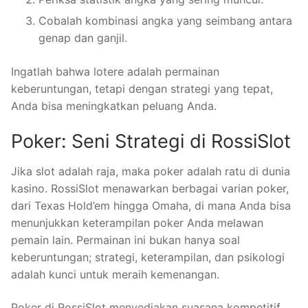
Cobalah kombinasi angka yang seimbang antara
genap dan ganjil.
Ingatlah bahwa lotere adalah permainan
keberuntungan, tetapi dengan strategi yang tepat,
Anda bisa meningkatkan peluang Anda.
Poker: Seni Strategi di RossiSlot
Jika slot adalah raja, maka poker adalah ratu di dunia
kasino. RossiSlot menawarkan berbagai varian poker,
dari Texas Hold’em hingga Omaha, di mana Anda bisa
menunjukkan keterampilan poker Anda melawan
pemain lain. Permainan ini bukan hanya soal
keberuntungan; strategi, keterampilan, dan psikologi
adalah kunci untuk meraih kemenangan.
Poker di RossiSlot menyediakan suasana kompetitif