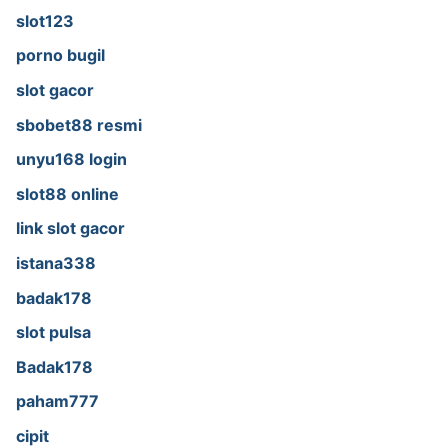
slot123
porno bugil
slot gacor
sbobet88 resmi
unyu168 login
slot88 online
link slot gacor
istana338
badak178
slot pulsa
Badak178
paham777
cipit