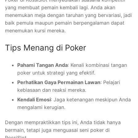
yang membuat pemain kembali lagi. Anda akan
menemukan meja dengan taruhan yang bervariasi, jadi
baik pemula maupun pemain berpengalaman dapat
menemukan kursi mereka.
Tips Menang di Poker
Pahami Tangan Anda
: Kenali kombinasi tangan
poker untuk strategi yang efektif.
Perhatikan Gaya Permainan Lawan
: Pelajari
kebiasaan dan reaksi mereka.
Kendali Emosi
: Jaga ketenangan meskipun Anda
mengalami kerugian.
Dengan mempraktikkan tips ini, Anda tidak hanya
bermain, tetapi juga menguasai seni poker di
RossiSlot.