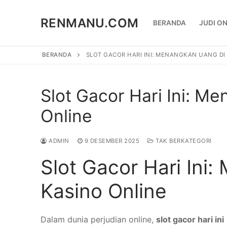
Lompat
ke
RENMANU.COM
BERANDA
JUDI O
konten
BERANDA
SLOT GACOR HARI INI: MENANGKAN UANG DI
Slot Gacor Hari Ini: M
Online
ADMIN
9 DESEMBER 2025
TAK BERKATEGORI
Slot Gacor Hari Ini
Kasino Online
Dalam dunia perjudian online,
slot gacor hari ini