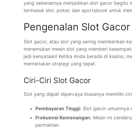
yang sebenarnya menjadikan slot gacor begitu m
termasuk slot, poker, dan sportsbook untuk me
Pengenalan Slot Gacor
Slot gacor, atau slot yang sering memberikan 
menemukan mesin slot yang memberi kesempatan
jadi kenyataan! Ketika Anda berada di kasino, m
memerlukan strategi yang tepat.
Ciri-Ciri Slot Gacor
Slot yang dapat dipercaya biasanya memiliki ciri-
Pembayaran Tinggi:
Slot gacor umumnya me
Frekuensi Kemenangan:
Mesin ini cender
permainan.