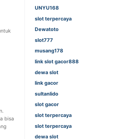
UNYU168
slot terpercaya
Dewatoto
untuk
slot777
musang178
link slot gacor888
dewa slot
link gacor
sultanlido
slot gacor
n.
slot terpercaya
a bisa
slot terpercaya
ang
dewa slot