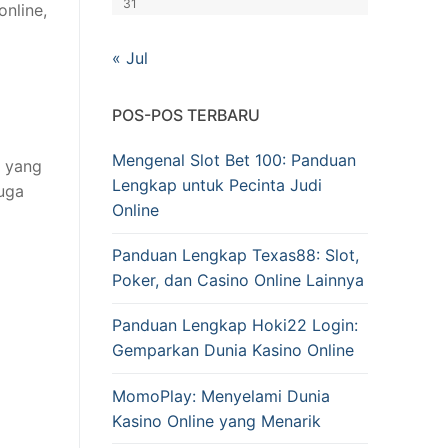
31
nline,
« Jul
POS-POS TERBARU
Mengenal Slot Bet 100: Panduan
i yang
Lengkap untuk Pecinta Judi
juga
Online
Panduan Lengkap Texas88: Slot,
Poker, dan Casino Online Lainnya
Panduan Lengkap Hoki22 Login:
Gemparkan Dunia Kasino Online
MomoPlay: Menyelami Dunia
Kasino Online yang Menarik