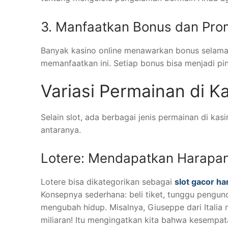
3. Manfaatkan Bonus dan Pro
Banyak kasino online menawarkan bonus selama
memanfaatkan ini. Setiap bonus bisa menjadi p
Variasi Permainan di K
Selain slot, ada berbagai jenis permainan di kas
antaranya.
Lotere: Mendapatkan Harapan
Lotere bisa dikategorikan sebagai
slot gacor har
Konsepnya sederhana: beli tiket, tunggu pengun
mengubah hidup. Misalnya, Giuseppe dari Italia
miliaran! Itu mengingatkan kita bahwa kesempata