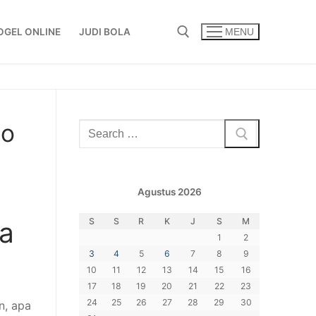
OGEL ONLINE
JUDI BOLA
MENU
Cari:
no
Cari:
Agustus 2026
S
S
R
K
J
S
M
ia
1
2
3
4
5
6
7
8
9
10
11
12
13
14
15
16
17
18
19
20
21
22
23
24
25
26
27
28
29
30
n, apa