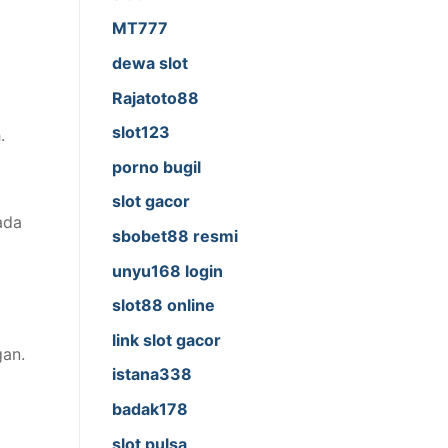
MT777
dewa slot
Rajatoto88
slot123
.
porno bugil
slot gacor
ada
sbobet88 resmi
unyu168 login
slot88 online
link slot gacor
gan.
istana338
badak178
slot pulsa