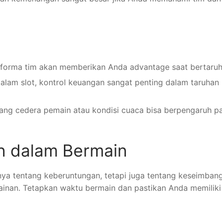
orma tim akan memberikan Anda advantage saat bertaruh
alam slot, kontrol keuangan sangat penting dalam taruhan
ntang cedera pemain atau kondisi cuaca bisa berpengaruh p
 dalam Bermain
anya tentang keberuntungan, tetapi juga tentang keseimban
mainan. Tetapkan waktu bermain dan pastikan Anda memiliki