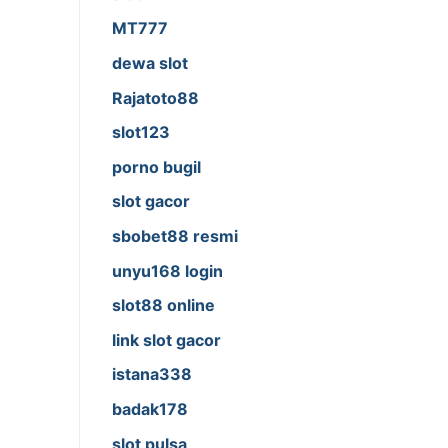
MT777
dewa slot
Rajatoto88
slot123
porno bugil
slot gacor
sbobet88 resmi
unyu168 login
slot88 online
link slot gacor
istana338
badak178
slot pulsa