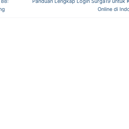
Next
 88:
Panduan Lengkap Login Surga19 untuk 
post:
ng
Online di Ind