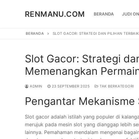
Lompat
ke
RENMANU.COM
BERANDA
JUDI O
konten
BERANDA
SLOT GACOR: STRATEGI DAN PILIHAN TERB
Slot Gacor: Strategi da
Memenangkan Permaina
ADMIN
23 SEPTEMBER 2025
TAK BERKATEGORI
Pengantar Mekanisme 
Slot gacor adalah istilah yang populer di kalang
merujuk pada mesin slot yang dianggap lebih s
lainnya. Pemahaman mendalam mengenai bagaima