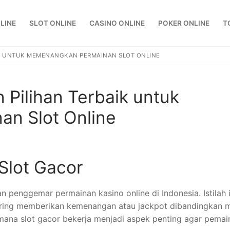
NLINE
SLOT ONLINE
CASINO ONLINE
POKER ONLINE
T
AIK UNTUK MEMENANGKAN PERMAINAN SLOT ONLINE
n Pilihan Terbaik untuk
n Slot Online
Slot Gacor
an penggemar permainan kasino online di Indonesia. Istilah i
ering memberikan kemenangan atau jackpot dibandingkan 
na slot gacor bekerja menjadi aspek penting agar pemai