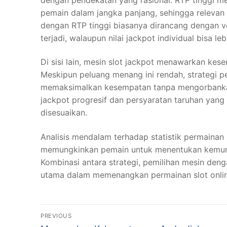
pemain dalam jangka panjang, sehingga relevan 
dengan RTP tinggi biasanya dirancang dengan vo
terjadi, walaupun nilai jackpot individual bisa lebi
Di sisi lain, mesin slot jackpot menawarkan k
Meskipun peluang menang ini rendah, strategi 
memaksimalkan kesempatan tanpa mengorbanka
jackpot progresif dan persyaratan taruhan yang 
disesuaikan.
Analisis mendalam terhadap statistik permainan
memungkinkan pemain untuk menentukan kemungk
Kombinasi antara strategi, pemilihan mesin den
utama dalam memenangkan permainan slot online s
Navigasi
PREVIOUS