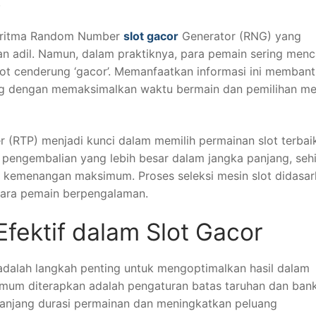
.
lgoritma Random Number
slot gacor
Generator (RNG) yang
an adil. Namun, dalam praktiknya, para pemain sering menc
ot cenderung ‘gacor’. Memanfaatkan informasi ini membant
 dengan memaksimalkan waktu bermain dan pemilihan me
 (RTP) menjadi kunci dalam memilih permainan slot terbaik
pengembalian yang lebih besar dalam jangka panjang, seh
ih kemenangan maksimum. Proses seleksi mesin slot didasa
 para pemain berpengalaman.
Efektif dalam Slot Gacor
adalah langkah penting untuk mengoptimalkan hasil dalam
umum diterapkan adalah pengaturan batas taruhan dan bank
anjang durasi permainan dan meningkatkan peluang