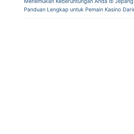
Previous
pos
Menemukan Keberuntungan Anda di Jepang
post:
Panduan Lengkap untuk Pemain Kasino Dari