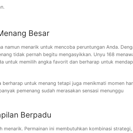
n.
 Menang Besar
a namun menarik untuk mencoba peruntungan Anda. Deng
 menang tidak pernah begitu mengasyikkan. Unyu 168 menaw
a untuk memilih angka favorit dan berharap untuk menda
nya berharap untuk menang tetapi juga menikmati momen ha
anyak pemenang sudah merasakan sensasi menunggu
mpilan Berpadu
ah menarik. Permainan ini membutuhkan kombinasi strategi,