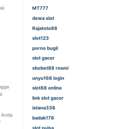
si
MT777
dewa slot
Rajatoto88
slot123
porno bugil
slot gacor
sbobet88 resmi
unyu168 login
ingga
slot88 online
i.
link slot gacor
istana338
a Anda
badak178
?
slot pulsa