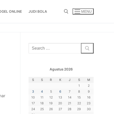
OGEL ONLINE
JUDI BOLA
MENU
Cari:
Cari:
Agustus 2026
S
S
R
K
J
S
M
1
2
3
4
5
6
7
8
9
mar
10
11
12
13
14
15
16
17
18
19
20
21
22
23
24
25
26
27
28
29
30