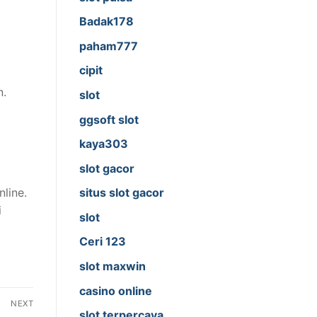
Badak178
paham777
cipit
n.
slot
ggsoft slot
kaya303
slot gacor
situs slot gacor
line.
i
slot
Ceri 123
slot maxwin
casino online
NEXT
slot terpercaya