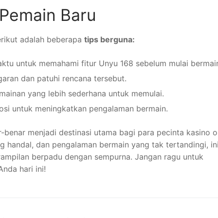
 Pemain Baru
erikut adalah beberapa
tips berguna:
waktu untuk memahami fitur Unyu 168 sebelum mulai bermai
ran dan patuhi rencana tersebut.
rmainan yang lebih sederhana untuk memulai.
mosi untuk meningkatkan pengalaman bermain.
enar menjadi destinasi utama bagi para pecinta kasino on
 handal, dan pengalaman bermain yang tak tertandingi, in
rampilan berpadu dengan sempurna. Jangan ragu untuk
nda hari ini!