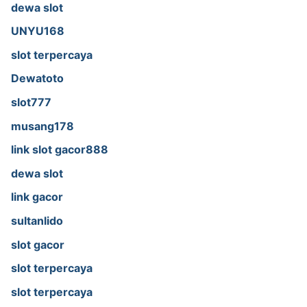
dewa slot
UNYU168
slot terpercaya
Dewatoto
slot777
musang178
link slot gacor888
dewa slot
link gacor
sultanlido
slot gacor
slot terpercaya
slot terpercaya