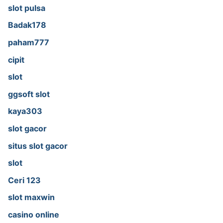
slot pulsa
Badak178
paham777
cipit
slot
ggsoft slot
kaya303
slot gacor
situs slot gacor
slot
Ceri 123
slot maxwin
casino online