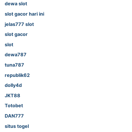
dewa slot
slot gacor hari ini
jelas777 slot
slot gacor
slot
dewa787
tuna787
republik62
dolly4d
JKT88
Totobet
DAN777
situs togel