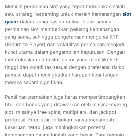
Memilih permainan slot yang tepat merupakan salah
satu strategi terpenting untuk meraih kemenangan
slot
gacor
dalam dunia kasino online. Tidak semua
permainan slot memberikan peluang kemenangan
yang sama, sehingga pengetahuan mengenai RTP
(Return to Player) dan volatilitas permainan menjadi
kunci utama dalam pengambilan keputusan. Dengan
memfokuskan pada slot gacor yang memiliki RTP
tinggi dan volatilitas sesuai dengan preferensi risiko,
pemain dapat meningkatkan harapan keuntungan
mereka secara signifikan.
Pemilihan permainan juga harus mempertimbangkan
fitur dan bonus yang ditawarkan oleh masing-masing
slot, misalnya free spins, multipliers, dan jackpot
progresif. Fitur-fitur ini bukan hanya menambah
keseruan, tetapi juga meningkatkan potensi
kemenangan dalam jumlah yang besar. Para pemain