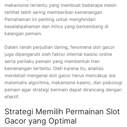
mekanisme tertentu yang membuat beberapa mesin
terlihat lebih sering memberikan kemenangan.
Pemahaman ini penting untuk menghindari
kesalahpahaman dan mitos yang berkembang di
kalangan pemain.
Dalam ranah perjudian daring, fenomena slot gacor
juga dipengaruhi oleh faktor internal kasino online
serta perilaku pemain yang membentuk tren
kemenangan tertentu. Oleh karena itu, analisis
mendetail mengenai slot gacor harus mencakup sisi
matematis algoritma, mekanisme kasino, dan psikologi
pemain agar strategi bermain dapat dirancang dengan
efektif.
Strategi Memilih Permainan Slot
Gacor yang Optimal