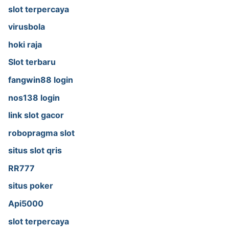
slot terpercaya
virusbola
hoki raja
Slot terbaru
fangwin88 login
nos138 login
link slot gacor
robopragma slot
situs slot qris
RR777
situs poker
Api5000
slot terpercaya