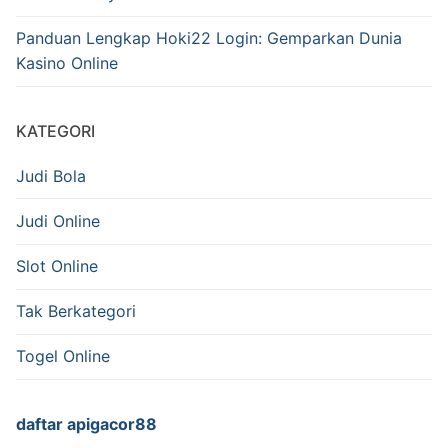
Panduan Lengkap Hoki22 Login: Gemparkan Dunia
Kasino Online
KATEGORI
Judi Bola
Judi Online
Slot Online
Tak Berkategori
Togel Online
daftar apigacor88