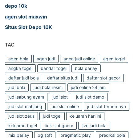
depo 10k
agen slot maxwin
Situs Slot Depo 10K
TAG
agen bola
agen judi
agen judi online
agen togel
angka togel
bandar togel
bola parlay
daftar judi bola
daftar situs judi
daftar slot gacor
judi bola
judi bola resmi
judi online 24 jam
judi sabung ayam
judi slot
judi slot demo
judi slot mahjong
judi slot online
judi slot terpercaya
judi slot zeus
judi togel
keluaran hari ini
keluaran togel
link slot gacor
live judi bola
mix parlay
pg soft
pragmatic play
prediksi bola