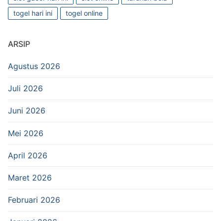
togel hari ini
togel online
ARSIP
Agustus 2026
Juli 2026
Juni 2026
Mei 2026
April 2026
Maret 2026
Februari 2026