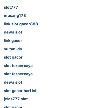
slot777
musang178
link slot gacor888
dewa slot
link gacor
sultanlido
slot gacor
slot terpercaya
slot terpercaya
dewa slot
slot gacor hari ini
jelas777 slot
slot gacor