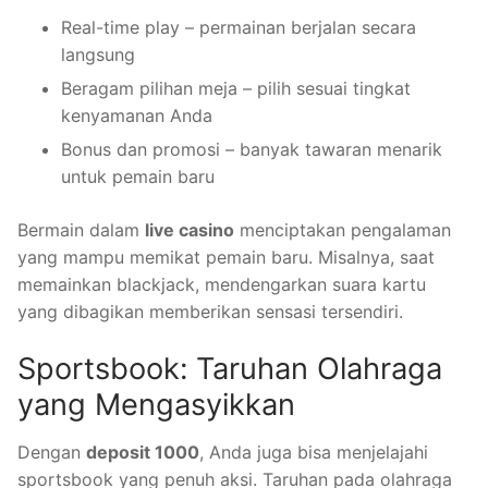
Real-time play – permainan berjalan secara
langsung
Beragam pilihan meja – pilih sesuai tingkat
kenyamanan Anda
Bonus dan promosi – banyak tawaran menarik
untuk pemain baru
Bermain dalam
live casino
menciptakan pengalaman
yang mampu memikat pemain baru. Misalnya, saat
memainkan blackjack, mendengarkan suara kartu
yang dibagikan memberikan sensasi tersendiri.
Sportsbook: Taruhan Olahraga
yang Mengasyikkan
Dengan
deposit 1000
, Anda juga bisa menjelajahi
sportsbook yang penuh aksi. Taruhan pada olahraga