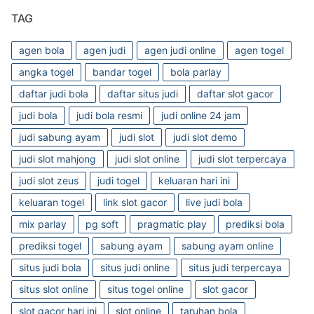
TAG
agen bola
agen judi
agen judi online
agen togel
angka togel
bandar togel
bola parlay
daftar judi bola
daftar situs judi
daftar slot gacor
judi bola
judi bola resmi
judi online 24 jam
judi sabung ayam
judi slot
judi slot demo
judi slot mahjong
judi slot online
judi slot terpercaya
judi slot zeus
judi togel
keluaran hari ini
keluaran togel
link slot gacor
live judi bola
mix parlay
pg soft
pragmatic play
prediksi bola
prediksi togel
sabung ayam
sabung ayam online
situs judi bola
situs judi online
situs judi terpercaya
situs slot online
situs togel online
slot gacor
slot gacor hari ini
slot online
taruhan bola