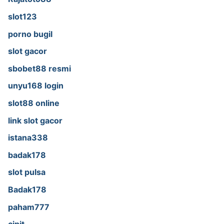
slot123
porno bugil
slot gacor
sbobet88 resmi
unyu168 login
slot88 online
link slot gacor
istana338
badak178
slot pulsa
Badak178
paham777