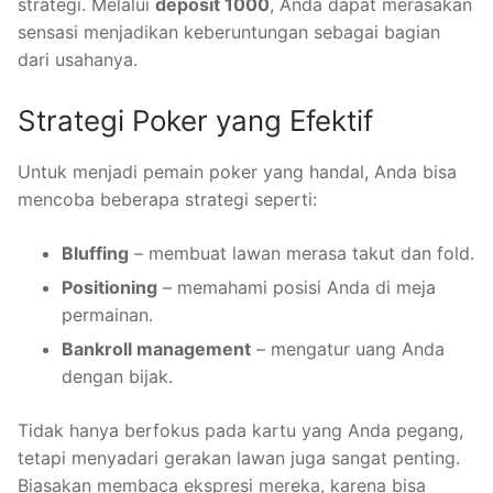
strategi. Melalui
deposit 1000
, Anda dapat merasakan
sensasi menjadikan keberuntungan sebagai bagian
dari usahanya.
Strategi Poker yang Efektif
Untuk menjadi pemain poker yang handal, Anda bisa
mencoba beberapa strategi seperti:
Bluffing
– membuat lawan merasa takut dan fold.
Positioning
– memahami posisi Anda di meja
permainan.
Bankroll management
– mengatur uang Anda
dengan bijak.
Tidak hanya berfokus pada kartu yang Anda pegang,
tetapi menyadari gerakan lawan juga sangat penting.
Biasakan membaca ekspresi mereka, karena bisa