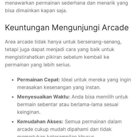
menawarkan permainan sederhana dan menarik yang
bisa dimainkan kapan saja.
Keuntungan Mengunjungi Arcade
Area arcade tidak hanya untuk bersenang-senang,
tetapi juga dapat menjadi cara yang baik untuk
mengistirahatkan pikiran sebelum kembali ke
permainan yang lebih serius.
Permainan Cepat:
Ideal untuk mereka yang ingin
merasakan kesenangan yang instan.
Menyesuaikan Waktu:
Anda bisa memilih untuk
bermain sebentar atau berlama-lama sesuai
keinginan.
Kemudahan Akses:
Semua permainan dalam
arcade cukup mudah dipahami dan tidak
memerlukan keterampilan khusus.