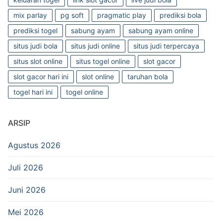
mix parlay
pg soft
pragmatic play
prediksi bola
prediksi togel
sabung ayam
sabung ayam online
situs judi bola
situs judi online
situs judi terpercaya
situs slot online
situs togel online
slot gacor
slot gacor hari ini
slot online
taruhan bola
togel hari ini
togel online
ARSIP
Agustus 2026
Juli 2026
Juni 2026
Mei 2026