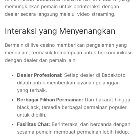
memungkinkan pemain untuk berinteraksi dengan
dealer secara langsung melalui video streaming.
Interaksi yang Menyenangkan
Bermain di live casino memberikan pengalaman yang
mendalam, termasuk kemampuan untuk berkomunikasi
dengan dealer dan pemain lain.
Dealer Profesional:
Setiap dealer di Badaktoto
dilatih untuk memberikan layanan pelanggan
yang terbaik.
Berbagai Pilihan Permainan:
Dari bakarat hingga
blackjack, tersedia berbagai permainan populer
untuk dipilih.
Fasilitas Chat:
Berinteraksi dan bercanda dengan
sesama pemain membuat permainan lebih hidup.