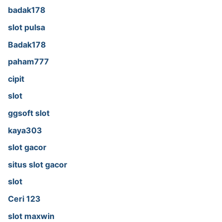
badak178
slot pulsa
Badak178
paham777
cipit
slot
ggsoft slot
kaya303
slot gacor
situs slot gacor
slot
Ceri 123
slot maxwin