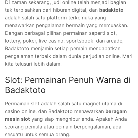
Di zaman sekarang, judi online telah menjadi bagian
tak terpisahkan dari hiburan digital, dan
badaktoto
adalah salah satu platform terkemuka yang
menawarkan pengalaman bermain yang memuaskan.
Dengan berbagai pilihan permainan seperti slot,
lottery, poker, live casino, sportsbook, dan arcade,
Badaktoto menjamin setiap pemain mendapatkan
pengalaman terbaik dalam dunia perjudian online. Mari
kita telusuri lebih dalam.
Slot: Permainan Penuh Warna di
Badaktoto
Permainan slot adalah salah satu magnet utama di
casino online, dan Badaktoto menawarkan
beragam
mesin slot
yang siap menghibur anda. Apakah Anda
seorang pemula atau pemain berpengalaman, ada
sesuatu untuk semua orang.