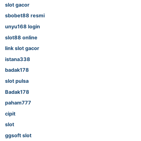
slot gacor
sbobet88 resmi
unyu168 login
slot88 online
link slot gacor
istana338
badak178
slot pulsa
Badak178
paham777
cipit
slot
ggsoft slot