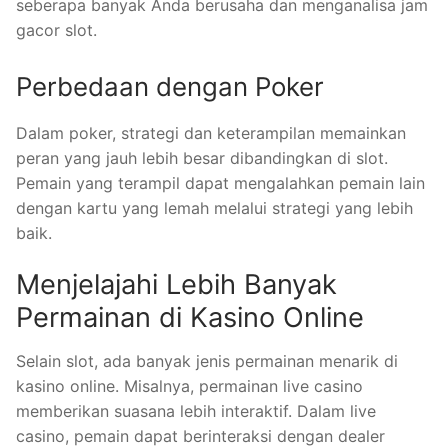
seberapa banyak Anda berusaha dan menganalisa jam
gacor slot.
Perbedaan dengan Poker
Dalam poker, strategi dan keterampilan memainkan
peran yang jauh lebih besar dibandingkan di slot.
Pemain yang terampil dapat mengalahkan pemain lain
dengan kartu yang lemah melalui strategi yang lebih
baik.
Menjelajahi Lebih Banyak
Permainan di Kasino Online
Selain slot, ada banyak jenis permainan menarik di
kasino online. Misalnya, permainan live casino
memberikan suasana lebih interaktif. Dalam live
casino, pemain dapat berinteraksi dengan dealer