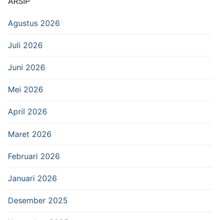
ARSIP
Agustus 2026
Juli 2026
Juni 2026
Mei 2026
April 2026
Maret 2026
Februari 2026
Januari 2026
Desember 2025