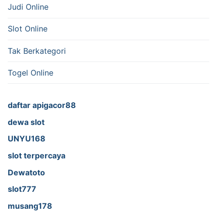
Judi Online
Slot Online
Tak Berkategori
Togel Online
daftar apigacor88
dewa slot
UNYU168
slot terpercaya
Dewatoto
slot777
musang178