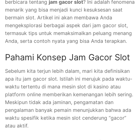
berbicara tentang
jam gacor slot
? Ini adalah fenomena
menarik yang bisa menjadi kunci kesuksesan saat
bermain slot. Artikel ini akan membawa Anda
mengeksplorasi berbagai aspek dari jam gacor slot,
termasuk tips untuk memaksimalkan peluang menang
Anda, serta contoh nyata yang bisa Anda terapkan.
Pahami Konsep Jam Gacor Slot
Sebelum kita terjun lebih dalam, mari kita definisikan
apa itu jam gacor slot. Istilah ini merujuk pada waktu-
waktu tertentu di mana mesin slot di kasino atau
platform online memberikan kemenangan lebih sering.
Meskipun tidak ada jaminan, pengamatan dan
pengalaman banyak pemain menunjukkan bahwa ada
waktu spesifik ketika mesin slot cenderung “gacor”
atau aktif.