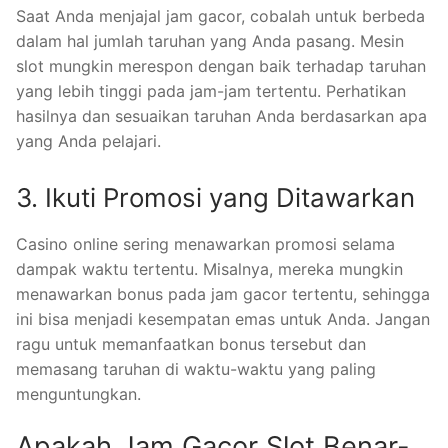
Saat Anda menjajal jam gacor, cobalah untuk berbeda
dalam hal jumlah taruhan yang Anda pasang. Mesin
slot mungkin merespon dengan baik terhadap taruhan
yang lebih tinggi pada jam-jam tertentu. Perhatikan
hasilnya dan sesuaikan taruhan Anda berdasarkan apa
yang Anda pelajari.
3. Ikuti Promosi yang Ditawarkan
Casino online sering menawarkan promosi selama
dampak waktu tertentu. Misalnya, mereka mungkin
menawarkan bonus pada jam gacor tertentu, sehingga
ini bisa menjadi kesempatan emas untuk Anda. Jangan
ragu untuk memanfaatkan bonus tersebut dan
memasang taruhan di waktu-waktu yang paling
menguntungkan.
Apakah Jam Gacor Slot Benar-