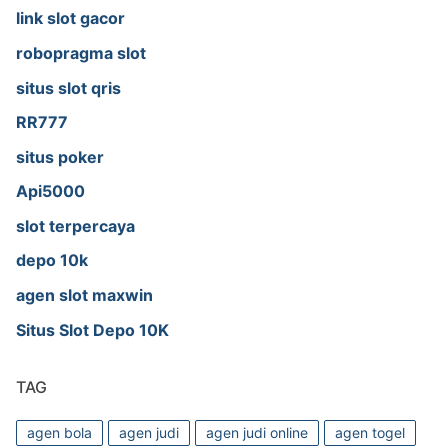
link slot gacor
robopragma slot
situs slot qris
RR777
situs poker
Api5000
slot terpercaya
depo 10k
agen slot maxwin
Situs Slot Depo 10K
TAG
agen bola
agen judi
agen judi online
agen togel