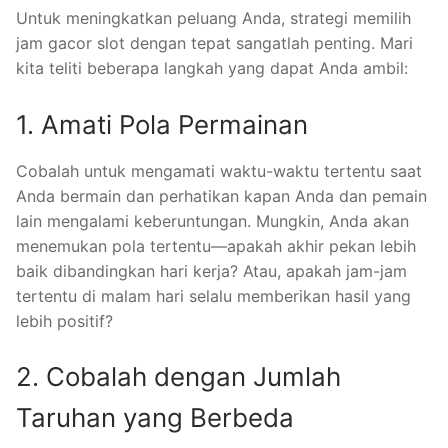
Untuk meningkatkan peluang Anda, strategi memilih
jam gacor slot dengan tepat sangatlah penting. Mari
kita teliti beberapa langkah yang dapat Anda ambil:
1. Amati Pola Permainan
Cobalah untuk mengamati waktu-waktu tertentu saat
Anda bermain dan perhatikan kapan Anda dan pemain
lain mengalami keberuntungan. Mungkin, Anda akan
menemukan pola tertentu—apakah akhir pekan lebih
baik dibandingkan hari kerja? Atau, apakah jam-jam
tertentu di malam hari selalu memberikan hasil yang
lebih positif?
2. Cobalah dengan Jumlah
Taruhan yang Berbeda