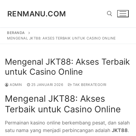
Lompat
ke
RENMANU.COM
konten
BERANDA
Cari:
MENGENAL JKT88: AKSES TERBAIK UNTUK CASINO ONLINE
Mengenal JKT88: Akses Terbaik
untuk Casino Online
ADMIN
25 JANUARI 2026
TAK BERKATEGORI
Mengenal JKT88: Akses
Terbaik untuk Casino Online
Permainan kasino online berkembang pesat, dan salah
satu nama yang menjadi perbincangan adalah
JKT88
.