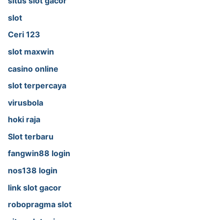
situs slot gacor
slot
Ceri 123
slot maxwin
casino online
slot terpercaya
virusbola
hoki raja
Slot terbaru
fangwin88 login
nos138 login
link slot gacor
robopragma slot