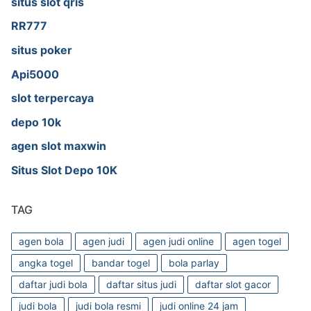
situs slot qris
RR777
situs poker
Api5000
slot terpercaya
depo 10k
agen slot maxwin
Situs Slot Depo 10K
TAG
agen bola
agen judi
agen judi online
agen togel
angka togel
bandar togel
bola parlay
daftar judi bola
daftar situs judi
daftar slot gacor
judi bola
judi bola resmi
judi online 24 jam