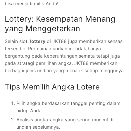
bisa menjadi milik Anda!
Lottery: Kesempatan Menang
yang Menggetarkan
Selain slot,
lottery
di JKT88 juga memberikan sensasi
tersendiri. Permainan undian ini tidak hanya
bergantung pada keberuntungan semata tetapi juga
pada strategi pemilihan angka. JKT88 memberikan
berbagai jenis undian yang menarik setiap minggunya.
Tips Memilih Angka Lotere
Pilih angka berdasarkan tanggal penting dalam
hidup Anda.
Analisis angka-angka yang sering muncul di
undian sebelumnya.