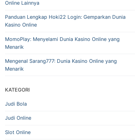
Online Lainnya
Panduan Lengkap Hoki22 Login: Gemparkan Dunia
Kasino Online
MomoPlay: Menyelami Dunia Kasino Online yang
Menarik
Mengenal Sarang777: Dunia Kasino Online yang
Menarik
KATEGORI
Judi Bola
Judi Online
Slot Online