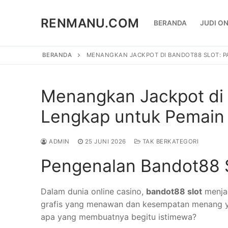
Lompat
ke
RENMANU.COM
BERANDA
JUDI O
konten
BERANDA
MENANGKAN JACKPOT DI BANDOT88 SLOT: 
Menangkan Jackpot di 
Lengkap untuk Pemain
ADMIN
25 JUNI 2026
TAK BERKATEGORI
Pengenalan Bandot88 
Dalam dunia online casino,
bandot88 slot
menjad
grafis yang menawan dan kesempatan menang yan
apa yang membuatnya begitu istimewa?