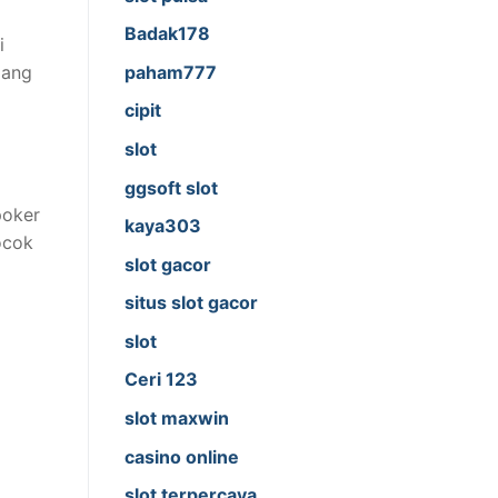
Badak178
i
paham777
lang
cipit
slot
ggsoft slot
poker
kaya303
ocok
slot gacor
situs slot gacor
slot
Ceri 123
slot maxwin
casino online
slot terpercaya