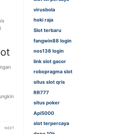
virusbola
hoki raja
is
i
Slot terbaru
fangwin88 login
ot
nos138 login
link slot gacor
engan
robopragma slot
g
situs slot qris
RR777
ungkin
situs poker
Api5000
slot terpercaya
NEXT
depo 10k