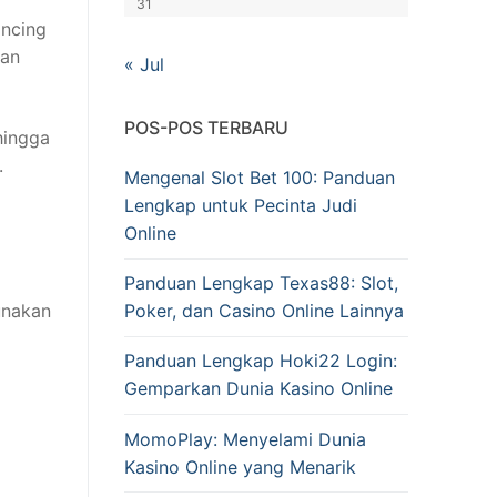
31
incing
kan
« Jul
POS-POS TERBARU
hingga
.
Mengenal Slot Bet 100: Panduan
Lengkap untuk Pecinta Judi
Online
Panduan Lengkap Texas88: Slot,
unakan
Poker, dan Casino Online Lainnya
Panduan Lengkap Hoki22 Login:
Gemparkan Dunia Kasino Online
MomoPlay: Menyelami Dunia
Kasino Online yang Menarik