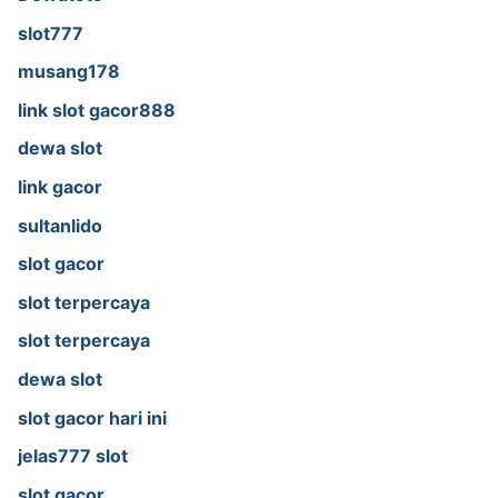
slot777
musang178
link slot gacor888
dewa slot
link gacor
sultanlido
slot gacor
slot terpercaya
slot terpercaya
dewa slot
slot gacor hari ini
jelas777 slot
slot gacor