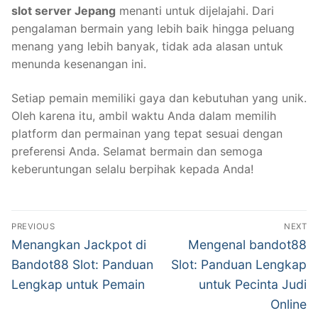
slot server Jepang
menanti untuk dijelajahi. Dari
pengalaman bermain yang lebih baik hingga peluang
menang yang lebih banyak, tidak ada alasan untuk
menunda kesenangan ini.
Setiap pemain memiliki gaya dan kebutuhan yang unik.
Oleh karena itu, ambil waktu Anda dalam memilih
platform dan permainan yang tepat sesuai dengan
preferensi Anda. Selamat bermain dan semoga
keberuntungan selalu berpihak kepada Anda!
Navigasi
PREVIOUS
NEXT
pos
Previous
Next
Menangkan Jackpot di
Mengenal bandot88
post:
post:
Bandot88 Slot: Panduan
Slot: Panduan Lengkap
Lengkap untuk Pemain
untuk Pecinta Judi
Online