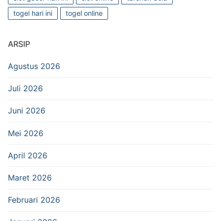
togel hari ini
togel online
ARSIP
Agustus 2026
Juli 2026
Juni 2026
Mei 2026
April 2026
Maret 2026
Februari 2026