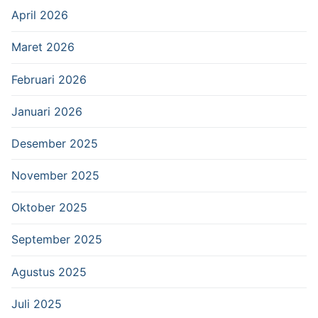
April 2026
Maret 2026
Februari 2026
Januari 2026
Desember 2025
November 2025
Oktober 2025
September 2025
Agustus 2025
Juli 2025