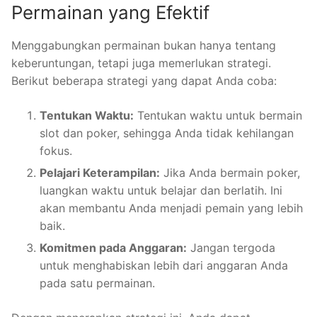
Permainan yang Efektif
Menggabungkan permainan bukan hanya tentang
keberuntungan, tetapi juga memerlukan strategi.
Berikut beberapa strategi yang dapat Anda coba:
Tentukan Waktu:
Tentukan waktu untuk bermain
slot dan poker, sehingga Anda tidak kehilangan
fokus.
Pelajari Keterampilan:
Jika Anda bermain poker,
luangkan waktu untuk belajar dan berlatih. Ini
akan membantu Anda menjadi pemain yang lebih
baik.
Komitmen pada Anggaran:
Jangan tergoda
untuk menghabiskan lebih dari anggaran Anda
pada satu permainan.