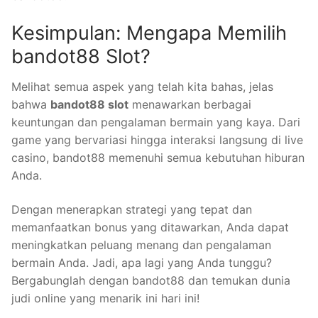
Kesimpulan: Mengapa Memilih
bandot88 Slot?
Melihat semua aspek yang telah kita bahas, jelas
bahwa
bandot88 slot
menawarkan berbagai
keuntungan dan pengalaman bermain yang kaya. Dari
game yang bervariasi hingga interaksi langsung di live
casino, bandot88 memenuhi semua kebutuhan hiburan
Anda.
Dengan menerapkan strategi yang tepat dan
memanfaatkan bonus yang ditawarkan, Anda dapat
meningkatkan peluang menang dan pengalaman
bermain Anda. Jadi, apa lagi yang Anda tunggu?
Bergabunglah dengan bandot88 dan temukan dunia
judi online yang menarik ini hari ini!