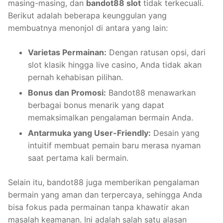
masing-masing, dan
bandot88 slot
tidak terkecuali.
Berikut adalah beberapa keunggulan yang
membuatnya menonjol di antara yang lain:
Varietas Permainan:
Dengan ratusan opsi, dari
slot klasik hingga live casino, Anda tidak akan
pernah kehabisan pilihan.
Bonus dan Promosi:
Bandot88 menawarkan
berbagai bonus menarik yang dapat
memaksimalkan pengalaman bermain Anda.
Antarmuka yang User-Friendly:
Desain yang
intuitif membuat pemain baru merasa nyaman
saat pertama kali bermain.
Selain itu, bandot88 juga memberikan pengalaman
bermain yang aman dan terpercaya, sehingga Anda
bisa fokus pada permainan tanpa khawatir akan
masalah keamanan. Ini adalah salah satu alasan