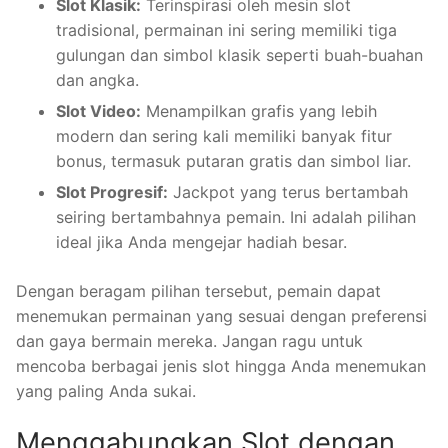
Slot Klasik:
Terinspirasi oleh mesin slot
tradisional, permainan ini sering memiliki tiga
gulungan dan simbol klasik seperti buah-buahan
dan angka.
Slot Video:
Menampilkan grafis yang lebih
modern dan sering kali memiliki banyak fitur
bonus, termasuk putaran gratis dan simbol liar.
Slot Progresif:
Jackpot yang terus bertambah
seiring bertambahnya pemain. Ini adalah pilihan
ideal jika Anda mengejar hadiah besar.
Dengan beragam pilihan tersebut, pemain dapat
menemukan permainan yang sesuai dengan preferensi
dan gaya bermain mereka. Jangan ragu untuk
mencoba berbagai jenis slot hingga Anda menemukan
yang paling Anda sukai.
Menggabungkan Slot dengan