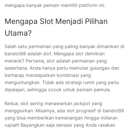
mengapa banyak pemain memilih platform ini.
Mengapa Slot Menjadi Pilihan
Utama?
Salah satu permainan yang paling banyak dimainkan di
bandot88 adalah slot. Mengapa slot demikian
menarik? Pertama, slot adalah permainan yang
sederhana. Anda hanya perlu memutar gulungan dan
berharap mendapatkan kombinasi yang
menguntungkan. Tidak ada strategi rumit yang perlu
dipelajari, sehingga cocok untuk pemain pemula.
Kedua, slot sering menawarkan jackpot yang
menggiurkan. Misalnya, ada slot progresif di bandot88
yang bisa memberikan kemenangan hingga miliaran
rupiah! Bayangkan saja sensasi yang Anda rasakan