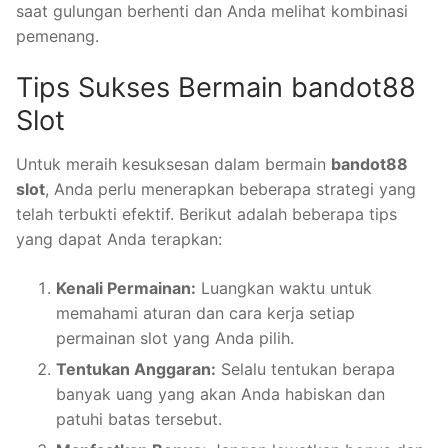
saat gulungan berhenti dan Anda melihat kombinasi
pemenang.
Tips Sukses Bermain bandot88
Slot
Untuk meraih kesuksesan dalam bermain
bandot88
slot
, Anda perlu menerapkan beberapa strategi yang
telah terbukti efektif. Berikut adalah beberapa tips
yang dapat Anda terapkan:
Kenali Permainan:
Luangkan waktu untuk
memahami aturan dan cara kerja setiap
permainan slot yang Anda pilih.
Tentukan Anggaran:
Selalu tentukan berapa
banyak uang yang akan Anda habiskan dan
patuhi batas tersebut.